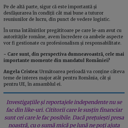
Pe de altă parte, sigur că este importantă și
desfășurarea în condiții cât mai bune a tuturor
reuniunilor de lucru, din punct de vedere logistic.
În urma întâlnirilor pregătitoare pe care le-am avut cu
autoritățile române, avem încredere ca ambele aspecte
vor fi gestionate cu profesionalism și responsabilitate.
− Care sunt, din perspectiva dumneavoastră, cele mai
importante momente din mandatul României?
Angela Cristea:
Următoarea perioadă va conține câteva
teme de interes major atât pentru România, cât și
pentru UE, în ansamblul ei.
Investigațiile și reportajele independente nu se
fac din like-uri. Cititorii care le susțin financiar
sunt cei care le fac posibile. Dacă prețuiești presa
noastră, cu o sumă mică pe lună ne poți ajuta