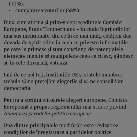
(70%),
cumpărarea voturilor (68%).
După cum afirma și prim-vicepreședintele Comisiei
Europene, Frans Timmermans − în ciuda îngrijorărilor
mai sus menționate, din ce în ce mai mulți cetățeni dau
dovadă de spirit critic în ceea ce privește informațiile
pe care le primesc și sunt conștienți de potențialele
elemente menite să manipuleze ceea ce citesc, gândesc
și, în cele din urmă, votează.
Iată de ce noi toți, instituțiile UE și statele membre,
trebuie să ne protejăm alegerile și să ne consolidăm
democrația.
Pentru a sprijini viitoarele alegeri europene, Comisia
Europeană a propus reglementări mai stricte privind
finanțarea partidelor politice europene
.
Una dintre principalele modificări este revizuirea
condițiilor de înregistrare a partidelor politice