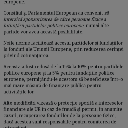
europene.
Consiliul și Parlamentul European au convenit
să
interzică sponsorizarea de către persoane fizice a
înființării partidelor politice europene
; numai alte
partide vor avea această posibilitate.
Noile norme facilitează accesul partidelor și fundațiilor
la fonduri ale Uniunii Europene, prin reducerea cerinței
privind cofinanțarea.
Aceasta a fost redusă de la 15% la 10% pentru partidele
politice europene și la 5% pentru fundațiile politice
europene, permițându-le acestora să beneficieze într-o
mai mare măsură de finanțare publică pentru
activitățile lor.
Alte modificări vizează o protecție sporită a intereselor
financiare ale UE în caz de fraudă și permit, în anumite
cazuri, recuperarea fondurilor de la persoane fizice,
dacă acestea sunt responsabile pentru comiterea de