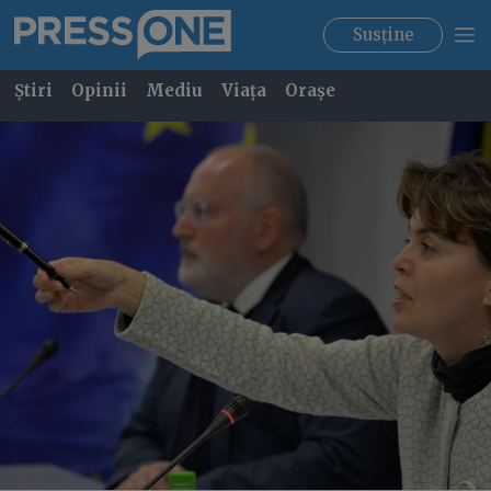
Susține
Știri
Opinii
Mediu
Viața
Orașe