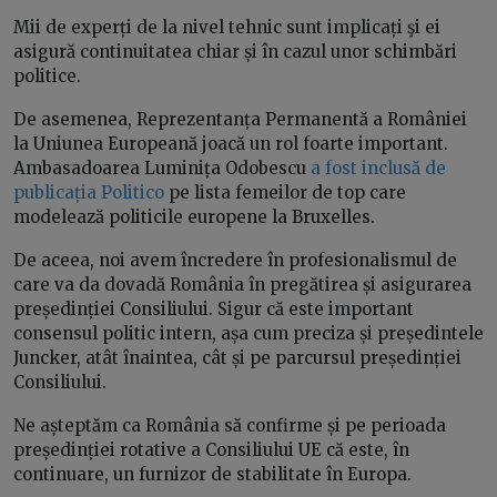
Mii de experți de la nivel tehnic sunt implicați şi ei
asigură continuitatea chiar și în cazul unor schimbări
politice.
De asemenea, Reprezentanța Permanentă a României
la Uniunea Europeană joacă un rol foarte important.
Ambasadoarea Luminița Odobescu
a fost inclusă de
publicația Politico
pe lista femeilor de top care
modelează politicile europene la Bruxelles.
De aceea, noi avem încredere în profesionalismul de
care va da dovadă România în pregătirea și asigurarea
președinției Consiliului. Sigur că este important
consensul politic intern, așa cum preciza și președintele
Juncker, atât înaintea, cât și pe parcursul președinției
Consiliului.
Ne așteptăm ca România să confirme și pe perioada
președinției rotative a Consiliului UE că este, în
continuare, un furnizor de stabilitate în Europa.