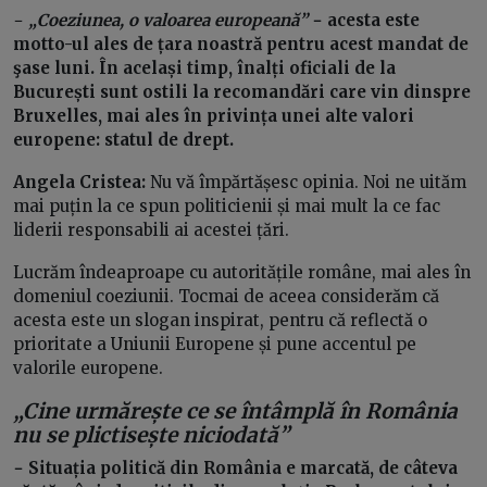
−
„Coeziunea, o valoarea europeană”
− acesta este
motto-ul ales de țara noastră pentru acest mandat de
şase luni. În același timp, înalți oficiali de la
București sunt ostili la recomandări care vin dinspre
Bruxelles, mai ales în privința unei alte valori
europene: statul de drept.
Angela Cristea:
Nu vă împărtășesc opinia. Noi ne uităm
mai puțin la ce spun politicienii și mai mult la ce fac
liderii responsabili ai acestei țări.
Lucrăm îndeaproape cu autoritățile române, mai ales în
domeniul coeziunii. Tocmai de aceea considerăm că
acesta este un slogan inspirat, pentru că reflectă o
prioritate a Uniunii Europene și pune accentul pe
valorile europene.
„Cine urmărește ce se întâmplă în România
nu se plictisește niciodată”
− Situația politică din România e marcată, de câteva