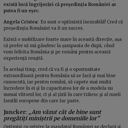
există încă îngrijorări că președinția României ar
putea fi un eșec.
Angela Cristea:
Eu sunt o optimistă incurabilă! Cred că
președinția României va fi un succes.
Există o mobilizare foarte mare în această direcție, așa
că prefer să mă gândesc la șampania de după, când
vom felicita România și pe români pentru această
experiență reușită.
În același timp, cred că va fi și o oportunitate
extraordinară pentru România să se facă și mai bine
cunoscută, iar pentru români, să capete mai multă
încredere în ei și în capacitatea lor de a modela nu
numai viitorul lor, ci și al țării în care trăiesc şi al marii
familii europene din care fac parte.
Juncker:
„Am văzut cât de bine sunt
pregătiți miniștrii pe domeniile lor”
Optimist cu privire la mandatul României se declară şi