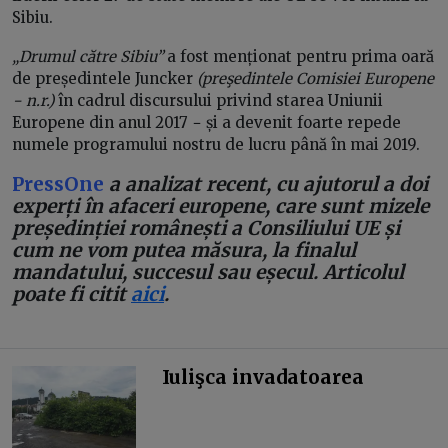
Sibiu.
„Drumul către Sibiu”
a fost menționat pentru prima oară
de președintele Juncker
(preşedintele Comisiei Europene
− n.r.)
în cadrul discursului privind starea Uniunii
Europene din anul 2017 − și a devenit foarte repede
numele programului nostru de lucru până în mai 2019.
PressOne
a analizat recent, cu ajutorul a doi
experți în afaceri europene, care sunt mizele
președinției românești a Consiliului UE și
cum ne vom putea măsura, la finalul
mandatului, succesul sau eșecul. Articolul
poate fi citit
aici
.
Iulişca invadatoarea