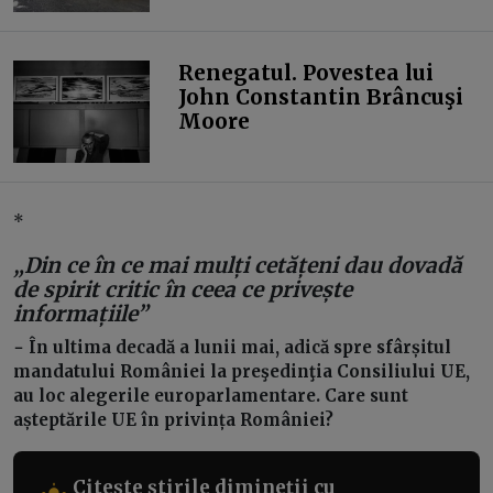
Renegatul. Povestea lui
John Constantin Brâncuşi
Moore
*
„Din ce în ce mai mulți cetățeni dau dovadă
de spirit critic în ceea ce privește
informațiile”
− În ultima decadă a lunii mai, adică spre sfârșitul
mandatului României la preşedinţia Consiliului UE,
au loc alegerile europarlamentare. Care sunt
așteptările UE în privința României?
Citește știrile dimineții cu