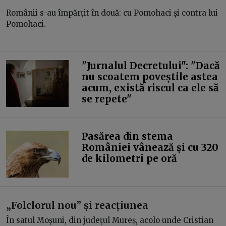
Românii s-au împărțit în două: cu Pomohaci și contra lui
Pomohaci.
"Jurnalul Decretului": "Dacă
nu scoatem poveștile astea
acum, există riscul ca ele să
se repete"
Pasărea din stema
României vânează și cu 320
de kilometri pe oră
„Folclorul nou” și reacțiunea
În satul Moșuni, din județul Mureș, acolo unde Cristian