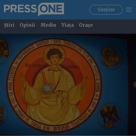
Susține
Știri
Opinii
Mediu
Viața
Orașe