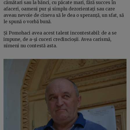
cămătari sau la bănci, cu păcate mari, fără succes în
afaceri, oameni pur și simplu dezorientați sau care
aveau nevoie de cineva să le dea o speranță, un sfat, să
le spună o vorbă bună.
Și Pomohaci avea acest talent incontestabil: de a se
impune, de a-și cuceri credincioșii. Avea carismă,
nimeni nu contestă asta.