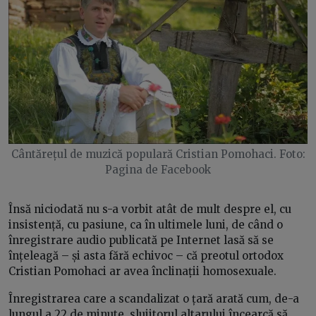
Cântărețul de muzică populară Cristian Pomohaci. Foto:
Pagina de Facebook
Însă niciodată nu s-a vorbit atât de mult despre el, cu
insistență, cu pasiune, ca în ultimele luni, de când o
înregistrare audio publicată pe Internet lasă să se
înțeleagă – și asta fără echivoc – că preotul ortodox
Cristian Pomohaci ar avea înclinații homosexuale.
Înregistrarea care a scandalizat o țară arată cum, de-a
lungul a 22 de minute, slujitorul altarului încearcă să