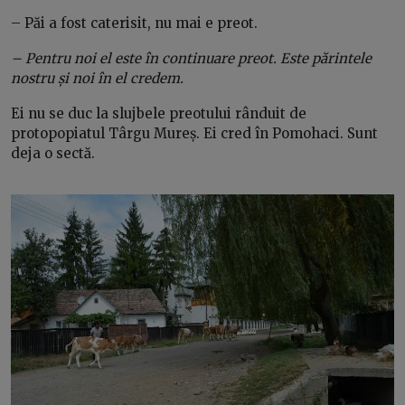
– Păi a fost caterisit, nu mai e preot.
– Pentru noi el este în continuare preot. Este părintele
nostru și noi în el credem.
Ei nu se duc la slujbele preotului rânduit de
protopopiatul Târgu Mureș. Ei cred în Pomohaci. Sunt
deja o sectă.