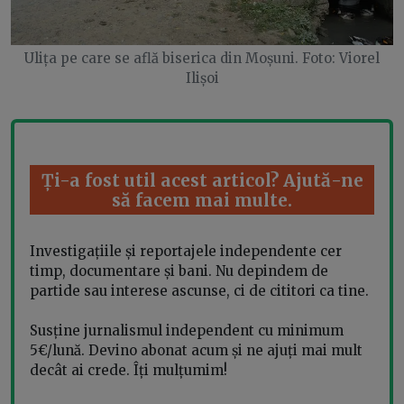
Ulița pe care se află biserica din Moșuni. Foto: Viorel
Ilișoi
Ți-a fost util acest articol? Ajută-ne
să facem mai multe.
Investigațiile și reportajele independente cer
timp, documentare și bani. Nu depindem de
partide sau interese ascunse, ci de cititori ca tine.
Susține jurnalismul independent cu minimum
5€/lună. Devino abonat acum și ne ajuți mai mult
decât ai crede. Îți mulțumim!