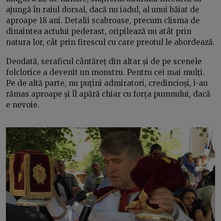
ajungă în raiul dorsal, dacă nu iadul, al unui băiat de
aproape 18 ani. Detalii scabroase, precum clisma de
dinaintea actului pederast, oripilează nu atât prin
natura lor, cât prin firescul cu care preotul le abordează.
Deodată, seraficul cântăreț din altar și de pe scenele
folclorice a devenit un monstru. Pentru cei mai mulți.
Pe de altă parte, nu puțini admiratori, credincioși, i-au
rămas aproape și îl apără chiar cu forța pumnului, dacă
e nevoie.