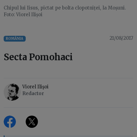
Chipul lui Iisus, pictat pe bolta clopotniței, la Moșuni.
Foto: Viorel Ilișoi
21/08/2017
ROMÂNIA
Secta Pomohaci
Viorel Ilişoi
Redactor