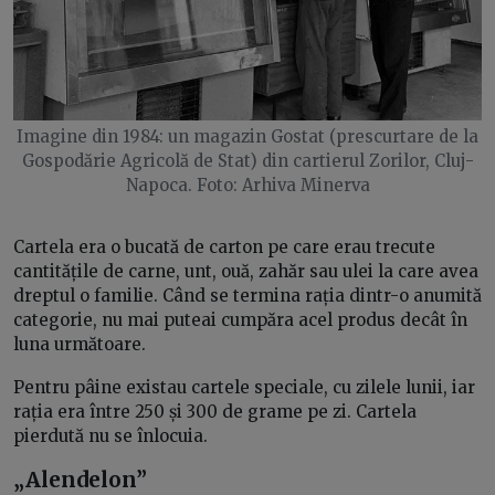
Imagine din 1984: un magazin Gostat (prescurtare de la
Gospodărie Agricolă de Stat) din cartierul Zorilor, Cluj-
Napoca. Foto: Arhiva Minerva
Cartela era o bucată de carton pe care erau trecute
cantitățile de carne, unt, ouă, zahăr sau ulei la care avea
dreptul o familie. Când se termina rația dintr-o anumită
categorie, nu mai puteai cumpăra acel produs decât în
luna următoare.
Pentru pâine existau cartele speciale, cu zilele lunii, iar
rația era între 250 și 300 de grame pe zi. Cartela
pierdută nu se înlocuia.
„Alendelon”