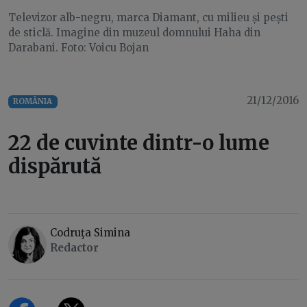
Televizor alb-negru, marca Diamant, cu milieu și pești
de sticlă. Imagine din muzeul domnului Haha din
Darabani. Foto: Voicu Bojan
21/12/2016
ROMÂNIA
22 de cuvinte dintr-o lume
dispărută
Codruţa Simina
Redactor