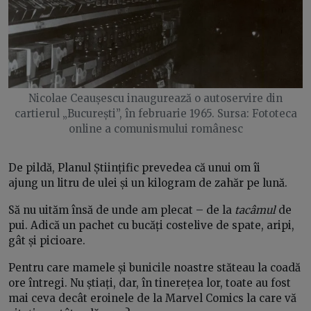
Nicolae Ceaușescu inaugurează o autoservire din
cartierul „București”, în februarie 1965. Sursa: Fototeca
online a comunismului românesc
De pildă, Planul Științific prevedea că unui om îi
ajung un litru de ulei și un kilogram de zahăr pe lună.
Să nu uităm însă de unde am plecat – de la
tacâmul
de
pui. Adică un pachet cu bucăți costelive de spate, aripi,
gât și picioare.
Pentru care mamele și bunicile noastre stăteau la coadă
ore întregi. Nu știați, dar, în tinerețea lor, toate au fost
mai ceva decât eroinele de la Marvel Comics la care vă