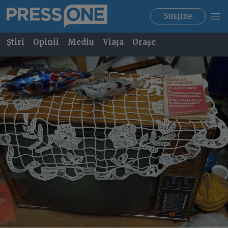
Susține
Știri
Opinii
Mediu
Viața
Orașe