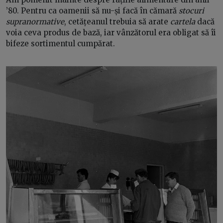
’80. Pentru ca oamenii să nu-și facă în cămară
stocuri
supranormative
, cetățeanul trebuia să arate
cartela
dacă
voia ceva produs de bază, iar vânzătorul era obligat să îi
bifeze sortimentul cumpărat.