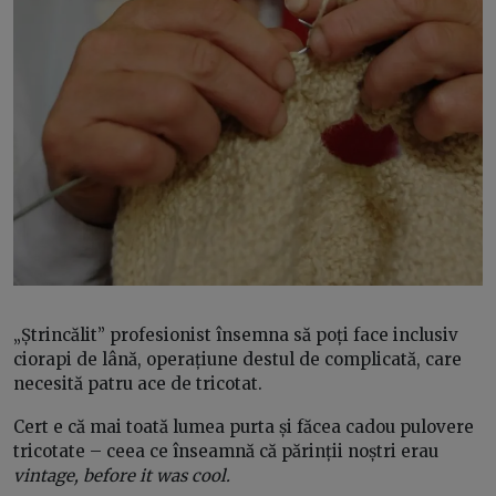
„Ștrincălit” profesionist însemna să poți face inclusiv
ciorapi de lână, operațiune destul de complicată, care
necesită patru ace de tricotat.
Cert e că mai toată lumea purta și făcea cadou pulovere
tricotate – ceea ce înseamnă că părinții noștri erau
vintage, before it was cool.