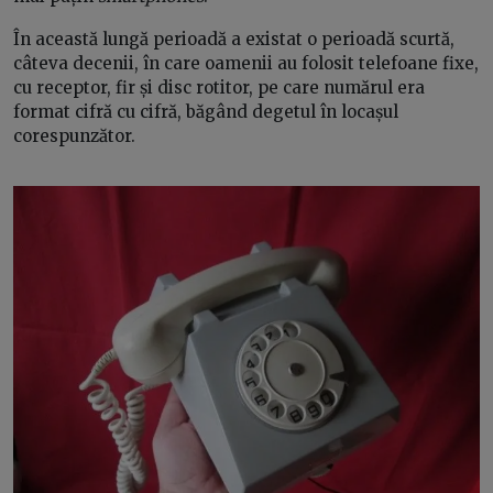
În această lungă perioadă a existat o perioadă scurtă,
câteva decenii, în care oamenii au folosit telefoane fixe,
cu receptor, fir și disc rotitor, pe care numărul era
format cifră cu cifră, băgând degetul în locașul
corespunzător.