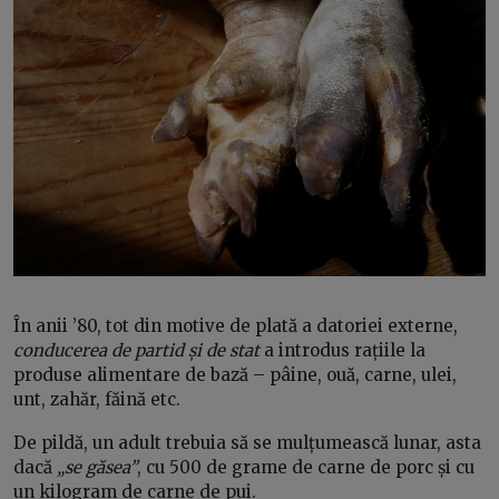
În anii ’80, tot din motive de plată a datoriei externe,
conducerea de partid și de stat
a introdus rațiile la
produse alimentare de bază – pâine, ouă, carne, ulei,
unt, zahăr, făină etc.
De pildă, un adult trebuia să se mulțumească lunar, asta
dacă
„se găsea”
, cu 500 de grame de carne de porc și cu
un kilogram de carne de pui.