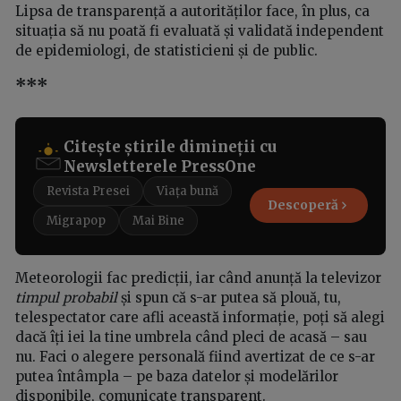
Lipsa de transparență a autorităților face, în plus, ca
situația să nu poată fi evaluată și validată independent
de epidemiologi, de statisticieni și de public.
***
Citește știrile dimineții cu
Newsletterele PressOne
Revista Presei
Viața bună
Descoperă
Migrapop
Mai Bine
Meteorologii fac predicții, iar când anunță la televizor
timpul probabil
și spun că s-ar putea să plouă, tu,
telespectator care afli această informație, poți să alegi
dacă îți iei la tine umbrela când pleci de acasă – sau
nu. Faci o alegere personală fiind avertizat de ce s-ar
putea întâmpla – pe baza datelor și modelărilor
disponibile, comunicate transparent.