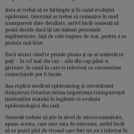
Asta ar trebui să se întâmple și în cazul evoluției
epidemiei. Guvernul ar trebui să comunice în mod
transparent date detaliate, astfel încât oamenii să
poată decide dacă își iau măsuri personale
suplimentare, față de cele impuse de stat, pentru a se
proteja mai bine.
Dacă atunci când te prinde ploaia și nu ai umbrelă te
poți – în cel mai rău caz – uda din cap până-n
picioare, în cazul în care te infectezi cu coronavirus
consecințele pot fi fatale.
Așa explică medicul epidemiolog și cercetătorul
timișorean Octavian Jurma importanța transparenței
instituțiilor statului în legătură cu evoluția
epidemiologică din țară.
Oamenii trebuie să știe la nivel de microcomunitate,
spune acesta, care este rata de infectare, astfel încât
să se poată păzi de virusul care într-un an a infectat în