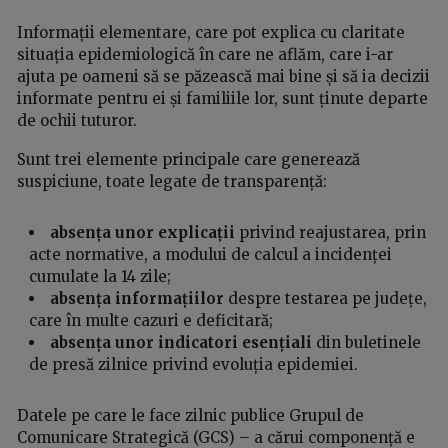
Informații elementare, care pot explica cu claritate
situația epidemiologică în care ne aflăm, care i-ar
ajuta pe oameni să se păzească mai bine și să ia decizii
informate pentru ei și familiile lor, sunt ținute departe
de ochii tuturor.
Sunt trei elemente principale care generează
suspiciune, toate legate de transparență:
absența unor explicații
privind reajustarea, prin
acte normative, a modului de calcul a incidenței
cumulate la 14 zile;
absența informațiilor
despre testarea pe județe,
care în multe cazuri e deficitară;
absența unor indicatori esențiali
din buletinele
de presă zilnice privind evoluția epidemiei.
Datele pe care le face zilnic publice Grupul de
Comunicare Strategică (GCS) – a cărui componență e