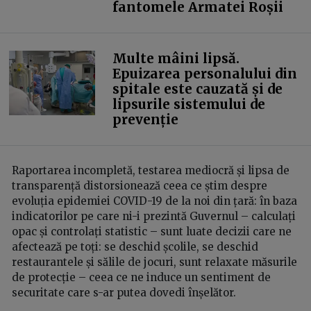
fantomele Armatei Roșii
Multe mâini lipsă.
Epuizarea personalului din
spitale este cauzată și de
lipsurile sistemului de
prevenție
Raportarea incompletă, testarea mediocră și lipsa de
transparență distorsionează ceea ce știm despre
evoluția epidemiei COVID-19 de la noi din țară: în baza
indicatorilor pe care ni-i prezintă Guvernul – calculați
opac și controlați statistic – sunt luate decizii care ne
afectează pe toți: se deschid școlile, se deschid
restaurantele și sălile de jocuri, sunt relaxate măsurile
de protecție – ceea ce ne induce un sentiment de
securitate care s-ar putea dovedi înșelător.