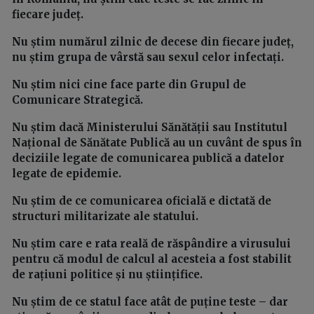
fiecare județ.
Nu știm numărul zilnic de decese din fiecare județ,
nu știm grupa de vârstă sau sexul celor infectați.
Nu știm nici cine face parte din Grupul de
Comunicare Strategică.
Nu știm dacă Ministerului Sănătății sau Institutul
Național de Sănătate Publică au un cuvânt de spus în
deciziile legate de comunicarea publică a datelor
legate de epidemie.
Nu știm de ce comunicarea oficială e dictată de
structuri militarizate ale statului.
Nu știm care e rata reală de răspândire a virusului
pentru că modul de calcul al acesteia a fost stabilit
de rațiuni politice și nu științifice.
Nu știm de ce statul face atât de puține teste – dar