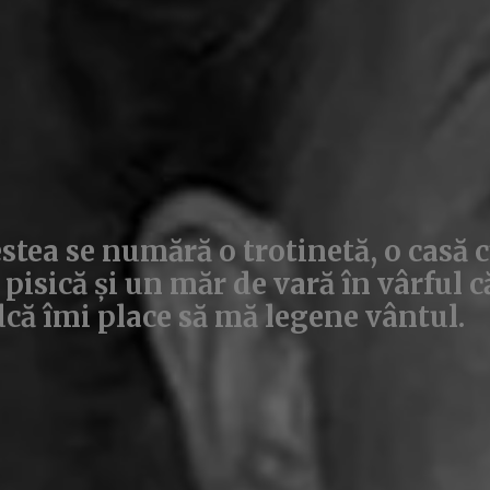
stea se numără o trotinetă, o casă 
 pisică și un măr de vară în vârful 
dcă îmi place să mă legene vântul.