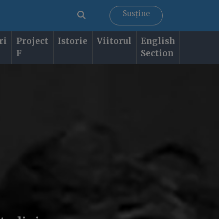
Susține
ri
Project
Istorie
Viitorul
English
F
Section