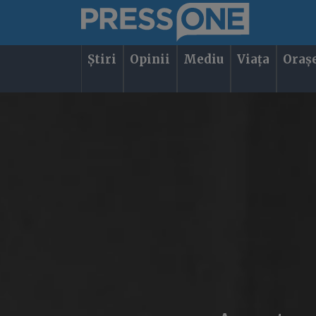
Știri
Opinii
Mediu
Viața
Oraș