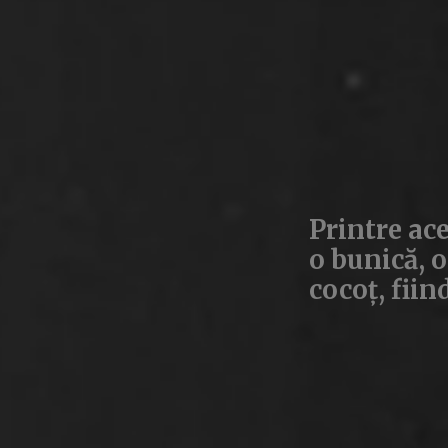
Printre ace
o bunică, o
cocoț, fiin