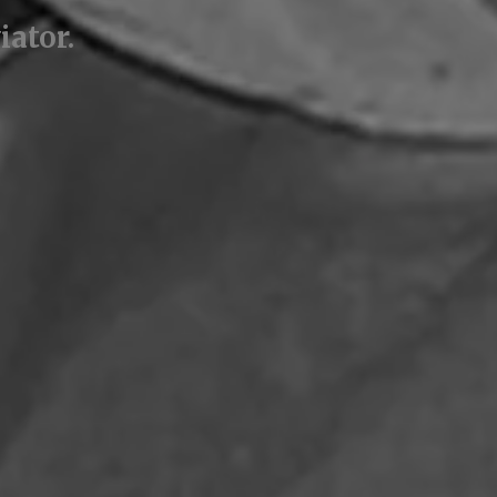
iator.