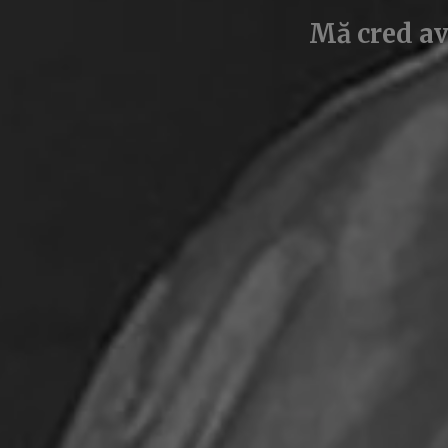
Mă cred av