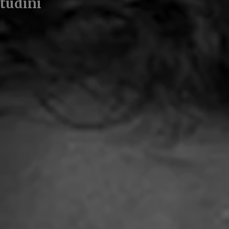
itudini