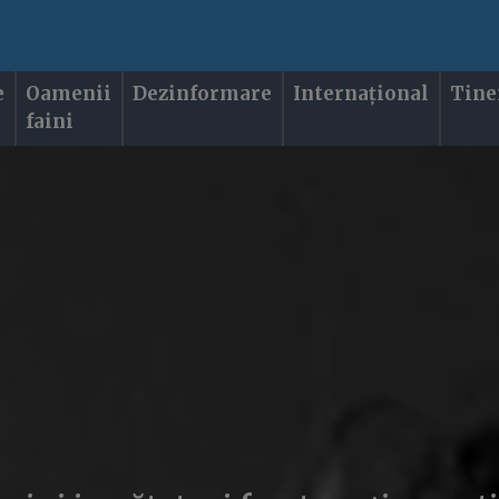
e
Oamenii
Dezinformare
Internațional
Tine
faini