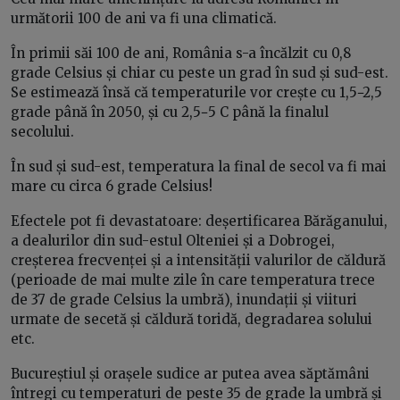
următorii 100 de ani va fi una climatică.
În primii săi 100 de ani, România s-a încălzit cu 0,8
grade Celsius și chiar cu peste un grad în sud și sud-est.
Se estimează însă că temperaturile vor crește cu 1,5−2,5
grade până în 2050, și cu 2,5−5 C până la finalul
secolului.
În sud și sud-est, temperatura la final de secol va fi mai
mare cu circa 6 grade Celsius!
Efectele pot fi devastatoare: deșertificarea Bărăganului,
a dealurilor din sud-estul Olteniei și a Dobrogei,
creșterea frecvenței și a intensității valurilor de căldură
(perioade de mai multe zile în care temperatura trece
de 37 de grade Celsius la umbră), inundații și viituri
urmate de secetă și căldură toridă, degradarea solului
etc.
Bucureștiul și orașele sudice ar putea avea săptămâni
întregi cu temperaturi de peste 35 de grade la umbră și