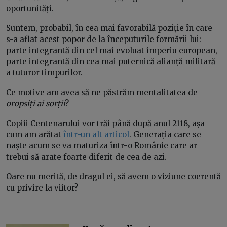
oportunități.
Suntem, probabil, în cea mai favorabilă poziție în care
s-a aflat acest popor de la începuturile formării lui:
parte integrantă din cel mai evoluat imperiu european,
parte integrantă din cea mai puternică alianță militară
a tuturor timpurilor.
Ce motive am avea să ne păstrăm mentalitatea de
oropsiți ai sorții
?
Copiii Centenarului vor trăi până după anul 2118, așa
cum am arătat
într-un alt articol
. Generația care se
naște acum se va maturiza într-o Românie care ar
trebui să arate foarte diferit de cea de azi.
Oare nu merită, de dragul ei, să avem o viziune coerentă
cu privire la viitor?