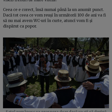
Ceea ce e corect, însă numai până la un anumit punct.
Dacă tot ceea ce vom reuși în următorii 100 de ani va fi
să nu mai avem WC-uri în curte, atunci vom fi și
dispărut ca popor.
Satul românesc va prospera doar dacă va ști să devină