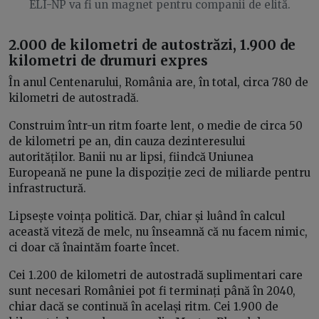
ELI-NP va fi un magnet pentru companii de elită.
2.000 de kilometri de autostrăzi, 1.900 de
kilometri de drumuri expres
În anul Centenarului, România are, în total, circa 780 de
kilometri de autostradă.
Construim într-un ritm foarte lent, o medie de circa 50
de kilometri pe an, din cauza dezinteresului
autorităților. Banii nu ar lipsi, fiindcă Uniunea
Europeană ne pune la dispoziție zeci de miliarde pentru
infrastructură.
Lipsește voința politică. Dar, chiar și luând în calcul
această viteză de melc, nu înseamnă că nu facem nimic,
ci doar că înaintăm foarte încet.
Cei 1.200 de kilometri de autostradă suplimentari care
sunt necesari României pot fi terminați până în 2040,
chiar dacă se continuă în același ritm. Cei 1.900 de