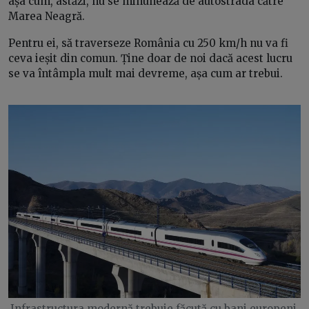
așa cum, astăzi, nu se minunează de autostrada către
Marea Neagră.
Pentru ei, să traverseze România cu 250 km/h nu va fi
ceva ieșit din comun. Ține doar de noi dacă acest lucru
se va întâmpla mult mai devreme, așa cum ar trebui.
Infrastructura modernă trebuie făcută cu bani europeni,