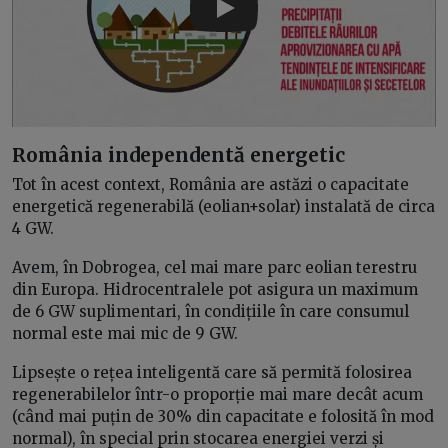
Play
România independentă energetic
Tot în acest context, România are astăzi o capacitate
energetică regenerabilă (eolian+solar) instalată de circa
4 GW.
Avem, în Dobrogea, cel mai mare parc eolian terestru
din Europa. Hidrocentralele pot asigura un maximum
de 6 GW suplimentari, în condițiile în care consumul
normal este mai mic de 9 GW.
Lipsește o rețea inteligentă care să permită folosirea
regenerabilelor într-o proporție mai mare decât acum
(când mai puțin de 30% din capacitate e folosită în mod
normal), în special prin stocarea energiei verzi și