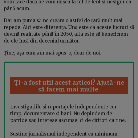
vom face dacă ne vom mișca la fel de lent și nesigur ca
până acum.
Dar am putea să ne creăm o astfel de țară mult mai
repede. Aici este diferența. Una este ca aceste lucruri să
devină realitate până în 2050, alta este să beneficiem
de ele încă din deceniul următor.
Ține, așa cum am mai spus-o, doar de noi.
Ți-a fost util acest articol? Ajută-ne
să facem mai multe.
Investigațiile și reportajele independente cer
timp, documentare și bani. Nu depindem de
partide sau interese ascunse, ci de cititori ca tine.
Susține jurnalismul independent cu minimum