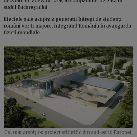
dezvolte un adevărat oraș al companiilor de elită în
sudul Bucureștiului.
Efectele sale asupra a generații întregi de studenți
români vor fi majore, integrând România în avangarda
fizicii mondiale.
Cel mai ambițios proiect științific din sud-estul Europei,