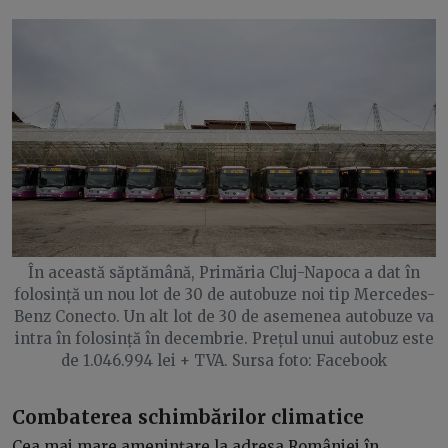
În această săptămână, Primăria Cluj-Napoca a dat în
folosință un nou lot de 30 de autobuze noi tip Mercedes-
Benz Conecto. Un alt lot de 30 de asemenea autobuze va
intra în folosință în decembrie. Prețul unui autobuz este
de 1.046.994 lei + TVA. Sursa foto: Facebook
Combaterea schimbărilor climatice
Cea mai mare amenințare la adresa României în