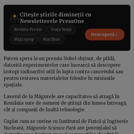
Citește știrile dimineții cu
Newsletterele PressOne
Revista Presei
Viața bună
Descoperă
Migrapop
Mai Bine
Putem spera la un premiu Nobel obținut, de pildă,
datorită experimentelor care încearcă să descopere
izotopi radioactivi utili în lupta contra cancerului sau
pentru testarea materialelor folosite în misiunile
spațiale.
Laserul de la Măgurele are capacitatea să atragă în
România sute de oameni de știință din lumea întreagă,
cât și companii de înaltă tehnologie.
Cuplat cum se cuvine cu Institutul de Fizică și Inginerie
Nucleară,
Măgurele Science Park
are potențialul să