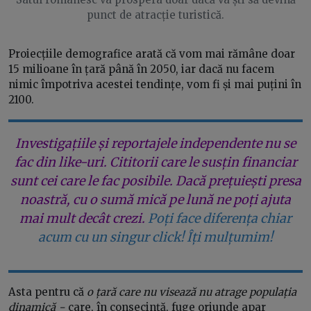
punct de atracție turistică.
Proiecțiile demografice arată că vom mai rămâne doar
15 milioane în țară până în 2050, iar dacă nu facem
nimic împotriva acestei tendințe, vom fi și mai puțini în
2100.
Investigațiile și reportajele independente nu se
fac din like-uri. Cititorii care le susțin financiar
sunt cei care le fac posibile. Dacă prețuiești presa
noastră, cu o sumă mică pe lună ne poți ajuta
mai mult decât crezi.
Poți face diferența chiar
acum cu un singur click! Îți mulțumim!
Asta pentru că
o țară care nu visează nu atrage populația
dinamică −
care, în consecință, fuge oriunde apar