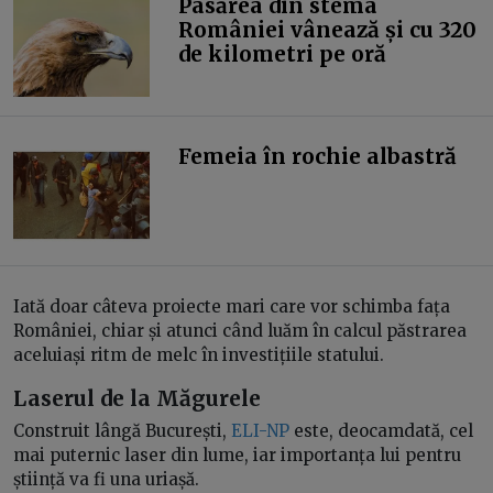
Pasărea din stema
României vânează și cu 320
de kilometri pe oră
Femeia în rochie albastră
Iată doar câteva proiecte mari care vor schimba fața
României, chiar și atunci când luăm în calcul păstrarea
aceluiași ritm de melc în investițiile statului.
Laserul de la Măgurele
Construit lângă București,
ELI-NP
este, deocamdată, cel
mai puternic laser din lume, iar importanța lui pentru
știință va fi una uriașă.