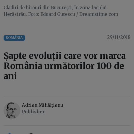
Clădiri de birouri din București, în zona lacului
Herăstrău. Foto: Eduard Guțescu / Dreamstime.com
29/11/2018
ROMÂNIA
Șapte evoluții care vor marca
România următorilor 100 de
ani
Adrian Mihălțianu
Publisher