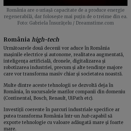
România are o uriașă capacitate de a produce energie
regenerabilă, dar folosește mai puțin de o treime din ea.
Foto: Gabriela Însurățelu / Dreamstime.com
România
high-tech
Următoarele două decenii vor aduce în România
mașinile electrice și autonome, realitatea augmentată,
inteligența artificială, dronele, digitalizarea și
robotizarea industriei, precum și alte tendințe majore
care vor transforma masiv chiar și societatea noastră.
Multe dintre aceste tehnologii se dezvoltă deja în
România, în sucursalele marilor companii din domeniu
(Continental, Bosch, Renault, UiPath etc).
Investiții coerente în parcuri industriale specifice ar
putea transforma România într-un
hub
capabil să
exporte tehnologie cu valoare adăugată mare și foarte
mare.