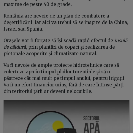
maxime de peste 40 de grade.
România are nevoie de un plan de combatere a
deșertificării, iar aici va trebui să se inspire de la China,
Israel sau Spania.
Orașele vor fi forțate să își scadă rapid efectul de
insulă
de căldură
, prin plantări de copaci și realizarea de
pietonale acoperite și climatizate natural.
Va fi nevoie de ample proiecte hidrotehnice care să
colecteze apa în timpul ploilor torențiale și să o
păstreze cât mai mult pe timpul anului, pentru irigații.
Va fi un efort financiar uriaș, fără de care întinse părți
din teritoriul țării ar deveni nelocuibile.