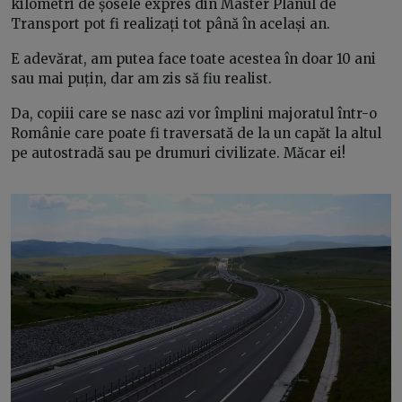
kilometri de șosele expres din Master Planul de
Transport pot fi realizați tot până în același an.
E adevărat, am putea face toate acestea în doar 10 ani
sau mai puțin, dar am zis să fiu realist.
Da, copiii care se nasc azi vor împlini majoratul într-o
Românie care poate fi traversată de la un capăt la altul
pe autostradă sau pe drumuri civilizate. Măcar ei!