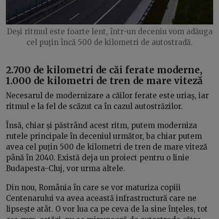
Deși ritmul este foarte lent, într-un deceniu vom adăuga
cel puțin încă 500 de kilometri de autostradă.
2.700 de kilometri de căi ferate moderne,
1.000 de kilometri de tren de mare viteză
Necesarul de modernizare a căilor ferate este uriaș, iar
ritmul e la fel de scăzut ca în cazul autostrăzilor.
Însă, chiar și păstrând acest ritm, putem moderniza
rutele principale în deceniul următor, ba chiar putem
avea cel puțin 500 de kilometri de tren de mare viteză
până în 2040. Există deja un proiect pentru o linie
Budapesta-Cluj, vor urma altele.
Din nou, România în care se vor maturiza copiii
Centenarului va avea această infrastructură care ne
lipsește atât. O vor lua ca pe ceva de la sine înțeles, tot