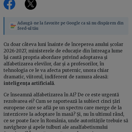
Adaugă-ne la favorite pe Google ca să nu dispărem din
feed-ul tău
Cu doar câteva luni înainte de începerea anului școlar
2026-2027, ministerele de educație din întreaga lume
își caută propria abordare privind adoptarea și
alfabetizarea elevilor, dar și a profesorilor, în
tehnologia ce le va afecta puternic, unora chiar
dramatic, viitorul, indiferent de ramura aleasă:
inteligența artificială
.
Ce înseamnă alfabetizarea în AI? De ce este urgentă
rezolvarea ei? Cum se raportează la subiect cinci țări
europene care se află pe un spectru care merge de la
interzicere la adoptare în masă? Și, nu în ultimul rând,
ce se poate face în România, unde autoritățile trebuie să
navigheze și apele tulburi ale analfabetismului