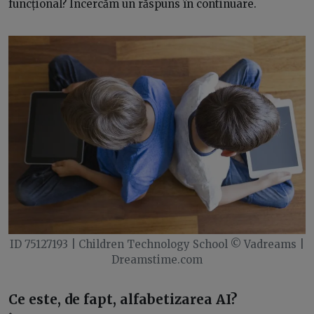
funcțional? Încercăm un răspuns în continuare.
ID 75127193 | Children Technology School © Vadreams |
Dreamstime.com
Ce este, de fapt, alfabetizarea AI?