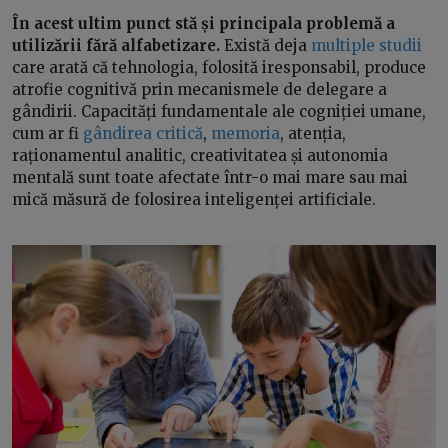
În acest ultim punct stă și principala problemă a
utilizării fără alfabetizare.
Există deja
multiple studii
care arată că tehnologia, folosită iresponsabil, produce
atrofie cognitivă prin mecanismele de delegare a
gândirii. Capacități fundamentale ale cogniției umane,
cum ar fi
gândirea critică
,
memoria
, atenția,
raționamentul analitic, creativitatea și autonomia
mentală sunt toate afectate într-o mai mare sau mai
mică măsură de folosirea inteligenței artificiale.