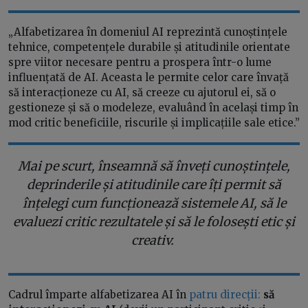
„Alfabetizarea în domeniul AI reprezintă cunoștințele
tehnice, competențele durabile și atitudinile orientate
spre viitor necesare pentru a prospera într-o lume
influențată de AI. Aceasta le permite celor care învață
să interacționeze cu AI, să creeze cu ajutorul ei, să o
gestioneze și să o modeleze, evaluând în același timp în
mod critic beneficiile, riscurile și implicațiile sale etice.”
Mai pe scurt, înseamnă să înveți cunoștințele,
deprinderile și atitudinile care îți permit să
înțelegi cum funcționează sistemele AI, să le
evaluezi critic rezultatele și să le folosești etic și
creativ.
Cadrul împarte alfabetizarea AI în
patru direcții:
să