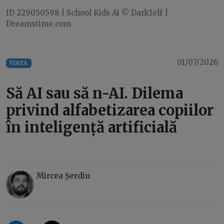
ID 229050598 | School Kids Ai © Dark1elf |
Dreamstime.com
01/07/2026
VIAȚA
Să AI sau să n-AI. Dilema
privind alfabetizarea copiilor
în inteligență artificială
Mircea Șerdin