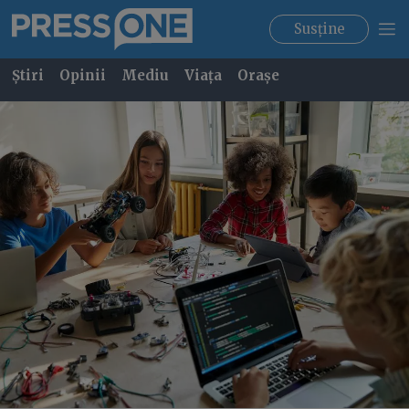
Susține
Știri
Opinii
Mediu
Viața
Orașe