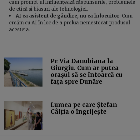
cum prompt-ul influențează răspunsurile, problemele
de etică și biasuri ale tehnologiei.
AI ca asistent de gândire, nu ca înlocuitor:
Cum
creăm cu AI în loc de a prelua nemestecat produsul
acesteia.
Pe Via Danubiana la
Giurgiu. Cum ar putea
orașul să se întoarcă cu
fața spre Dunăre
Lumea pe care Ștefan
Câlția o îngrijește