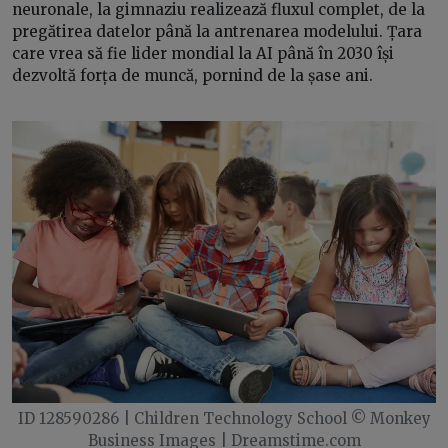
neuronale, la gimnaziu realizează fluxul complet, de la
pregătirea datelor până la antrenarea modelului. Țara
care vrea să fie lider mondial la AI până în 2030 își
dezvoltă forța de muncă, pornind de la șase ani.
ID 128590286 | Children Technology School © Monkey
Business Images | Dreamstime.com