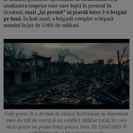
analizarea trupelor ruse care luptă în prezent în
Ucraina),
rușii „își permit” să piardă între 2-4 brigăzi
pe lună
. În linii mari, o brigadă complet echipată
numără în jur de 5.000 de militari.
Cele peste 31-a de luni de război în Ucraina au însemnat
sute de mii de morți și un conflict militar total, în care
nicio parte nu poate forța pacea. foto: ID 320402819 ©