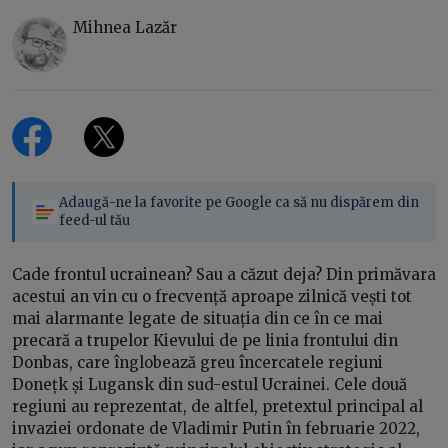
Mihnea Lazăr
Adaugă-ne la favorite pe Google ca să nu dispărem din
feed-ul tău
Cade frontul ucrainean? Sau a căzut deja? Din primăvara
acestui an vin cu o frecvență aproape zilnică vești tot
mai alarmante legate de situația din ce în ce mai
precară a trupelor Kievului de pe linia frontului din
Donbas, care înglobează greu încercatele regiuni
Donețk și Lugansk din sud-estul Ucrainei. Cele două
regiuni au reprezentat, de altfel, pretextul principal al
invaziei ordonate de Vladimir Putin în februarie 2022,