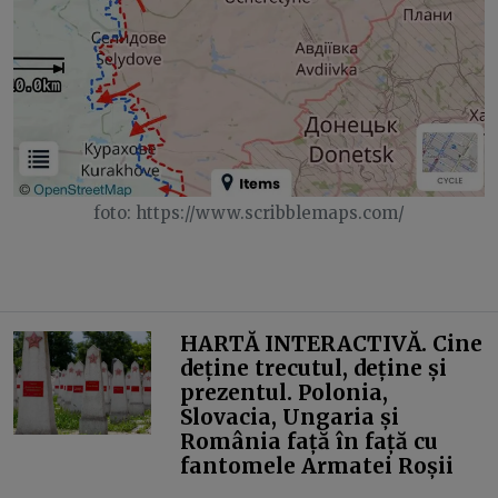
foto: https://www.scribblemaps.com/
HARTĂ INTERACTIVĂ. Cine
deține trecutul, deține și
prezentul. Polonia,
Slovacia, Ungaria și
România față în față cu
fantomele Armatei Roșii