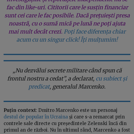
fac din like-uri. Cititorii care le susțin financiar
sunt cei care le fac posibile. Dacă prețuiești presa
noastră, cu o sumă mică pe lună ne poți ajuta
mai mult decât crezi.
Poți face diferența chiar
acum cu un singur click! Îți mulțumim!
„Nu dezvălui secrete militare când spun că
frontul nostru a cedat”, a declarat,
cu subiect și
predicat
, generalul Marcenko.
Puțin context
: Dmitro Marcenko este un personaj
destul de popular în Ucraina
și care s-a remarcat prin
contrele sale directe cu președintele Zelenski încă din
primul an de război. Nu în ultimul rând, Marcenko a fost