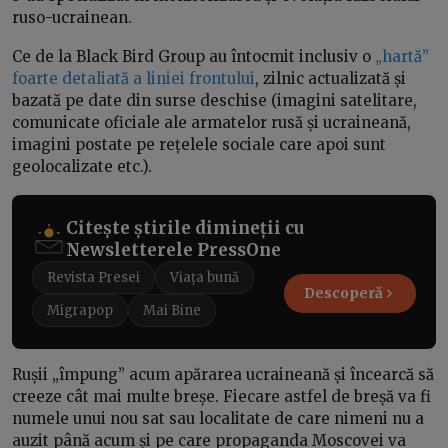
ruso-ucrainean.
Ce de la Black Bird Group au întocmit inclusiv o
„hartă”
foarte detaliată a liniei frontului
, zilnic actualizată și
bazată pe date din surse deschise (imagini satelitare,
comunicate oficiale ale armatelor rusă și ucraineană,
imagini postate pe rețelele sociale care apoi sunt
geolocalizate etc.).
Citește știrile dimineții cu
Newsletterele PressOne
Revista Presei
Viața bună
Descoperă
Migrapop
Mai Bine
Rușii „împung” acum apărarea ucraineană și încearcă să
creeze cât mai multe breșe. Fiecare astfel de breșă va fi
numele unui nou sat sau localitate de care nimeni nu a
auzit până acum și pe care propaganda Moscovei va