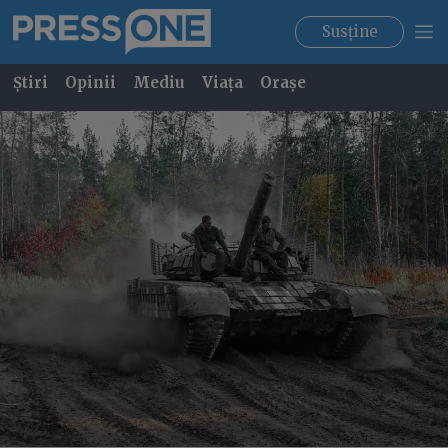
Susține
Știri
Opinii
Mediu
Viața
Orașe