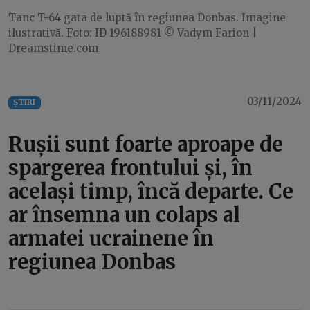
Tanc T-64 gata de luptă în regiunea Donbas. Imagine
ilustrativă. Foto: ID 196188981 © Vadym Farion |
Dreamstime.com
03/11/2024
ȘTIRI
Rușii sunt foarte aproape de
spargerea frontului și, în
același timp, încă departe. Ce
ar însemna un colaps al
armatei ucrainene în
regiunea Donbas