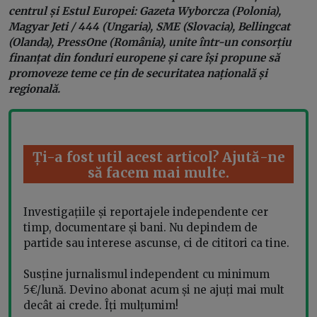
centrul și Estul Europei: Gazeta Wyborcza (Polonia),
Magyar Jeti / 444 (Ungaria), SME (Slovacia), Bellingcat
(Olanda), PressOne (România), unite într-un consorțiu
finanțat din fonduri europene și care își propune să
promoveze teme ce țin de securitatea națională și
regională.
Ți-a fost util acest articol? Ajută-ne
să facem mai multe.
Investigațiile și reportajele independente cer
timp, documentare și bani. Nu depindem de
partide sau interese ascunse, ci de cititori ca tine.
Susține jurnalismul independent cu minimum
5€/lună. Devino abonat acum și ne ajuți mai mult
decât ai crede. Îți mulțumim!