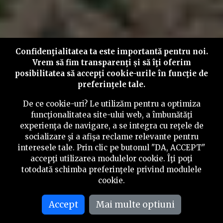
Confidenţialitatea ta este importantă pentru noi.
Vrem să fim transparenţi și să îţi oferim
posibilitatea să accepţi cookie-urile în funcţie de
preferinţele tale.
De ce cookie-uri? Le utilizăm pentru a optimiza
funcţionalitatea site-ului web, a îmbunătăţi
experienţa de navigare, a se integra cu reţele de
socializare şi a afişa reclame relevante pentru
interesele tale. Prin clic pe butonul "DA, ACCEPT"
accepţi utilizarea modulelor cookie. Îţi poţi
totodată schimba preferinţele privind modulele
cookie.
Accept
Mai multe optiuni