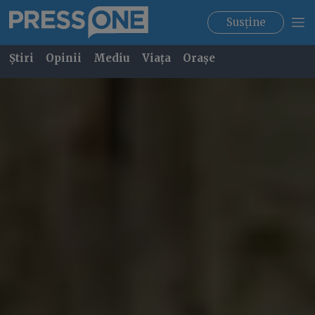
Susține
Știri
Opinii
Mediu
Viața
Orașe