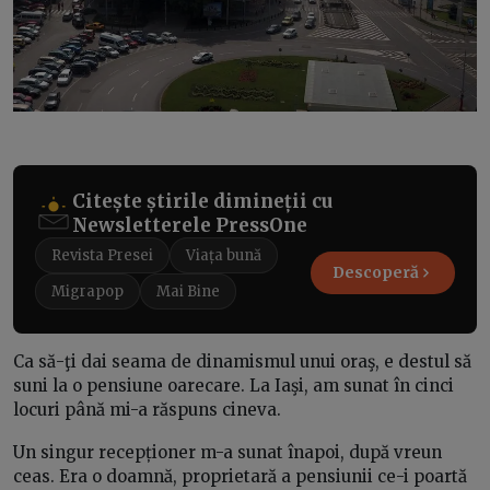
Citește știrile dimineții cu
Newsletterele PressOne
Revista Presei
Viața bună
Descoperă
Migrapop
Mai Bine
Ca să-ţi dai seama de dinamismul unui oraş, e destul să
suni la o pensiune oarecare. La Iaşi, am sunat în cinci
locuri până mi-a răspuns cineva.
Un singur recepționer m-a sunat înapoi, după vreun
ceas. Era o doamnă, proprietară a pensiunii ce-i poartă