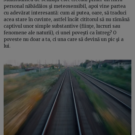
personal năbădăios şi meteosensibil, apoi vine partea
cu adevărat interesantă: cum ai putea, oare, să traduci
acea stare în cuvinte, astfel încât cititorul să nu rămână
captivul unor simple substantive (fiinţe, lucruri sau
fenomene ale naturii), ci unei poveşti ca întreg? O
poveste nu doar a ta, ci una care să devină un pic şi a
lui.