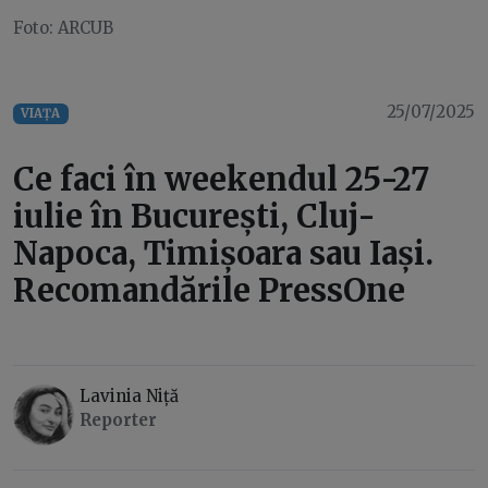
Foto: ARCUB
25/07/2025
VIAȚA
Ce faci în weekendul 25-27
iulie în București, Cluj-
Napoca, Timișoara sau Iași.
Recomandările PressOne
Lavinia Niță
Reporter