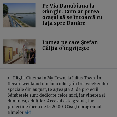
Pe Via Danubiana la
Giurgiu. Cum ar putea
orașul să se întoarcă cu
fața spre Dunăre
Lumea pe care Ștefan
Câlția o îngrijește
Flight Cinema in My Town, la Iulius Town. În
fiecare weekend din luna iulie și în trei weekenduri
speciale din august, te așteaptă 21 de proiecții.
Sâmbetele sunt dedicate celor mici, iar vinerea și
duminica, adulților. Accesul este gratuit, iar
proiecțiile încep de la 20:00. Găsești programul
filmelor
aici
.