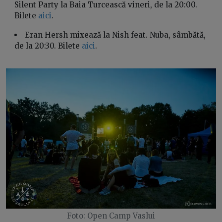
Silent Party la Baia Turcească vineri, de la 20:00.
Bilete
aici
.
Eran Hersh mixează la Nish feat. Nuba, sâmbătă,
de la 20:30. Bilete
aici
.
Foto: Open Camp Vaslui