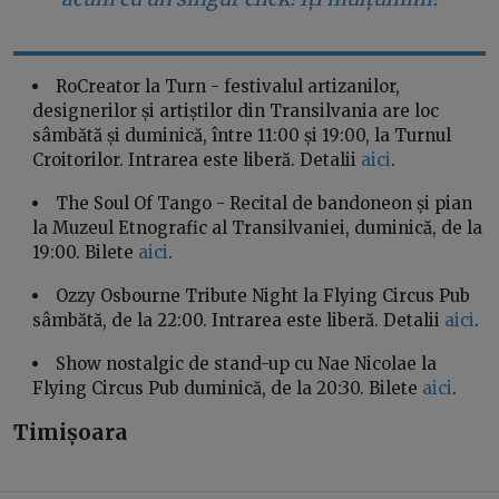
RoCreator la Turn - festivalul artizanilor,
designerilor și artiștilor din Transilvania are loc
sâmbătă și duminică, între 11:00 și 19:00, la Turnul
Croitorilor. Intrarea este liberă. Detalii
aici
.
The Soul Of Tango - Recital de bandoneon și pian
la Muzeul Etnografic al Transilvaniei, duminică, de la
19:00. Bilete
aici
.
Ozzy Osbourne Tribute Night la Flying Circus Pub
sâmbătă, de la 22:00. Intrarea este liberă. Detalii
aici
.
Show nostalgic de stand-up cu Nae Nicolae la
Flying Circus Pub duminică, de la 20:30. Bilete
aici
.
Timișoara