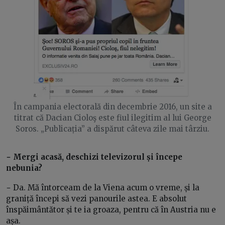
În campania electorală din decembrie 2016, un site a
titrat că Dacian Cioloş este fiul ilegitim al lui George
Soros. „Publicația” a dispărut câteva zile mai târziu.
− Mergi acasă, deschizi televizorul și începe
nebunia?
−
Da. Mă întorceam de la Viena acum o vreme, și la
graniță începi să vezi panourile astea. E absolut
înspăimântător și te ia groaza, pentru că în Austria nu e
așa.