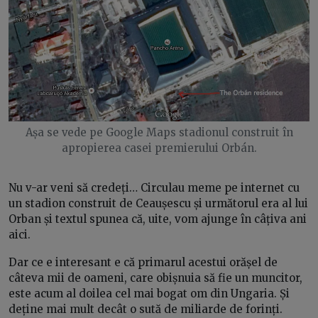
Așa se vede pe Google Maps stadionul construit în
apropierea casei premierului Orbán.
Nu v-ar veni să credeți… Circulau meme pe internet cu
un stadion construit de Ceaușescu și următorul era al lui
Orban și textul spunea că, uite, vom ajunge în câțiva ani
aici.
Dar ce e interesant e că primarul acestui orășel de
câteva mii de oameni, care obișnuia să fie un muncitor,
este acum al doilea cel mai bogat om din Ungaria. Și
deține mai mult decât o sută de miliarde de forinți.