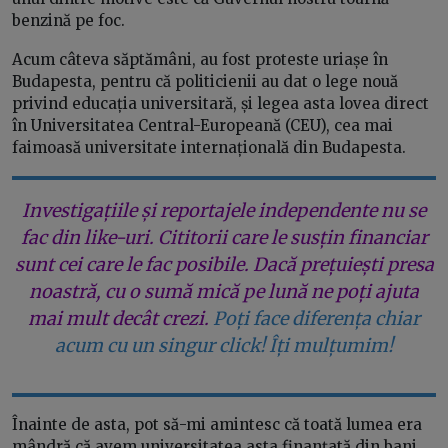
benzină pe foc.
Acum câteva săptămâni, au fost proteste uriașe în
Budapesta, pentru că politicienii au dat o lege nouă
privind educația universitară, și legea asta lovea direct
în Universitatea Central-Europeană (CEU), cea mai
faimoasă universitate internațională din Budapesta.
Investigațiile și reportajele independente nu se
fac din like-uri. Cititorii care le susțin financiar
sunt cei care le fac posibile. Dacă prețuiești presa
noastră, cu o sumă mică pe lună ne poți ajuta
mai mult decât crezi.
Poți face diferența chiar
acum cu un singur click! Îți mulțumim!
Înainte de asta, pot să-mi amintesc că toată lumea era
mândră că avem universitatea asta finanțată din bani