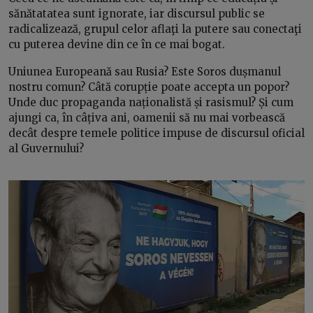
sănătatatea sunt ignorate, iar discursul public se
radicalizează, grupul celor aflaţi la putere sau conectaţi
cu puterea devine din ce în ce mai bogat.
Uniunea Europeană sau Rusia? Este Soros dușmanul
nostru comun? Câtă corupție poate accepta un popor?
Unde duc propaganda naționalistă și rasismul? Și cum
ajungi ca, în câțiva ani, oamenii să nu mai vorbească
decât despre temele politice impuse de discursul oficial
al Guvernului?