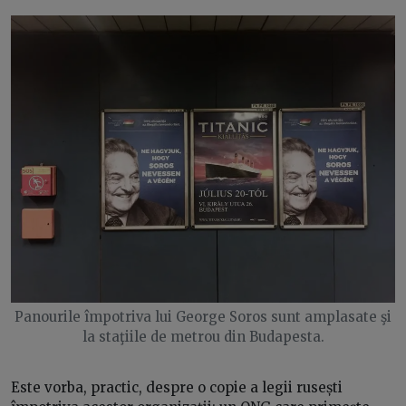
Panourile împotriva lui George Soros sunt amplasate şi
la staţiile de metrou din Budapesta.
Este vorba, practic, despre o copie a legii rusești