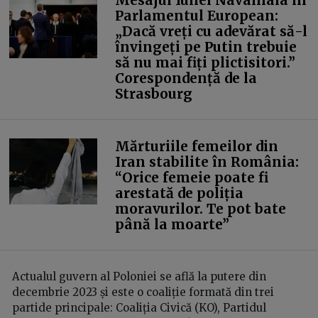
Parlamentul European:
„Dacă vreți cu adevărat să-l
învingeți pe Putin trebuie
să nu mai fiți plictisitori.”
Corespondență de la
Strasbourg
Mărturiile femeilor din
Iran stabilite în România:
“Orice femeie poate fi
arestată de poliția
moravurilor. Te pot bate
până la moarte”
Actualul guvern al Poloniei se află la putere din
decembrie 2023 și este o coaliție formată din trei
partide principale: Coaliția Civică (KO), Partidul