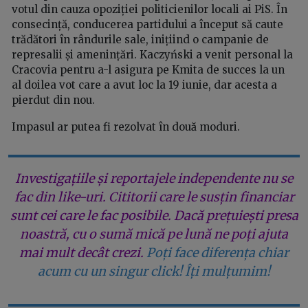
votul din cauza opoziției politicienilor locali ai PiS. În
consecință, conducerea partidului a început să caute
trădători în rândurile sale, inițiind o campanie de
represalii și amenințări. Kaczyński a venit personal la
Cracovia pentru a-l asigura pe Kmita de succes la un
al doilea vot care a avut loc la 19 iunie, dar acesta a
pierdut din nou.
Impasul ar putea fi rezolvat în două moduri.
Investigațiile și reportajele independente nu se
fac din like-uri. Cititorii care le susțin financiar
sunt cei care le fac posibile. Dacă prețuiești presa
noastră, cu o sumă mică pe lună ne poți ajuta
mai mult decât crezi.
Poți face diferența chiar
acum cu un singur click! Îți mulțumim!