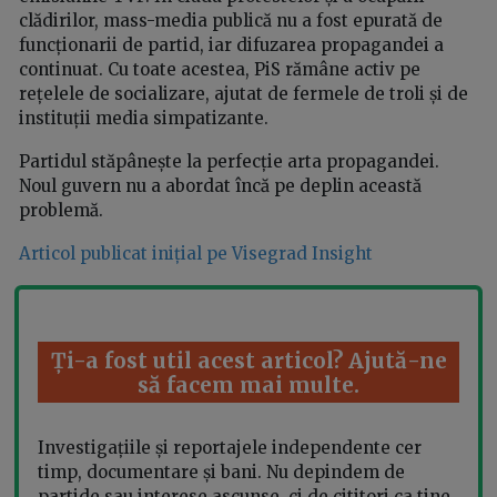
clădirilor, mass-media publică nu a fost epurată de
funcționarii de partid, iar difuzarea propagandei a
continuat. Cu toate acestea, PiS rămâne activ pe
rețelele de socializare, ajutat de fermele de troli și de
instituții media simpatizante.
Partidul stăpânește la perfecție arta propagandei.
Noul guvern nu a abordat încă pe deplin această
problemă.
Articol publicat inițial pe Visegrad Insight
Ți-a fost util acest articol? Ajută-ne
să facem mai multe.
Investigațiile și reportajele independente cer
timp, documentare și bani. Nu depindem de
partide sau interese ascunse, ci de cititori ca tine.