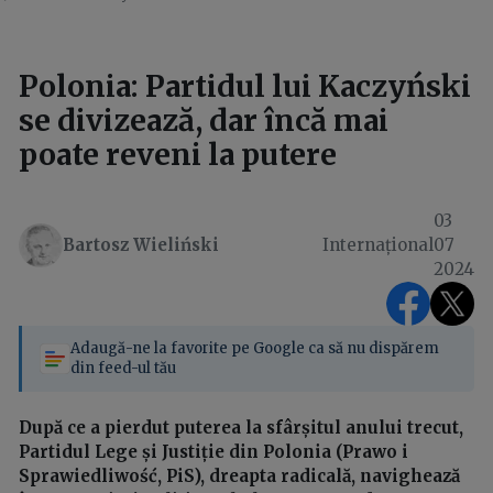
Polonia: Partidul lui Kaczyński
se divizează, dar încă mai
poate reveni la putere
03
Bartosz Wieliński
Internațional
07
2024
Adaugă-ne la favorite pe Google ca să nu dispărem
din feed-ul tău
După ce a pierdut puterea la sfârșitul anului trecut,
Partidul Lege și Justiție din Polonia (Prawo i
Sprawiedliwość, PiS), dreapta radicală, navighează