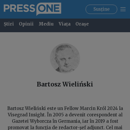
Susține
Știri
Opinii
Mediu
Viața
Orașe
Bartosz
Wieliński
Bartosz Wieliński este un Fellow Marcin Król 2024 la
Visegrad Insight. În 2005 a devenit corespondent al
Gazetei Wyborcza în Germania, iar în 2019 a fost
promovat la funcția de redactor-șef adjunct. Cel mai