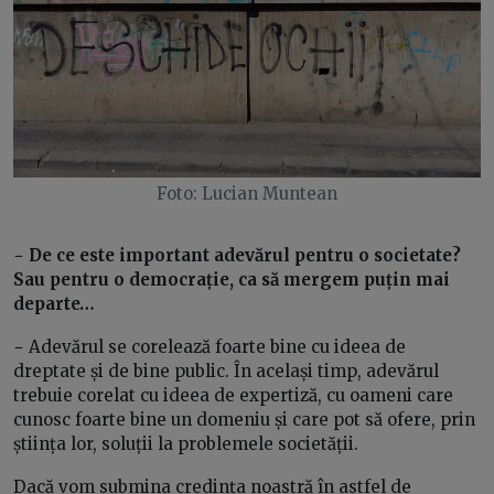
Foto: Lucian Muntean
−
De ce este important adevărul pentru o societate?
Sau pentru o democrație, ca să mergem puțin mai
departe…
− A
devărul se corelează foarte bine cu ideea de
dreptate și de bine public. În același timp, adevărul
trebuie corelat cu ideea de expertiză, cu oameni care
cunosc foarte bine un domeniu și care pot să ofere, prin
știința lor, soluții la problemele societății.
Dacă vom submina credința noastră în astfel de