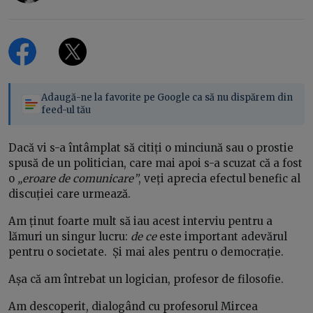
Adaugă-ne la favorite pe Google ca să nu dispărem din
feed-ul tău
Dacă vi s-a întâmplat să citiți o minciună sau o prostie
spusă de un politician, care mai apoi s-a scuzat că a fost
o
„eroare de comunicare”
, veți aprecia efectul benefic al
discuției care urmează.
Am ținut foarte mult să iau acest interviu pentru a
lămuri un singur lucru:
de ce
este important adevărul
pentru o societate. Și mai ales pentru o democrație.
Așa că am întrebat un logician, profesor de filosofie.
Am descoperit, dialogând cu profesorul Mircea