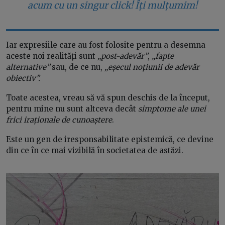
acum cu un singur click! Îți mulțumim!
Iar expresiile care au fost folosite pentru a desemna
aceste noi realități sunt
„post-adevăr”
,
„fapte
alternative”
sau, de ce nu,
„eșecul noțiunii de adevăr
obiectiv”.
Toate acestea, vreau să vă spun deschis de la început,
pentru mine nu sunt altceva decât
simptome ale unei
frici iraționale de cunoaștere
.
Este un gen de iresponsabilitate epistemică, ce devine
din ce în ce mai vizibilă în societatea de astăzi.