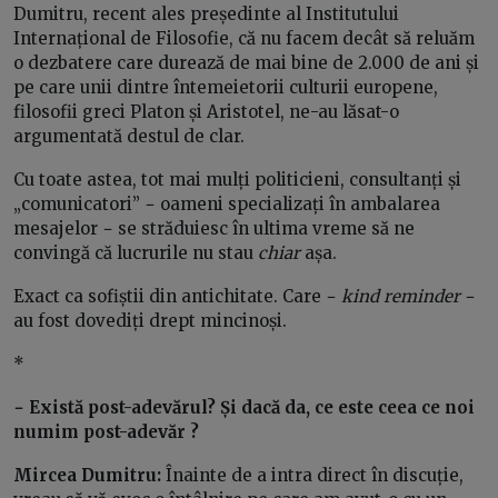
Dumitru, recent ales președinte al Institutului
Internațional de Filosofie, că nu facem decât să reluăm
o dezbatere care durează de mai bine de 2.000 de ani și
pe care unii dintre întemeietorii culturii europene,
filosofii greci Platon și Aristotel, ne-au lăsat-o
argumentată destul de clar.
Cu toate astea, tot mai mulți politicieni, consultanți și
„comunicatori” − oameni specializați în ambalarea
mesajelor − se străduiesc în ultima vreme să ne
convingă că lucrurile nu stau
chiar
așa.
Exact ca sofiștii din antichitate. Care −
kind reminder
−
au fost dovediți drept mincinoși.
*
− Există post-adevărul? Și dacă da, ce este ceea ce noi
numim post-adevăr ?
Mircea Dumitru:
Înainte de a intra direct în discuție,