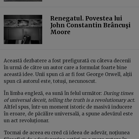
Renegatul. Povestea lui
John Constantin Brâncuşi
Moore
Această dezbatere a fost prefigurată cu câteva decenii
în urmă de către un autor care a formulat foarte bine
această idee. Unii spun că ar fi fost George Orwell, alții
spun că autorul este, totuși, necunoscut.
În limba engleză, ea sună în felul următor:
During times
of universal deceit, telling the truth is a revolutionary act
.
Altfel spus, într-un moment istoric de masivă inducere
în eroare, de păcălire universală, a spune adevărul este
un act revoluționar.
Tocmai de aceea eu cred că ideea de adevăr, noțiunea