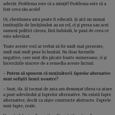
adevăr. Problema este că a mințit! Problema este că a
fost ceva rău acolo!
Or, chestiunea asta poate fi educată. Și aici nu numai
instituțiile de învățământ au un rol, ci și presa sau acei
oameni politici cărora, fără îndoială, le pasă de ceea ce
este adevărat.
Toate aceste voci ar trebui să fie mult mai prezente,
mult mai mult puse în lumină. Nu doar lucrurile
negative, care sunt din păcate foarte numeroase, ci și
încercările sincere de a remedia aceste lucruri.
− Putem să spunem că susținătorii
faptelor alternative
sunt sofiștii lumii noastre?
−
Sunt, da. Și tocmai de asta am denunțat ideea ca atare
a post-adevărului și faptelor alternative. Nu există fapte
alternative, decât ca niște constructe abstracte. Faptele
sunt fapte, reale.