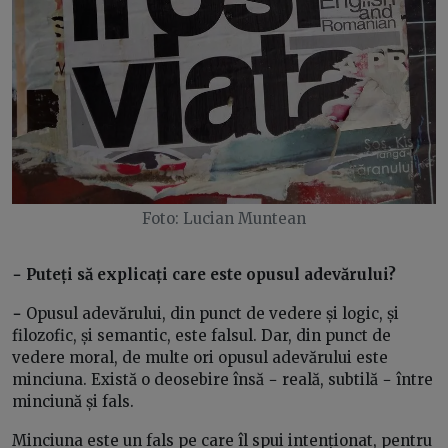
Foto: Lucian Muntean
− Puteți să explicați care este opusul adevărului?
−
Opusul adevărului, din punct de vedere și logic, și
filozofic, și semantic, este falsul. Dar, din punct de
vedere moral, de multe ori opusul adevărului este
minciuna. Există o deosebire însă − reală, subtilă − între
minciună și fals.
Minciuna este un fals pe care îl spui intenționat, pentru