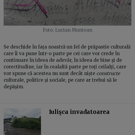
Foto: Lucian Muntean
Se deschide în fața noastră un fel de prăpastie culturală
care îi va pune într-o parte pe cei care vor crede în
continuare în ideea de adevăr, în ideea de bine și de
corectitudine, iar în cealaltă parte pe toți ceilalți, care
vor spune că acestea nu sunt decât niște
constructe
culturale, politice și sociale, pe care ar trebui să le
depășim.
Iulişca invadatoarea