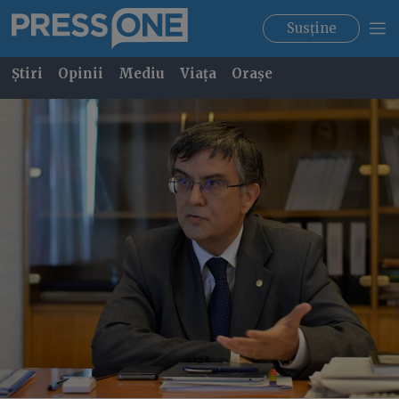
Susține
Știri
Opinii
Mediu
Viața
Orașe