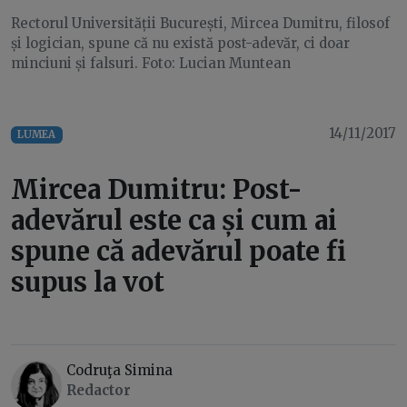
Rectorul Universității București, Mircea Dumitru, filosof
și logician, spune că nu există post-adevăr, ci doar
minciuni și falsuri. Foto: Lucian Muntean
14/11/2017
LUMEA
Mircea Dumitru: Post-
adevărul este ca și cum ai
spune că adevărul poate fi
supus la vot
Codruţa Simina
Redactor