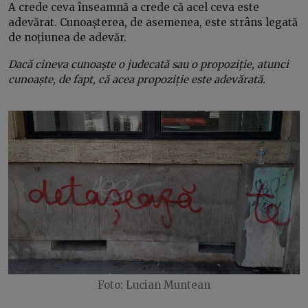
A crede ceva înseamnă a crede că acel ceva este
adevărat. Cunoașterea, de asemenea, este strâns legată
de noțiunea de adevăr.
Dacă cineva cunoaște o judecată sau o propoziție, atunci
cunoaște, de fapt, că acea propoziție este adevărată.
Foto: Lucian Muntean