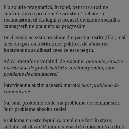
E o soluție pragmatică, în fond, pentru că toți ne
confruntăm cu problemele acestea. Trebuie să
recunoaștem că dialogul și această diviziune socială a
cunoașterii ne pot ajuta să progresăm.
Deci există această presiune din partea instituțiilor, mai
ales din partea instituțiilor politice, de a încerca
întotdeauna să albești ceea ce este negru.
Adică, metaforic vorbind, de a spune:
Domnule, situația
nu este atât de gravă, haideți s-o reinterpretăm, sunt
probleme de comunicare!
Întotdeauna auzim această marotă:
Sunt probleme de
comunicare!
Nu, sunt probleme reale, nu probleme de comunicare.
Sunt probleme absolut reale!
Problema nu este faptul că omul nu a fost în stare,
sofistic, să vă vândă dumneavoastră o minciună ca fiind