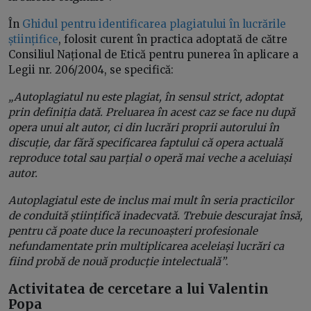
În
Ghidul pentru identificarea plagiatului în lucrările
științifice
, folosit curent în practica adoptată de către
Consiliul Național de Etică pentru punerea în aplicare a
Legii nr. 206/2004, se specifică:
„Autoplagiatul nu este plagiat, în sensul strict, adoptat
prin definiția dată. Preluarea în acest caz se face nu după
opera unui alt autor, ci din lucrări proprii autorului în
discuție, dar fără specificarea faptului că opera actuală
reproduce total sau parțial o operă mai veche a aceluiași
autor.
Autoplagiatul este de inclus mai mult în seria practicilor
de conduită științifică inadecvată. Trebuie descurajat însă,
pentru că poate duce la recunoașteri profesionale
nefundamentate prin multiplicarea aceleiași lucrări ca
fiind probă de nouă producție intelectuală”
.
Activitatea de cercetare a lui Valentin
Popa