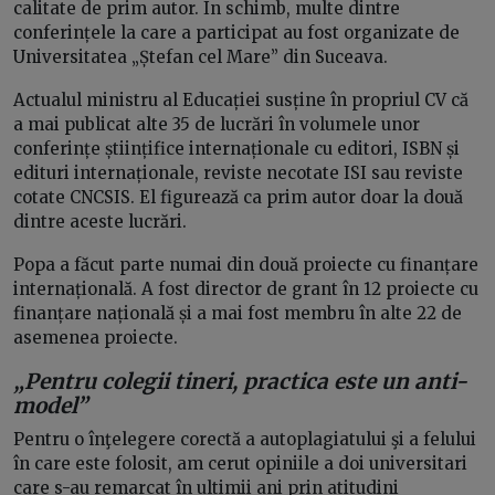
calitate de prim autor. În schimb, multe dintre
conferințele la care a participat au fost organizate de
Universitatea „Ștefan cel Mare” din Suceava.
Actualul ministru al Educației susține în propriul CV că
a mai publicat alte 35 de lucrări în volumele unor
conferințe științifice internaționale cu editori, ISBN și
edituri internaționale, reviste necotate ISI sau reviste
cotate CNCSIS. El figurează ca prim autor doar la două
dintre aceste lucrări.
Popa a făcut parte numai din două proiecte cu finanțare
internațională. A fost director de grant în 12 proiecte cu
finanțare națională și a mai fost membru în alte 22 de
asemenea proiecte.
„Pentru colegii tineri, practica este un anti-
model”
Pentru o înţelegere corectă a autoplagiatului şi a felului
în care este folosit, am cerut opiniile a doi universitari
care s-au remarcat în ultimii ani prin atitudini