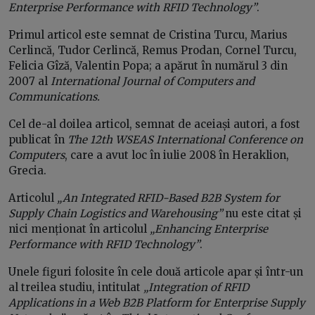
Enterprise Performance with RFID Technology”
.
Primul articol este semnat de Cristina Turcu, Marius
Cerlincă, Tudor Cerlincă, Remus Prodan, Cornel Turcu,
Felicia Gîză, Valentin Popa; a apărut în numărul 3 din
2007 al
International Journal of Computers and
Communications.
Cel de-al doilea articol, semnat de aceiași autori, a fost
publicat în
The 12th WSEAS International Conference on
Computers
, care a avut loc în iulie 2008 în Heraklion,
Grecia.
Articolul
„An Integrated RFID-Based B2B System for
Supply Chain Logistics and Warehousing”
nu este citat și
nici menționat în articolul
„Enhancing Enterprise
Performance with RFID Technology”
.
Unele figuri folosite în cele două articole apar și într-un
al treilea studiu, intitulat
„Integration of RFID
Applications in a Web B2B Platform for Enterprise Supply