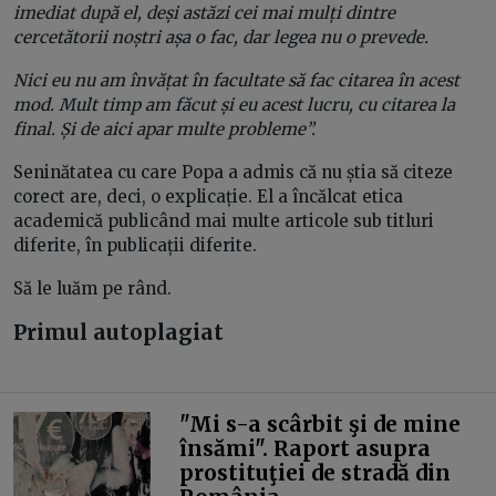
imediat după el, deși astăzi cei mai mulți dintre
cercetătorii noștri așa o fac, dar legea nu o prevede.
Nici eu nu am învățat în facultate să fac citarea în acest
mod. Mult timp am făcut și eu acest lucru, cu citarea la
final. Și de aici apar multe probleme”.
Seninătatea cu care Popa a admis că nu știa să citeze
corect are, deci, o explicație. El a încălcat etica
academică publicând mai multe articole sub titluri
diferite, în publicații diferite.
Să le luăm pe rând.
Primul autoplagiat
"Mi s-a scârbit şi de mine
însămi". Raport asupra
prostituţiei de stradă din