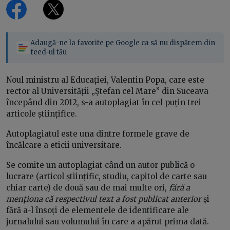
Adaugă-ne la favorite pe Google ca să nu dispărem din
feed-ul tău
Noul ministru al Educației, Valentin Popa, care este
rector al Universității „Ștefan cel Mare” din Suceava
începând din 2012, s-a autoplagiat în cel puțin trei
articole științifice.
Autoplagiatul este una dintre formele grave de
încălcare a eticii universitare.
Se comite un autoplagiat când un autor publică o
lucrare (articol științific, studiu, capitol de carte sau
chiar carte) de două sau de mai multe ori,
fără a
menționa că respectivul text a fost publicat anterior
și
fără a-l însoți de elementele de identificare ale
jurnalului sau volumului în care a apărut prima dată.