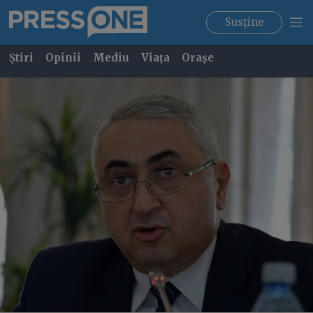
Susține
Știri
Opinii
Mediu
Viața
Orașe