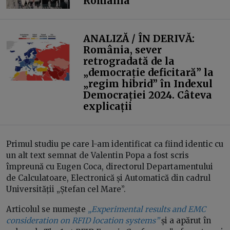
România
ANALIZĂ / ÎN DERIVĂ:
România, sever
retrogradată de la
„democrație deficitară” la
„regim hibrid” în Indexul
Democrației 2024. Câteva
explicații
Primul studiu pe care l-am identificat ca fiind identic cu
un alt text semnat de Valentin Popa a fost scris
împreună cu Eugen Coca, directorul Departamentului
de Calculatoare, Electronică și Automatică din cadrul
Universității „Ștefan cel Mare”.
Articolul se numește
„Experimental results and EMC
consideration on RFID location systems”
și a apărut în