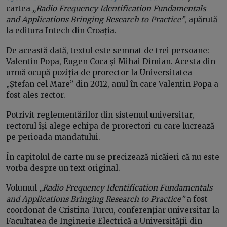
cartea
„Radio Frequency Identification Fundamentals
and Applications Bringing Research to Practice”
, apărută
la editura Intech din Croația.
De această dată, textul este semnat de trei persoane:
Valentin Popa, Eugen Coca și Mihai Dimian. Acesta din
urmă ocupă poziția de prorector la Universitatea
„Ștefan cel Mare” din 2012, anul în care Valentin Popa a
fost ales rector.
Potrivit reglementărilor din sistemul universitar,
rectorul își alege echipa de prorectori cu care lucrează
pe perioada mandatului.
În capitolul de carte nu se precizează nicăieri că nu este
vorba despre un text original.
Volumul
„Radio Frequency Identification Fundamentals
and Applications Bringing Research to Practice”
a fost
coordonat de Cristina Turcu, conferențiar universitar la
Facultatea de Inginerie Electrică a Universității din