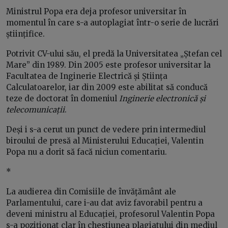
Ministrul Popa era deja profesor universitar în
momentul în care s-a autoplagiat într-o serie de lucrări
științifice.
Potrivit CV-ului său, el predă la Universitatea „Ștefan cel
Mare” din 1989. Din 2005 este profesor universitar la
Facultatea de Inginerie Electrică și Știința
Calculatoarelor, iar din 2009 este abilitat să conducă
teze de doctorat în domeniul
Inginerie electronică și
telecomunicații
.
Deși i s-a cerut un punct de vedere prin intermediul
biroului de presă al Ministerului Educației, Valentin
Popa nu a dorit să facă niciun comentariu.
*
La audierea din Comisiile de învățământ ale
Parlamentului, care i-au dat aviz favorabil pentru a
deveni ministru al Educației, profesorul Valentin Popa
s-a poziționat clar în chestiunea plagiatului din mediul