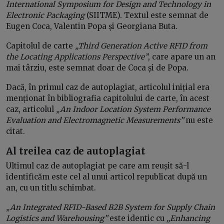
International Symposium for Design and Technology in
Electronic Packaging
(SIITME). Textul este semnat de
Eugen Coca, Valentin Popa și Georgiana Buta.
Capitolul de carte
„Third Generation Active RFID from
the Locating Applications Perspective”
, care apare un an
mai târziu, este semnat doar de Coca și de Popa.
Dacă, în primul caz de autoplagiat, articolul inițial era
menționat în bibliografia capitolului de carte, în acest
caz, articolul
„An Indoor Location System Performance
Evaluation and Electromagnetic Measurements”
nu este
citat.
Al treilea caz de autoplagiat
Ultimul caz de autoplagiat pe care am reușit să-l
identificăm este cel al unui articol republicat după un
an, cu un titlu schimbat.
„An Integrated RFID-Based B2B System for Supply Chain
Logistics and Warehousing”
este identic cu
„Enhancing