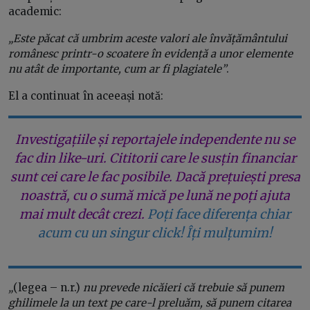
academic:
„Este păcat că umbrim aceste valori ale învățământului
românesc printr-o scoatere în evidență a unor elemente
nu atât de importante, cum ar fi plagiatele”
.
El a continuat în aceeași notă:
Investigațiile și reportajele independente nu se
fac din like-uri. Cititorii care le susțin financiar
sunt cei care le fac posibile. Dacă prețuiești presa
noastră, cu o sumă mică pe lună ne poți ajuta
mai mult decât crezi.
Poți face diferența chiar
acum cu un singur click! Îți mulțumim!
„
(legea – n.r.)
nu prevede nicăieri că trebuie să punem
ghilimele la un text pe care-l preluăm, să punem citarea