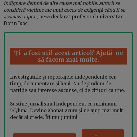
indignare demnă de alte cauze mai nobile, autorii se
consideră victime ale unui exces de exigenţă când li se
asociază fapta”
, ne-a declarat profesorul universitar
Dorin Isoc.
Ți-a fost util acest articol? Ajută-ne
să facem mai multe.
Investigațiile și reportajele independente cer
timp, documentare și bani. Nu depindem de
partide sau interese ascunse, ci de cititori ca tine.
Susține jurnalismul independent cu minimum
5€/lună. Devino abonat acum și ne ajuți mai mult
decât ai crede. Îți mulțumim!