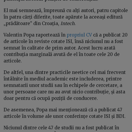
El mai semnează, împreună cu alți autori, patru capitole
în patru cărți diferite, toate apărute la aceeași editură
„prădătoare” din Croația,
Intech
.
Valentin Popa raportează în
propriul CV
că a publicat 20
de articole în reviste cotate ISI, însă niciunul nu a fost
semnat în calitate de prim autor. Acest lucru arată
contribuția marginală avută de el în toate cele 20 de
articole.
De altfel, una dintre practicile neetice cel mai frecvent
întâlnite în mediul academic este includerea, printre
semnatarii unor studii sau în echipele de cercetare, a
unor persoane care nu au avut nicio contribuție, și asta
doar pentru că ocupă poziții de conducere.
De asemenea, Popa mai menționează că a publicat 47
articole în volume ale unor conferințe cotate ISI și BDI.
Niciunul dintre cele 47 de studii nu a fost publicat în