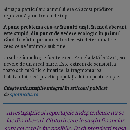
Situația particulară a ursului era că acest prădător
reprezintă și un trofeu de top.
A pune problema că s-ar înmulți urșii în mod aberant
este stupid, din punct de vedere ecologic în primul
rând
. În vârful piramidei trofice ești determinat de
ceea ce se întâmplă sub tine.
Ursul se înmulțește foarte greu. Femela fată la 2 ani, are
nevoie de un areal mare. Este extrem de sensibil la
toate schimbările climatice, la fragmentarea
habitatului, deci practic populația lui nu poate crește.
Citeşte informaţiile integral în articolul publicat
de
spotmedia.ro
Investigațiile și reportajele independente nu se
fac din like-uri. Cititorii care le susțin financiar
sunt cei care le fac posibile. Dacă prețuiești presa