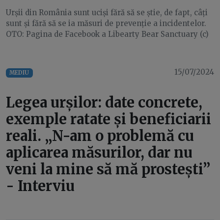
Urșii din România sunt uciși fără să se știe, de fapt, câți
sunt și fără să se ia măsuri de prevenție a incidentelor.
OTO: Pagina de Facebook a Libearty Bear Sanctuary (c)
15/07/2024
MEDIU
Legea urșilor: date concrete,
exemple ratate și beneficiarii
reali. „N-am o problemă cu
aplicarea măsurilor, dar nu
veni la mine să mă prostești”
- Interviu