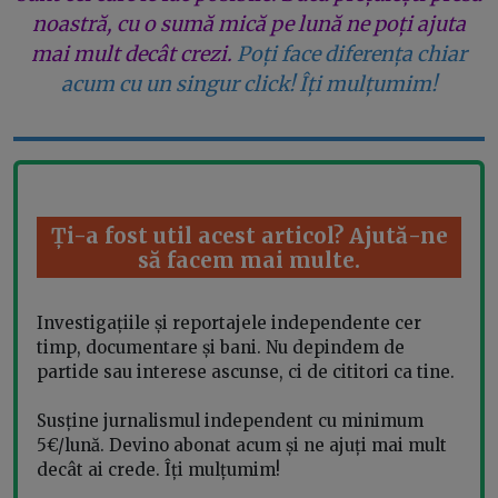
noastră, cu o sumă mică pe lună ne poți ajuta
mai mult decât crezi.
Poți face diferența chiar
acum cu un singur click! Îți mulțumim!
Ți-a fost util acest articol? Ajută-ne
să facem mai multe.
Investigațiile și reportajele independente cer
timp, documentare și bani. Nu depindem de
partide sau interese ascunse, ci de cititori ca tine.
Susține jurnalismul independent cu minimum
5€/lună. Devino abonat acum și ne ajuți mai mult
decât ai crede. Îți mulțumim!