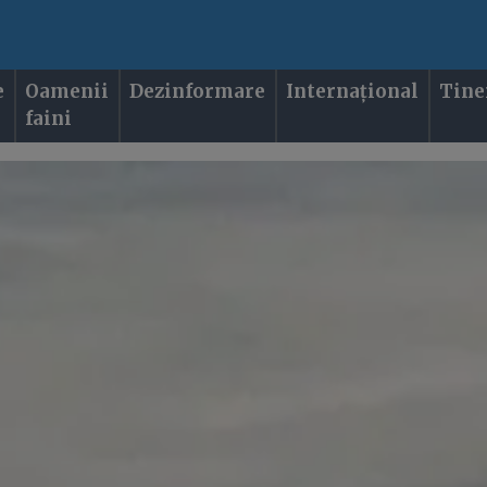
e
Oamenii
Dezinformare
Internațional
Tine
faini