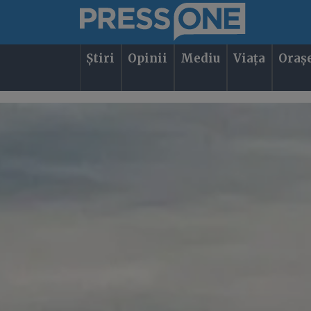
Știri
Opinii
Mediu
Viața
Oraș