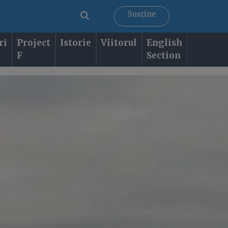
Susține
ri
Project
Istorie
Viitorul
English
F
Section