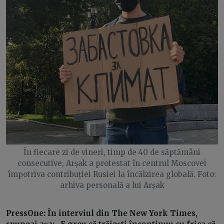
În fiecare zi de vineri, timp de 40 de săptămâni
consecutive, Arșak a protestat în centrul Moscovei
împotriva contribuției Rusiei la încălzirea globală. Foto:
arhiva personală a lui Arșak
PressOne: În interviul din The New York Times,