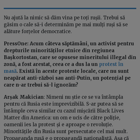
Nu ajută la nimic să dăm vina pe toți rușii. Trebui să
găsim o cale să-i determinăm pe mai mulți ruși să se
alăture forțelor democratice.
PressOne: Acum câteva săptămâni, un activist pentru
drepturile minorităților etnice din regiunea
Bașkortostan, care se opusese mineritului illegal din
zonă, a fost arestat, ceea ce a dus la un
protest în
masă
. Există în aceste proteste locale, care nu sunt
neapărat anti-război sau anti-Putin, un potențial pe
care n-ar trebui să-l ignorăm?
Arșak Makician
:
Nimeni nu știe ce se va întâmpla
pentru că Rusia este imprevizibilă. S-ar putea să se
întâmple ceva similar cu cazul mișcării Black Lives
Matter din America: un om e ucis de către poliție,
oamenii ies la protest și e aproape o revoluție.
Minoritățile din Rusia sunt persecutate cel mai mult.
Propaganda rusă e o propagandă naționalistă. Așa că