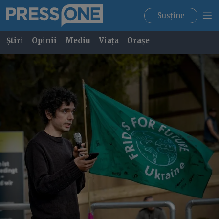
Susține
Știri
Opinii
Mediu
Viața
Orașe