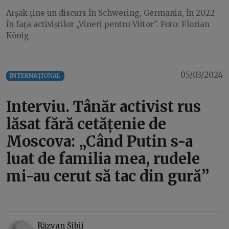
Arșak ține un discurs în Schwering, Germania, în 2022
în fața activiștilor „Vineri pentru Viitor”. Foto: Florian
König
05/03/2024
INTERNAȚIONAL
Interviu. Tânăr activist rus
lăsat fără cetățenie de
Moscova: „Când Putin s-a
luat de familia mea, rudele
mi-au cerut să tac din gură”
Răzvan Sibii