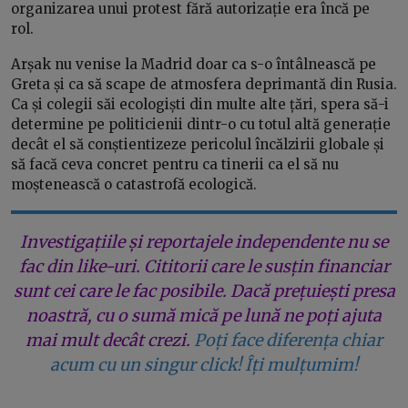
organizarea unui protest fără autorizație era încă pe
rol.
Arșak nu venise la Madrid doar ca s-o întâlnească pe
Greta și ca să scape de atmosfera deprimantă din Rusia.
Ca și colegii săi ecologiști din multe alte țări, spera să-i
determine pe politicienii dintr-o cu totul altă generație
decât el să conștientizeze pericolul încălzirii globale și
să facă ceva concret pentru ca tinerii ca el să nu
moștenească o catastrofă ecologică.
Investigațiile și reportajele independente nu se
fac din like-uri. Cititorii care le susțin financiar
sunt cei care le fac posibile. Dacă prețuiești presa
noastră, cu o sumă mică pe lună ne poți ajuta
mai mult decât crezi.
Poți face diferența chiar
acum cu un singur click! Îți mulțumim!