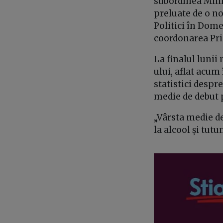
subordinea Minis
preluate de o no
Politici în Dome
coordonarea Pri
La finalul lunii
ului, aflat acum
statistici desp
medie de debut 
„Vârsta medie de
la alcool și tutu