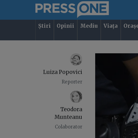
Știri
Opinii
Mediu
Viața
Oraș
Luiza Popovici
Reporter
Teodora
Munteanu
Colaborator