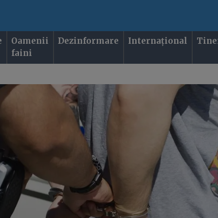
e
Oamenii
Dezinformare
Internațional
Tine
faini