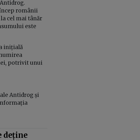
 Antidrog.
 încep românii
la cel mai tânăr
onsumului este
 inițială
denumirea
lei, potrivit unui
ale Antidrog și
 informația
 deține