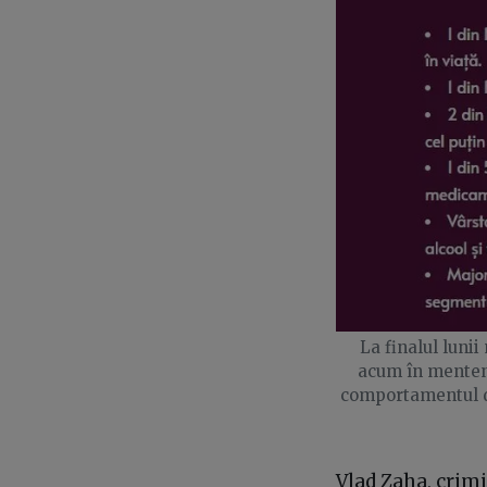
La finalul lunii
acum în mentena
comportamentul de
Vlad Zaha, crimi