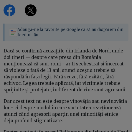
Adaugă-ne la favorite pe Google ca să nu dispărem din
feed-ul tău
Dacă se confirmă acuzațiile din Irlanda de Nord, unde
doi tineri — despre care presa din România
menționează că sunt romi - ar fi sechestrat și încercat
să violeze o fată de 13 ani, atunci aceștia trebuie să
răspundă în fața legii. Fără scuze, fără ezitări, fără
echivoc. Legea trebuie aplicată, iar victimele trebuie
sprijinite și protejate, indiferent de cine sunt agresorii.
Dar acest text nu este despre vinovăția sau nevinovăția
lor - ci despre modul în care societatea reacționează
atunci când agresorii aparțin unei minorități etnice
deja profund stigmatizate.