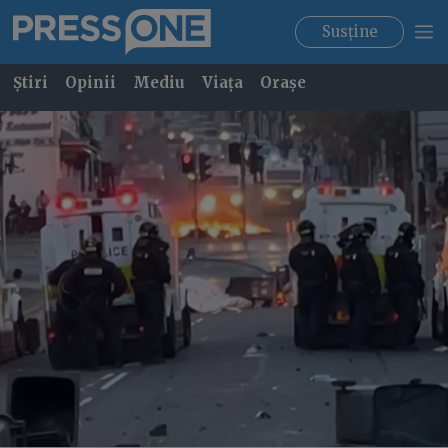
Susține
Știri
Opinii
Mediu
Viața
Orașe