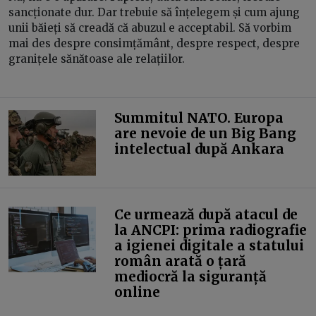
sancționate dur. Dar trebuie să înțelegem și cum ajung
unii băieți să creadă că abuzul e acceptabil. Să vorbim
mai des despre consimțământ, despre respect, despre
granițele sănătoase ale relațiilor.
Summitul NATO. Europa
are nevoie de un Big Bang
intelectual după Ankara
Ce urmează după atacul de
la ANCPI: prima radiografie
a igienei digitale a statului
român arată o țară
mediocră la siguranță
online