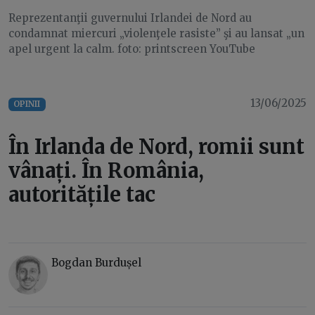
Reprezentanţii guvernului Irlandei de Nord au
condamnat miercuri „violenţele rasiste” şi au lansat „un
apel urgent la calm. foto: printscreen YouTube
13/06/2025
OPINII
În Irlanda de Nord, romii sunt
vânați. În România,
autoritățile tac
Bogdan Burdușel