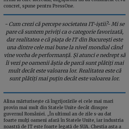
concret, spune pentru PressOne.
- Cum crezi că percepe societatea IT-iștii?- Mi se
pare că suntem priviți ca o categorie favorizată,
dar realitatea e că piața de IT din București este
una dintre cele mai bune la nivel mondial când
vine vorba de performanță. Și atunci e nedrept să
îi vezi pe oamenii ăștia de parcă sunt plătiți mai
mult decât este valoarea lor. Realitatea este că
sunt plătiți mai puțin decât este valoarea lor.
Alina mărturisește că îngrijorările ei cele mai mari
provin mai mult din Statele Unite decât dinspre
guvernul României. „În ultimul an de zile s-au dat
foarte mulți oameni afară în Statele Unite, iar industria
noastră de IT este foarte legată de SUA. Chestia asta a