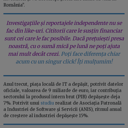
România”.
Investigațiile și reportajele independente nu se
fac din like-uri. Cititorii care le susțin financiar
sunt cei care le fac posibile. Dacă prețuiești presa
noastră, cu o sumă mică pe lună ne poți ajuta
mai mult decât crezi.
Poți face diferența chiar
acum cu un singur click! Îți mulțumim!
Anul trecut, piața locală de IT a depășit, potrivit datelor
oficiale, valoarea de 9 miliarde de euro, iar contribuția
sectorului la produsul intern brut (PIB) depășește deja
7%. Potrivit unui
studiu
realizat de Asociația Patronală
a Industriei de Software și Servicii (ANIS), ritmul anual
de creștere al industriei depășește 15%.