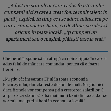
„A fost un stimulent care a adus foarte multe
companii aici și care a creat foarte mult talent în
piață”, explică, în timp ce i se aduce mâncarea pe
care a comandat-o. Banii, crede Alina, se rulează
oricum în piața locală. „Îți cumperi un
apartament sau o mașină, plătești taxe la stat.”
Chelnerul îi spune să nu atingă cu mâna tigaia în care e
adus felul de mâncare comandat, pentru că e foarte
fierbinte.
„Nu știu cât înseamnă IT-ul în toată economia
Bucureștiului, dar clar este destul de mult. Nu știu nici
dacă firmele vor compensa prin creșterea salariilor. S-
ar putea ca statul să aibă mai mulți bani din taxe, dar se
vor rula mai puțini bani în economia locală.”