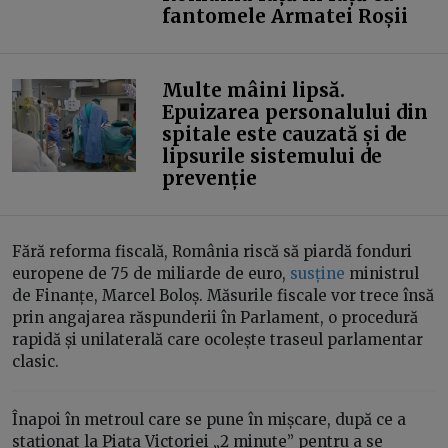
fantomele Armatei Roșii
Multe mâini lipsă.
Epuizarea personalului din
spitale este cauzată și de
lipsurile sistemului de
prevenție
Fără reforma fiscală, România riscă să piardă fonduri
europene de 75 de miliarde de euro,
susține
ministrul
de Finanțe, Marcel Boloș. Măsurile fiscale vor trece însă
prin angajarea răspunderii în Parlament, o procedură
rapidă și unilaterală care ocolește traseul parlamentar
clasic.
Înapoi în metroul care se pune în mișcare, după ce a
staționat la Piața Victoriei „2 minute” pentru a se