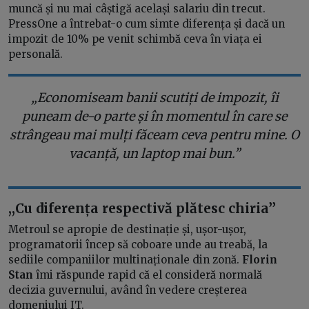
muncă și nu mai câștigă același salariu din trecut.
PressOne a întrebat-o cum simte diferența și dacă un
impozit de 10% pe venit schimbă ceva în viața ei
personală.
„Economiseam banii scutiți de impozit, îi
puneam de-o parte și în momentul în care se
strângeau mai mulți făceam ceva pentru mine. O
vacanță, un laptop mai bun.”
,,Cu diferența respectivă plătesc chiria’’
Metroul se apropie de destinație și, ușor-ușor,
programatorii încep să coboare unde au treabă, la
sediile companiilor multinaționale din zonă.
Florin
Stan
îmi răspunde rapid că el consideră normală
decizia guvernului, având în vedere creșterea
domeniului IT.