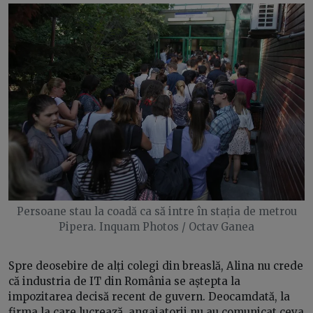
Persoane stau la coadă ca să intre în stația de metrou
Pipera. Inquam Photos / Octav Ganea
Spre deosebire de alți colegi din breaslă, Alina nu crede
că industria de IT din România se aștepta la
impozitarea decisă recent de guvern. Deocamdată, la
firma la care lucrează, angajatorii nu au comunicat ceva