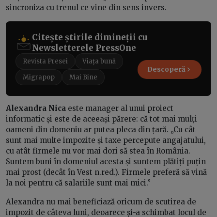
sincroniza cu trenul ce vine din sens invers.
Citește știrile dimineții cu
Newsletterele PressOne
Revista Presei
Viața bună
Descoperă
Migrapop
Mai Bine
Alexandra Nica
este manager al unui proiect
informatic și este de aceeași părere: că tot mai mulți
oameni din domeniu ar putea pleca din țară. „Cu cât
sunt mai multe impozite și taxe percepute angajatului,
cu atât firmele nu vor mai dori să stea în România.
Suntem buni în domeniul acesta și suntem plătiți puțin
mai prost (decât în Vest n.red.). Firmele preferă să vină
la noi pentru că salariile sunt mai mici.”
Alexandra nu mai beneficiază oricum de scutirea de
impozit de câteva luni, deoarece și-a schimbat locul de