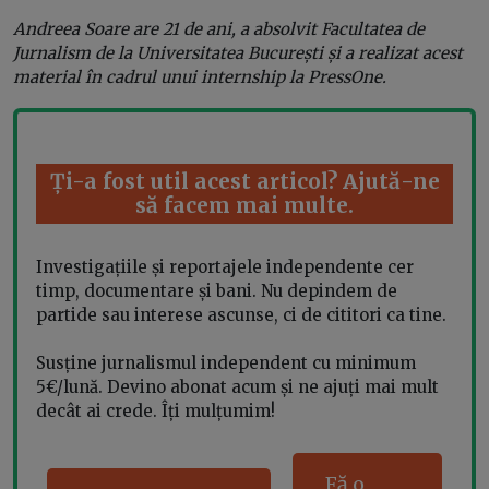
Andreea Soare are 21 de ani, a absolvit Facultatea de
Jurnalism de la Universitatea București și a realizat acest
material în cadrul unui internship la PressOne.
Ți-a fost util acest articol? Ajută-ne
să facem mai multe.
Investigațiile și reportajele independente cer
timp, documentare și bani. Nu depindem de
partide sau interese ascunse, ci de cititori ca tine.
Susține jurnalismul independent cu minimum
5€/lună. Devino abonat acum și ne ajuți mai mult
decât ai crede. Îți mulțumim!
Fă o