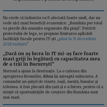
Nu crede că industria va fi afectată foarte mult, dar nu
vede nici mari beneficii economice: „România per total
va pierde din anumite segmente din piață”. Potrivit
proiectului de lege, se propune limitarea aplicării
facilității fiscale pentru IT-ști „
până la 31 decembrie
2028 inclusiv
.”
,,Dacă nu aș lucra în IT mi-aș face foarte
mari griji în legătură cu capacitatea mea
de a trăi în București’’
Metroul a ajuns la destinație. La o cafenea din
apropierea birourilor,
Alina
își așteaptă mâncarea. A
comandat un șnițel de vinete, roșii, mentă, busuioc și
telemea. A fost plecată din țară și s-a întors, pentru că a
simțit că oportunitățile de creștere din România sunt
mai mari.