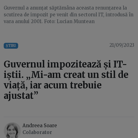
Guvernul a anunțat săptămâna aceasta renunțarea la
scutirea de impozit pe venit din sectorul IT, introdusă în
vara anului 2001. Foto: Lucian Muntean
21/09/2023
ȘTIRI
Guvernul impozitează și IT-
iștii. „Mi-am creat un stil de
viață, iar acum trebuie
ajustat”
Andreea Soare
Colaborator