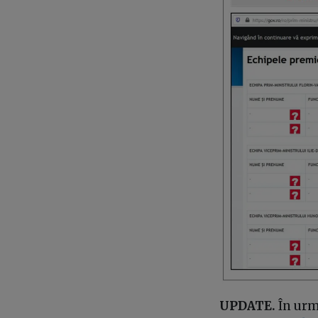
UPDATE.
În urma