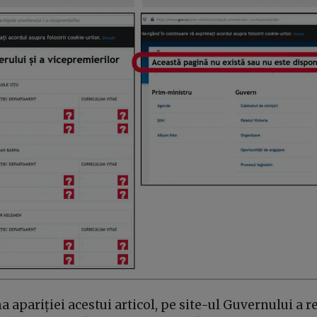
 apariției acestui articol, pe site-ul Guvernului a r