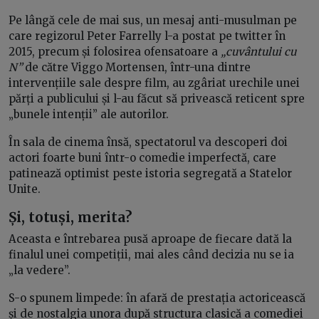
Pe lângă cele de mai sus, un mesaj anti-musulman pe
care regizorul Peter Farrelly l-a postat pe twitter în
2015, precum și folosirea ofensatoare a
„cuvântului cu
N”
de către Viggo Mortensen, într-una dintre
intervențiile sale despre film, au zgâriat urechile unei
părți a publicului și l-au făcut să privească reticent spre
„bunele intenții” ale autorilor.
În sala de cinema însă, spectatorul va descoperi doi
actori foarte buni într-o comedie imperfectă, care
patinează optimist peste istoria segregată a Statelor
Unite.
Și, totuși, merita?
Aceasta e întrebarea pusă aproape de fiecare dată la
finalul unei competiții, mai ales când decizia nu se ia
„la vedere”.
S-o spunem limpede: în afară de prestația actoricească
și de nostalgia unora după structura clasică a comediei