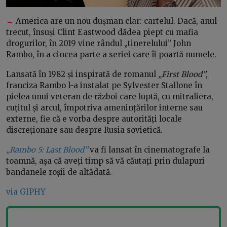
→
America are un nou dușman clar: cartelul. Dacă, anul
trecut, însuși Clint Eastwood dădea piept cu mafia
drogurilor, în 2019 vine rândul „tinerelului” John
Rambo, în a cincea parte a seriei care îi poartă numele.
Lansată în 1982 și inspirată de romanul
„First Blood”
,
franciza Rambo l-a instalat pe Sylvester Stallone în
pielea unui veteran de război care luptă, cu mitraliera,
cuțitul și arcul, împotriva amenințărilor interne sau
externe, fie că e vorba despre autorități locale
discreționare sau despre Rusia sovietică.
„Rambo 5: Last Blood”
va fi lansat în cinematografe la
toamnă, așa că aveți timp să vă căutați prin dulapuri
bandanele roșii de altădată.
via GIPHY