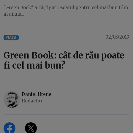
"Green Book" a câștigat Oscarul pentru cel mai bun film
al anului.
02/03/2019
VIAȚA
Green Book: cât de rău poate
fi cel mai bun?
Daniel Iftene
Redactor