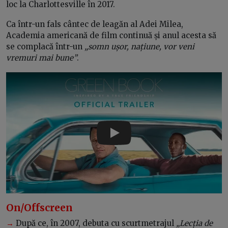
loc la Charlottesville în 2017.
Ca într-un fals cântec de leagăn al Adei Milea,
Academia americană de film continuă și anul acesta să
se complacă într-un
„somn ușor, națiune, vor veni
vremuri mai bune”
.
Play
On/Offscreen
→
După ce, în 2007, debuta cu scurtmetrajul
„Lecția de