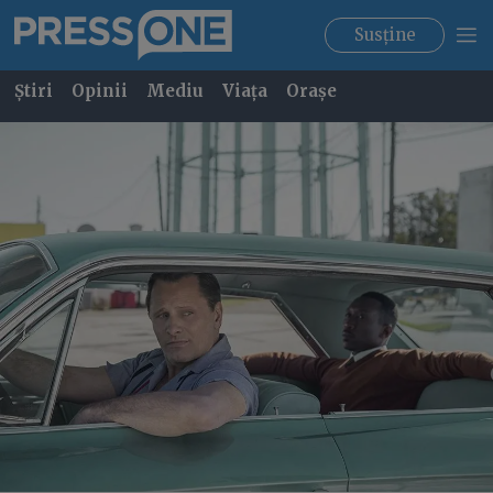
Susține
Știri
Opinii
Mediu
Viața
Orașe