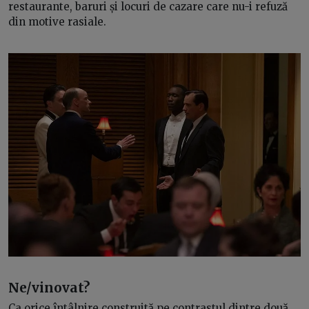
restaurante, baruri și locuri de cazare care nu-i refuză
din motive rasiale.
Ne/vinovat?
Ca orice întâlnire construită pe contrastul dintre două