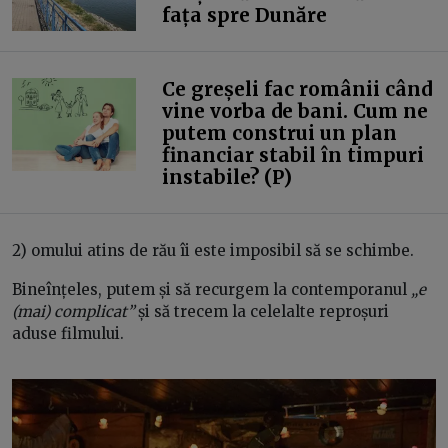
fața spre Dunăre
Ce greșeli fac românii când
vine vorba de bani. Cum ne
putem construi un plan
financiar stabil în timpuri
instabile? (P)
2) omului atins de rău îi este imposibil să se schimbe.
Bineînțeles, putem și să recurgem la contemporanul
„e
(mai) complicat”
și să trecem la celelalte reproșuri
aduse filmului.