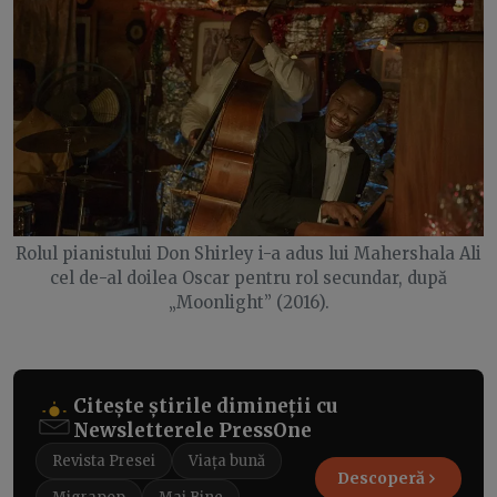
Rolul pianistului Don Shirley i-a adus lui Mahershala Ali
cel de-al doilea Oscar pentru rol secundar, după
„Moonlight” (2016).
Citește știrile dimineții cu
Newsletterele PressOne
Revista Presei
Viața bună
Descoperă