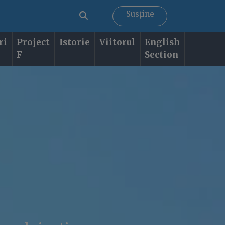
Susține
ri
Project
Istorie
Viitorul
English
F
Section