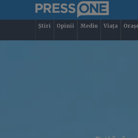
Știri
Opinii
Mediu
Viața
Oraș