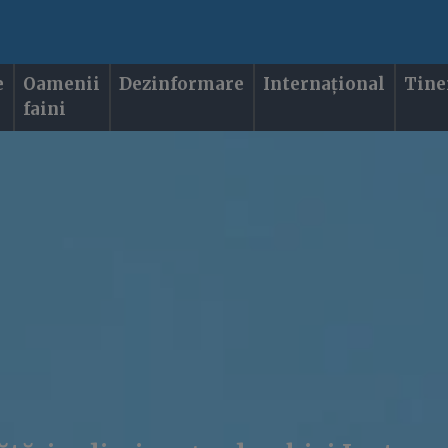
e
Oamenii
Dezinformare
Internațional
Tine
faini