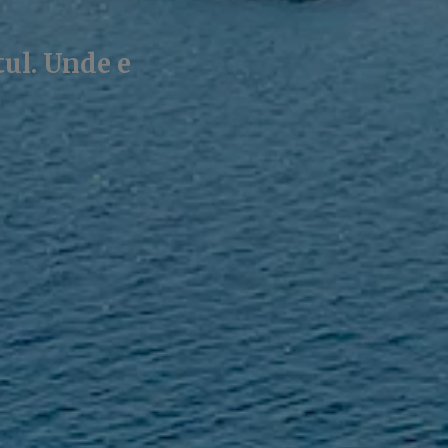
tul. Unde e