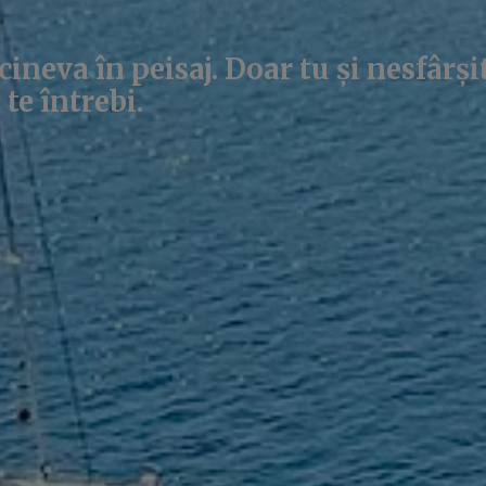
ineva în peisaj. Doar tu și nesfârși
 te întrebi.