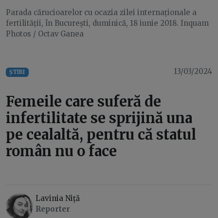
Parada cărucioarelor cu ocazia zilei internaționale a
fertilității, în București, duminică, 18 iunie 2018. Inquam
Photos / Octav Ganea
13/03/2024
ȘTIRI
Femeile care suferă de
infertilitate se sprijină una
pe cealaltă, pentru că statul
român nu o face
Lavinia Niță
Reporter