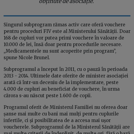
obținute de asociație.
Singurul subprogram rămas activ care oferă vouchere
pentru proceduri FIV este al Ministerului Sănătății. Doar
168 de cupluri vor putea primi vouchere în valoare de
10.000 de lei, însă doar pentru procedurile necesare.
„Medicamentele nu sunt acoperite prin program”,
spune Nicole Brunel.
Subprogramul a început în 2011, cu o pauză în perioada
2013 - 2014. Ultimele date oferite de minister asociației
arată că într-un deceniu de la implementare, peste
4.000 de cupluri au beneficiat de vouchere, în urma
cărora s-au născut peste 1.600 de copii.
Programul oferit de Ministerul Familiei nu oferea doar
șanse mai multe cu bani mai mulți pentru cuplurile
infertile, ci și posibilitatea de a accesa mai ușor
voucherele. Subprogramul de la Ministerul Sănătății are
mai multe criterii de îndeplinit, de multe ori, fără o bază