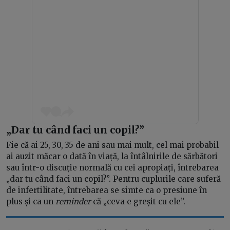
„Dar tu când faci un copil?”
Fie că ai 25, 30, 35 de ani sau mai mult, cel mai probabil
ai auzit măcar o dată în viață, la întâlnirile de sărbători
sau într-o discuție normală cu cei apropiați, întrebarea
„dar tu când faci un copil?”. Pentru cuplurile care suferă
de infertilitate, întrebarea se simte ca o presiune în
plus și ca un
reminder
că „ceva e greșit cu ele”.