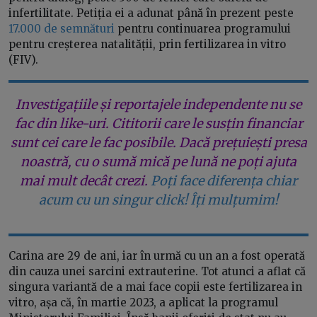
infertilitate. Petiția ei a adunat până în prezent peste
17.000 de semnături
pentru continuarea programului
pentru creșterea natalității, prin fertilizarea in vitro
(FIV).
Investigațiile și reportajele independente nu se
fac din like-uri. Cititorii care le susțin financiar
sunt cei care le fac posibile. Dacă prețuiești presa
noastră, cu o sumă mică pe lună ne poți ajuta
mai mult decât crezi.
Poți face diferența chiar
acum cu un singur click! Îți mulțumim!
Carina are 29 de ani, iar în urmă cu un an a fost operată
din cauza unei sarcini extrauterine. Tot atunci a aflat că
singura variantă de a mai face copii este fertilizarea in
vitro, așa că, în martie 2023, a aplicat la programul