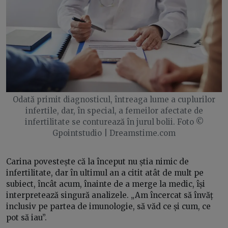
Odată primit diagnosticul, întreaga lume a cuplurilor
infertile, dar, în special, a femeilor afectate de
infertilitate se conturează în jurul bolii. Foto ©
Gpointstudio | Dreamstime.com
Carina povestește că la început nu știa nimic de
infertilitate, dar în ultimul an a citit atât de mult pe
subiect, încât acum, înainte de a merge la medic, își
interpretează singură analizele. „Am încercat să învăț
inclusiv pe partea de imunologie, să văd ce și cum, ce
pot să iau”.