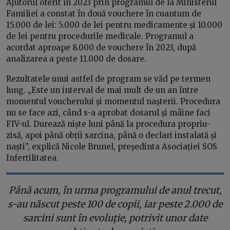
Ajutorul oferit în 2023 prin programul de la Ministerul
Familiei a constat în două vouchere în cuantum de
15.000 de lei: 5.000 de lei pentru medicamente și 10.000
de lei pentru procedurile medicale. Programul a
acordat aproape 8.000 de vouchere în 2023, după
analizarea a peste 11.000 de dosare.
Rezultatele unui astfel de program se văd pe termen
lung. „Este un interval de mai mult de un an între
momentul voucherului și momentul nașterii. Procedura
nu se face azi, când s-a aprobat dosarul și mâine faci
FIV-ul. Durează niște luni până la procedura propriu-
zisă, apoi până obții sarcina, până o declari instalată și
naști”, explică Nicole Brunel, președinta Asociației SOS
Infertilitatea.
Până acum, în urma programului de anul trecut,
s-au născut peste 100 de copii, iar peste 2.000 de
sarcini sunt în evoluție, potrivit unor date