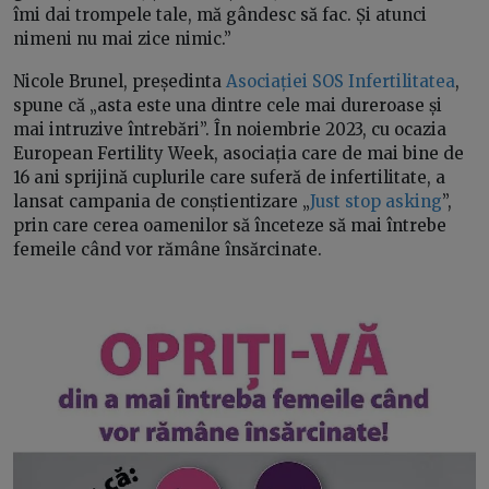
îmi dai trompele tale, mă gândesc să fac. Și atunci
nimeni nu mai zice nimic.”
Nicole Brunel, președinta
Asociației SOS Infertilitatea
,
spune că „asta este una dintre cele mai dureroase și
mai intruzive întrebări”. În noiembrie 2023, cu ocazia
European Fertility Week, asociația care de mai bine de
16 ani sprijină cuplurile care suferă de infertilitate, a
lansat campania de conștientizare „
Just stop asking
”,
prin care cerea oamenilor să înceteze să mai întrebe
femeile când vor rămâne însărcinate.