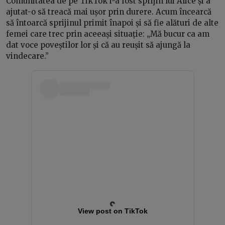
Comunitatea de pe TikTok i-a fost sprijin lui Alice și a
ajutat-o să treacă mai ușor prin durere. Acum încearcă
să întoarcă sprijinul primit înapoi și să fie alături de alte
femei care trec prin aceeași situație: „Mă bucur ca am
dat voce poveștilor lor și că au reușit să ajungă la
vindecare.”
View post on TikTok