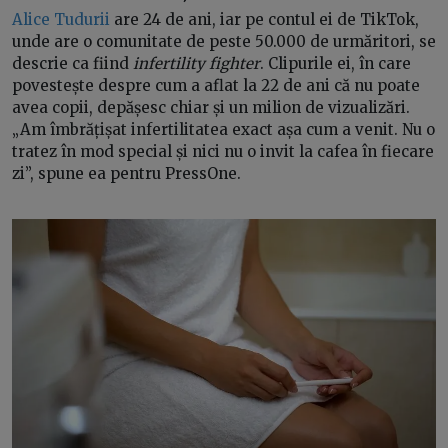
Alice Tudurii
are 24 de ani, iar pe contul ei de TikTok,
unde are o comunitate de peste 50.000 de urmăritori, se
descrie ca fiind
infertility fighter
. Clipurile ei, în care
povestește despre cum a aflat la 22 de ani că nu poate
avea copii, depășesc chiar și un milion de vizualizări.
„Am îmbrățișat infertilitatea exact așa cum a venit. Nu o
tratez în mod special și nici nu o invit la cafea în fiecare
zi”, spune ea pentru PressOne.