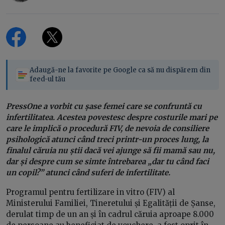
Adaugă-ne la favorite pe Google ca să nu dispărem din
feed-ul tău
PressOne a vorbit cu șase femei care se confruntă cu
infertilitatea. Acestea povestesc despre costurile mari pe
care le implică o procedură FIV, de nevoia de consiliere
psihologică atunci când treci printr-un proces lung, la
finalul căruia nu știi dacă vei ajunge să fii mamă sau nu,
dar și despre cum se simte întrebarea „dar tu când faci
un copil?” atunci când suferi de infertilitate.
Programul pentru fertilizare in vitro (FIV) al
Ministerului Familiei, Tineretului și Egalității de Șanse,
derulat timp de un an și în cadrul căruia aproape 8.000