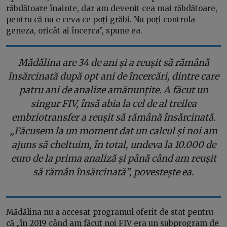
răbdătoare înainte, dar am devenit cea mai răbdătoare,
pentru că nu e ceva ce poți grăbi. Nu poți controla
geneza, oricât ai încerca”, spune ea.
Mădălina are 34 de ani și a reușit să rămână
însărcinată după opt ani de încercări, dintre care
patru ani de analize amănunțite. A făcut un
singur FIV, însă abia la cel de al treilea
embriotransfer a reușit să rămână însărcinată.
„Făcusem la un moment dat un calcul și noi am
ajuns să cheltuim, în total, undeva la 10.000 de
euro de la prima analiză și până când am reușit
să rămân însărcinată”, povestește ea.
Mădălina nu a accesat programul oferit de stat pentru
că „în 2019 când am făcut noi FIV era un subprogram de