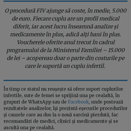
O procedură FIV ajunge să coste, în medie, 5.000
de euro. Fiecare cuplu are un profil medical
diferit, iar acest lucru înseamnă analize și
medicamente în plus, adică alți bani în plus.
Voucherele oferite anul trecut în cadrul
programului de la Ministerul Familiei – 15.000
de lei – acopereau doar o parte din costurile pe
care le suportă un cuplu infertil.
În timp ce statul nu reușește să ofere suport cuplurilor
infertile, sute de femei se sprijină una pe cealaltă, în
grupuri de WhatsApp sau de
Facebook
, unde postează
rezultatele analizelor, își prezintă eșecurile procedurilor
și cauzele care au dus la o nouă sarcină pierdută, fac
recomandări de medici, clinici și medicamente și se
ascultă una pe cealaltă.