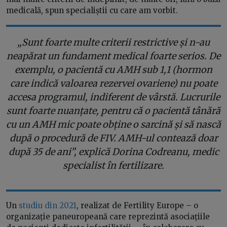
medicală, spun specialiștii cu care am vorbit.
„Sunt foarte multe criterii restrictive și n-au
neapărat un fundament medical foarte serios. De
exemplu, o pacientă cu AMH sub 1,1 (hormon
care indică valoarea rezervei ovariene) nu poate
accesa programul, indiferent de vârstă. Lucrurile
sunt foarte nuanțate, pentru că o pacientă tânără
cu un AMH mic poate obține o sarcină și să nască
după o procedură de FIV. AMH-ul contează doar
după 35 de ani”, explică Dorina Codreanu, medic
specialist în fertilizare.
Un
studiu din 2021
, realizat de Fertility Europe – o
organizație paneuropeană care reprezintă asociațiile