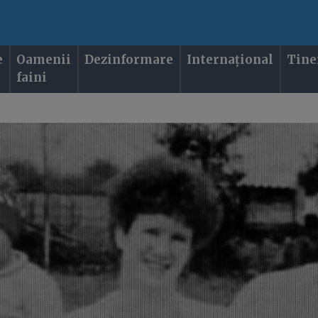
e
Oamenii
Dezinformare
Internațional
Tine
faini