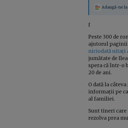
Adaugă-ne la 
f
Peste 300 de rom
ajutorul pagini
niciodată uitați
jumătate de Ilea
spera că într-o b
20 de ani.
O dată la câteva
informații pe ca
al familiei.
Sunt tineri care 
rezolva prea mul