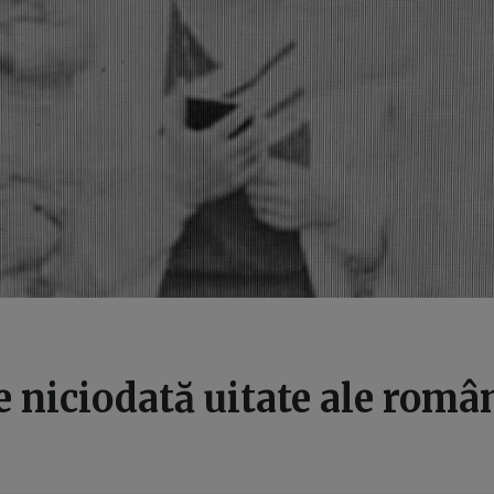
e niciodată uitate ale româ
i