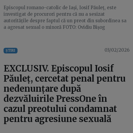
Episcopul romano-catolic de Iași, Iosif Păuleț, este
investigat de procurori pentru că nu a sesizat
autoritățile despre faptul că un preot din subordinea sa
a agresat sexual o minoră FOTO: Ovidiu Bișog
03/02/2026
ȘTIRI
EXCLUSIV. Episcopul Iosif
Păuleț, cercetat penal pentru
nedenunțare după
dezvăluirile PressOne în
cazul preotului condamnat
pentru agresiune sexuală