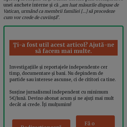
unei anchete interne și că „
am luat măsurile dispuse de
Vatican, urmând ca membrii familiei [...] să procedeze
cum vor crede de cuviință
”.
Ți-a fost util acest articol? Ajută-ne
să facem mai multe.
Investigațiile și reportajele independente cer
timp, documentare și bani. Nu depindem de
partide sau interese ascunse, ci de cititori ca tine.
Susține jurnalismul independent cu minimum
5€/lună. Devino abonat acum și ne ajuți mai mult
decât ai crede. Îți mulțumim!
Fă o