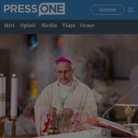
Susține
Știri
Opinii
Mediu
Viața
Orașe