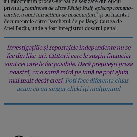
au întocmit un proces-verbal de sesizare din oficiu
privind „
comiterea de către Păuleţ Iosif, episcop romano-
catolic, a unei infracțiuni de nedenunțare
” și au înaintat
documentele către Parchetul de pe lângă Curtea de
Apel Bacău, unde a fost înregistrat dosarul penal.
Investigațiile și reportajele independente nu se
fac din like-uri. Cititorii care le susțin financiar
sunt cei care le fac posibile. Dacă prețuiești presa
noastră, cu o sumă mică pe lună ne poți ajuta
mai mult decât crezi.
Poți face diferența chiar
acum cu un singur click! Îți mulțumim!