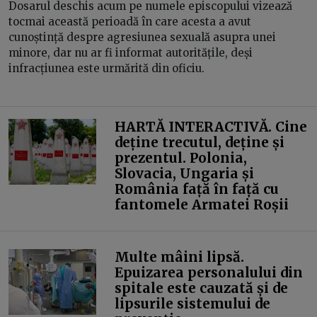
Dosarul deschis acum pe numele episcopului vizează
tocmai această perioadă în care acesta a avut
cunoștință despre agresiunea sexuală asupra unei
minore, dar nu ar fi informat autoritățile, deși
infracțiunea este urmărită din oficiu.
HARTĂ INTERACTIVĂ. Cine
deține trecutul, deține și
prezentul. Polonia,
Slovacia, Ungaria și
România față în față cu
fantomele Armatei Roșii
Multe mâini lipsă.
Epuizarea personalului din
spitale este cauzată și de
lipsurile sistemului de