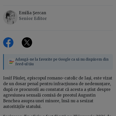
Emilia Şercan
Senior Editor
Adaugă-ne la favorite pe Google ca să nu dispărem din
feed-ul tău
Iosif Păuleț, episcopul romano-catolic de Iași, este vizat
de un dosar penal pentru infracțiunea de nedenunțare,
după ce procurorii au constatat că acesta a știut despre
agresiunea sexuală comisă de preotul Augustin
Benchea asupra unei minore, însă nu a sesizat
autoritățile statului.