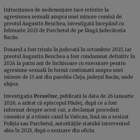
Infracțiunea de nedenunțare face referire la
agresiunea sexuală asupra unei minore comisă de
preotul Augustin Benchea, investigată începând cu
februarie 2023 de Parchetul de pe lângă Judecătoria
Bacău.
Dosarul a fost trimis în judecată în octombrie 2023, iar
preotul Augustin Benchea a fost condamnat definitiv în
2024 la patru ani de închisoare cu executare pentru
agresiune sexuală în formă continuată asupra unei
minore de 13 ani din parohia Cleja, județul Bacău, unde
slujea.
Investigația
PressOne,
publicată la data de 26 ianuarie
2026, a arătat că episcopul Păuleț, după ce a fost
informat despre acest caz, a declanșat proceduri
canonice și a trimis cazul la Vatican, însă nu a sesizat
Poliția sau Parchetul, autoritățile statului intervenind
abia în 2023, după o sesizare din oficiu.