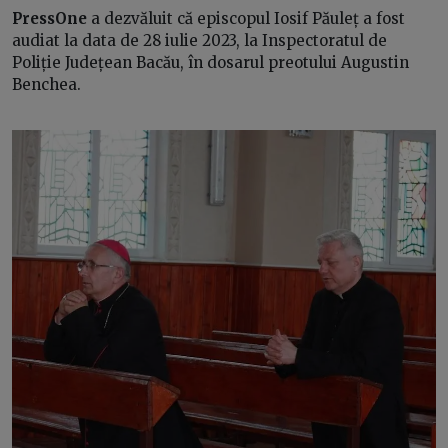
PressOne
a dezvăluit că episcopul Iosif Păuleț a fost
audiat la data de 28 iulie 2023, la Inspectoratul de
Poliție Județean Bacău, în dosarul preotului Augustin
Benchea.