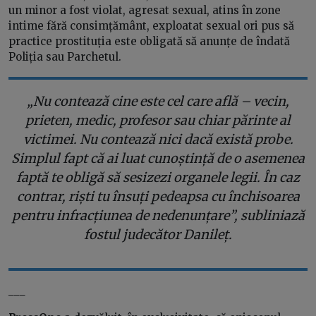
un minor a fost violat, agresat sexual, atins în zone
intime fără consimțământ, exploatat sexual ori pus să
practice prostituția este obligată să anunțe de îndată
Poliția sau Parchetul.
„
Nu contează cine este cel care află – vecin,
prieten, medic, profesor sau chiar părinte al
victimei. Nu contează nici dacă există probe.
Simplul fapt că ai luat cunoștință de o asemenea
faptă te obligă să sesizezi organele legii. În caz
contrar, riști tu însuți pedeapsa cu închisoarea
pentru infracțiunea de nedenunțare
”, subliniază
fostul judecător Danileț.
___