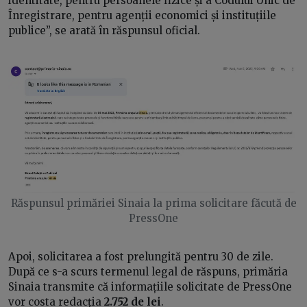
identitate, pentru persoanele fizice și a Codului Unic de
Înregistrare, pentru agenții economici și instituțiile
publice”, se arată în răspunsul oficial.
Răspunsul primăriei Sinaia la prima solicitare făcută de
PressOne
Apoi, solicitarea a fost prelungită pentru 30 de zile.
După ce s-a scurs termenul legal de răspuns, primăria
Sinaia transmite că informațiile solicitate de PressOne
vor costa redacția
2.752 de lei
.