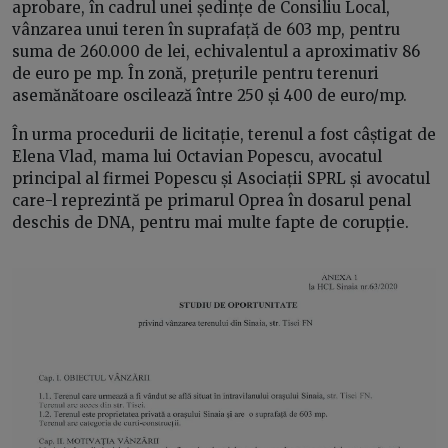
aprobare, în cadrul unei ședințe de Consiliu Local,
vânzarea unui teren în suprafață de 603 mp, pentru
suma de 260.000 de lei, echivalentul a aproximativ 86
de euro pe mp. În zonă, prețurile pentru terenuri
asemănătoare oscilează între 250 și 400 de euro/mp.
În urma procedurii de licitație, terenul a fost câștigat de
Elena Vlad, mama lui Octavian Popescu, avocatul
principal al firmei Popescu și Asociații SPRL și avocatul
care-l reprezintă pe primarul Oprea în dosarul penal
deschis de DNA, pentru mai multe fapte de corupție.