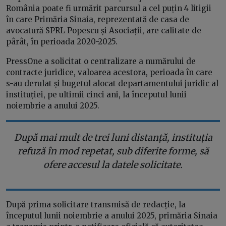
România poate fi urmărit parcursul a cel puțin 4 litigii
în care Primăria Sinaia, reprezentată de casa de
avocatură SPRL Popescu și Asociații, are calitate de
pârât, în perioada 2020-2025.
PressOne a solicitat o centralizare a numărului de
contracte juridice, valoarea acestora, perioada în care
s-au derulat și bugetul alocat departamentului juridic al
instituției, pe ultimii cinci ani, la începutul lunii
noiembrie a anului 2025.
După mai mult de trei luni distanță, instituția
refuză în mod repetat, sub diferite forme, să
ofere accesul la datele solicitate.
După prima solicitare transmisă de redacție, la
începutul lunii noiembrie a anului 2025, primăria Sinaia