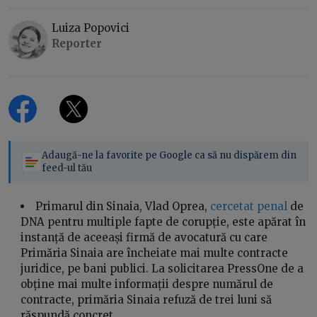
Luiza Popovici
Reporter
Adaugă-ne la favorite pe Google ca să nu dispărem din
feed-ul tău
Primarul din Sinaia, Vlad Oprea,
cercetat penal
de
DNA pentru multiple fapte de corupție, este apărat în
instanță de aceeași firmă de avocatură cu care
Primăria Sinaia are încheiate mai multe contracte
juridice, pe bani publici. La solicitarea PressOne de a
obține mai multe informații despre numărul de
contracte, primăria Sinaia refuză de trei luni să
răspundă concret.