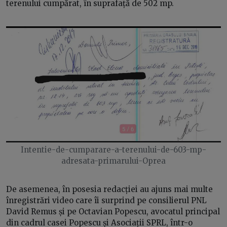
terenului cumpărat, în suprafață de 502 mp.
Intentie-de-cumparare-a-terenului-de-603-mp-
adresata-primarului-Oprea
De asemenea, în posesia redacției au ajuns mai multe
înregistrări video care îi surprind pe consilierul PNL
David Remus și pe Octavian Popescu, avocatul principal
din cadrul casei Popescu și Asociații SPRL, într-o