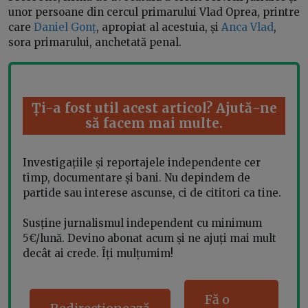
unor persoane din cercul primarului Vlad Oprea, printre
care
Daniel Gonț
, apropiat al acestuia, și
Anca Vlad
,
sora primarului, anchetată penal.
Ți-a fost util acest articol? Ajută-ne
să facem mai multe.
Investigațiile și reportajele independente cer
timp, documentare și bani. Nu depindem de
partide sau interese ascunse, ci de cititori ca tine.
Susține jurnalismul independent cu minimum
5€/lună. Devino abonat acum și ne ajuți mai mult
decât ai crede. Îți mulțumim!
Fă o