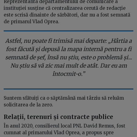
Reprezentanta departamentului de comunicare a
instituției susține că centralizarea cerută de redacție
este scrisă dinainte de sărbători, dar nu a fost semnată
de primarul Vlad Oprea.
Astfel, nu poate fi trimisă mai departe: „Hârtia a
fost făcută și depusă la mapa internă pentru a fi
semnată de șef, însă nu știu, este o problemă și...
Nu știu să vă zic mai mult de atât. Dar eu am
întocmit-o.”
Suntem sfătuiți ca o săptămână mai târziu să reluăm
solicitarea de la zero.
Relații, terenuri și contracte publice
În anul 2020, consilierul local PNL David Remus, fost
cumnat al primarului Vlad Oprea, a propus spre