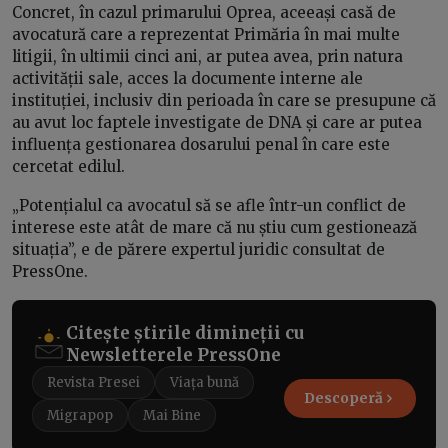
Concret, în cazul primarului Oprea, aceeași casă de
avocatură care a reprezentat Primăria în mai multe
litigii, în ultimii cinci ani, ar putea avea, prin natura
activității sale, acces la documente interne ale
instituției, inclusiv din perioada în care se presupune că
au avut loc faptele investigate de DNA și care ar putea
influența gestionarea dosarului penal în care este
cercetat edilul.
„Potențialul ca avocatul să se afle într-un conflict de
interese este atât de mare că nu știu cum gestionează
situația”, e de părere expertul juridic consultat de
PressOne.
Citește știrile dimineții cu
Newsletterele PressOne
Revista Presei
Viața bună
Descoperă
Migrapop
Mai Bine