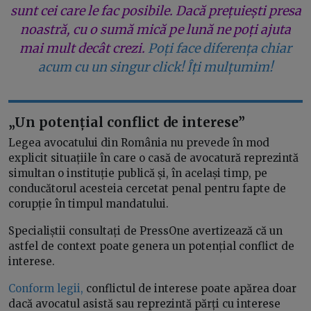
sunt cei care le fac posibile. Dacă prețuiești presa
noastră, cu o sumă mică pe lună ne poți ajuta
mai mult decât crezi.
Poți face diferența chiar
acum cu un singur click! Îți mulțumim!
„Un potențial conflict de interese”
Legea avocatului din România nu prevede în mod
explicit situațiile în care o casă de avocatură reprezintă
simultan o instituție publică și, în același timp, pe
conducătorul acesteia cercetat penal pentru fapte de
corupție în timpul mandatului.
Specialiștii consultați de PressOne avertizează că un
astfel de context poate genera un potențial conflict de
interese.
Conform legii,
conflictul de interese poate apărea doar
dacă avocatul asistă sau reprezintă părți cu interese