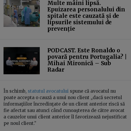
Multe mâini lipsă.
Epuizarea personalului din
spitale este cauzată și de
lipsurile sistemului de
prevenție
PODCAST. Este Ronaldo o
povară pentru Portugalia? |
Mihai Mironică – Sub
Radar
În schimb,
statutul avocatului
spune că avocatul nu
poate accepta o cauză a unui nou client „dacă secretul
informaţiilor încredinţate de un client anterior riscă să
fie afectat sau atunci când cunoaşterea de către avocat
a cauzelor unui client anterior îl favorizează nejustificat
pe noul client.”