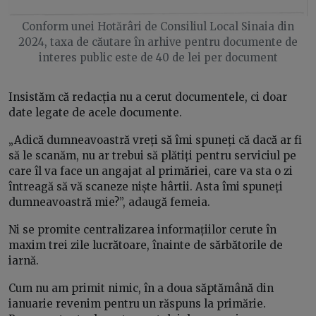
Conform unei Hotărâri de Consiliul Local Sinaia din
2024, taxa de căutare în arhive pentru documente de
interes public este de 40 de lei per document
Insistăm că redacția nu a cerut documentele, ci doar
date legate de acele documente.
„Adică dumneavoastră vreți să îmi spuneți că dacă ar fi
să le scanăm, nu ar trebui să plătiți pentru serviciul pe
care îl va face un angajat al primăriei, care va sta o zi
întreagă să vă scaneze niște hârtii. Asta îmi spuneți
dumneavoastră mie?”, adaugă femeia.
Ni se promite centralizarea informațiilor cerute în
maxim trei zile lucrătoare, înainte de sărbătorile de
iarnă.
Cum nu am primit nimic, în a doua săptămână din
ianuarie revenim pentru un răspuns la primărie.