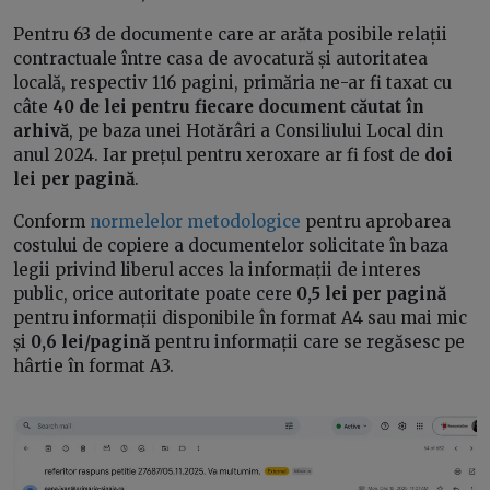
Pentru 63 de documente care ar arăta posibile relații
contractuale între casa de avocatură și autoritatea
locală, respectiv 116 pagini, primăria ne-ar fi taxat cu
câte
40 de lei pentru fiecare document căutat în
arhivă
, pe baza unei Hotărâri a Consiliului Local din
anul 2024. Iar prețul pentru xeroxare ar fi fost de
doi
lei per pagină
.
Conform
normelelor metodologice
pentru aprobarea
costului de copiere a documentelor solicitate în baza
legii privind liberul acces la informații de interes
public, orice autoritate poate cere
0,5 lei per pagină
pentru informații disponibile în format A4 sau mai mic
și
0,6 lei/pagină
pentru informații care se regăsesc pe
hârtie în format A3.