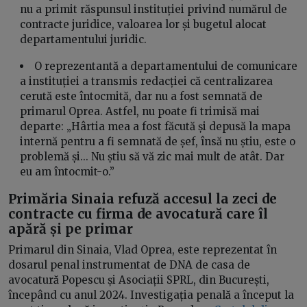
nu a primit răspunsul instituției privind numărul de
contracte juridice, valoarea lor și bugetul alocat
departamentului juridic.
O reprezentantă a departamentului de comunicare
a instituției a transmis redacției că centralizarea
cerută este întocmită, dar nu a fost semnată de
primarul Oprea. Astfel, nu poate fi trimisă mai
departe: „Hârtia mea a fost făcută și depusă la mapa
internă pentru a fi semnată de șef, însă nu știu, este o
problemă și... Nu știu să vă zic mai mult de atât. Dar
eu am întocmit-o.”
Primăria Sinaia refuză accesul la zeci de
contracte cu firma de avocatură care îl
apără și pe primar
Primarul din Sinaia, Vlad Oprea, este reprezentat în
dosarul penal instrumentat de DNA de casa de
avocatură Popescu și Asociații SPRL, din București,
începând cu anul 2024. Investigația penală a început la