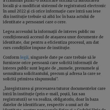
a transmis printr-o notificare oficială că autoritatea
locală și-a modificat sistemul de registratură electronic
în anul 2022 și că orice informație care intră sau iese
din instituție trebuie să aibă loc în baza actului de
identitate a persoanei care o cere.
Legea accesului la informații de interes public nu
condiționează accesul de atașarea unor documente de
identitate, dar pentru a eficientiza procesul, am dat
curs condițiilor impuse de instituție.
Conform
legii
, singurele date pe care trebuie să le
furnizeze orice persoană care solicită informații de
interes public sunt legate de „numele, prenumele și
semnătura solicitantului, precum și adresa la care se
solicită primirea răspunsului”.
„Înregistrarea și procesarea tuturor documentelor care
intră în instituție (prin e-mail, poștă, fax sau
registratură) se va realiza, obligatoriu, doar în baza
datelor de identificare, respectiv a unui act de