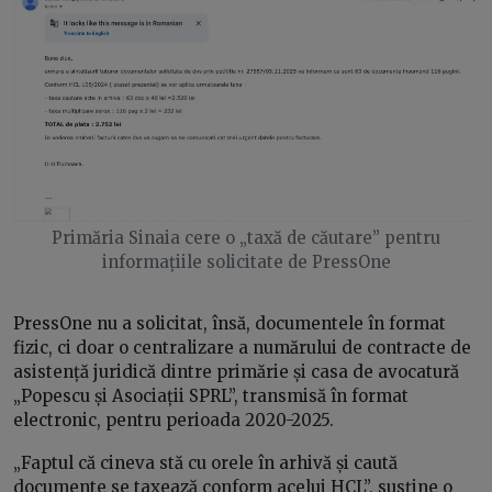
Primăria Sinaia cere o „taxă de căutare” pentru
informațiile solicitate de PressOne
PressOne nu a solicitat, însă, documentele în format
fizic, ci doar o centralizare a numărului de contracte de
asistență juridică dintre primărie și casa de avocatură
„Popescu și Asociații SPRL”, transmisă în format
electronic, pentru perioada 2020-2025.
„Faptul că cineva stă cu orele în arhivă și caută
documente se taxează conform acelui HCL”, susține o