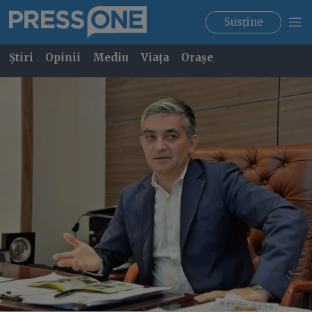
Susține
Știri
Opinii
Mediu
Viața
Orașe