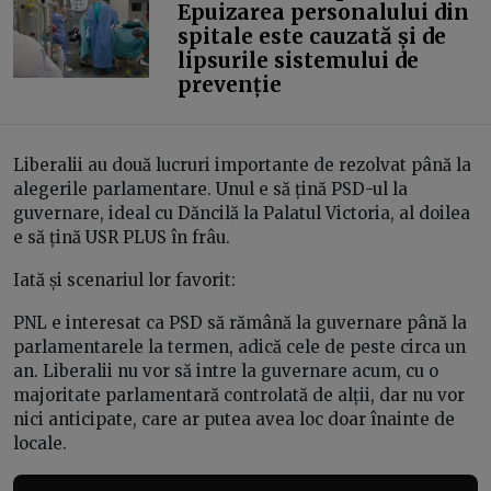
Epuizarea personalului din
spitale este cauzată și de
lipsurile sistemului de
prevenție
Liberalii au două lucruri importante de rezolvat până la
alegerile parlamentare. Unul e să țină PSD-ul la
guvernare, ideal cu Dăncilă la Palatul Victoria, al doilea
e să țină USR PLUS în frâu.
Iată și scenariul lor favorit:
PNL e interesat ca PSD să rămână la guvernare până la
parlamentarele la termen, adică cele de peste circa un
an. Liberalii nu vor să intre la guvernare acum, cu o
majoritate parlamentară controlată de alții, dar nu vor
nici anticipate, care ar putea avea loc doar înainte de
locale.