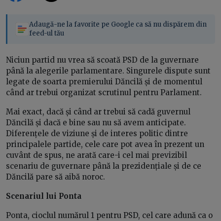
Adaugă-ne la favorite pe Google ca să nu dispărem din
feed-ul tău
Niciun partid nu vrea să scoată PSD de la guvernare
până la alegerile parlamentare. Singurele dispute sunt
legate de soarta premierului Dăncilă și de momentul
când ar trebui organizat scrutinul pentru Parlament.
Mai exact, dacă și când ar trebui să cadă guvernul
Dăncilă și dacă e bine sau nu să avem anticipate.
Diferențele de viziune și de interes politic dintre
principalele partide, cele care pot avea în prezent un
cuvânt de spus, ne arată care-i cel mai previzibil
scenariu de guvernare până la prezidențiale și de ce
Dăncilă pare să aibă noroc.
Scenariul lui Ponta
Ponta, cioclul numărul 1 pentru PSD, cel care adună ca o