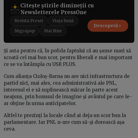
Citește știrile dimineții cu
Newsletterele PressOne
Revista Presei
Viața bună
Descoperă
Migrapop
Mai Bine
Și asta pentru că, în pofida faptului că au șanse mari să
scoată cel mai bun scor, pentru liberali e mai important
ce se va întâmpla cu USR PLUS.
Cum alianța Cioloș-Barna nu are nici infrastructura de
partid nici, mai ales, cea administrativă ale PNL,
interesul ei e să suplinească măcar în parte acest
neajuns, prin bonusul de imagine și avântul pe care le-
ar obține în urma anticipatelor.
Altfel te prezinți la locale când ai deja un scor bun la
parlamentare. Iar PNL n-are cum să-și dorească așa
ceva.