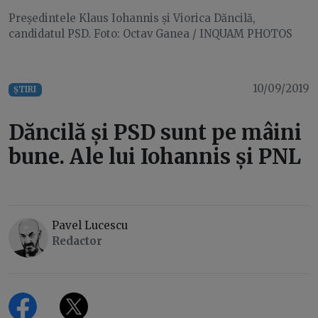
Președintele Klaus Iohannis și Viorica Dăncilă,
candidatul PSD. Foto: Octav Ganea / INQUAM PHOTOS
10/09/2019
ȘTIRI
Dăncilă și PSD sunt pe mâini
bune. Ale lui Iohannis și PNL
Pavel Lucescu
Redactor