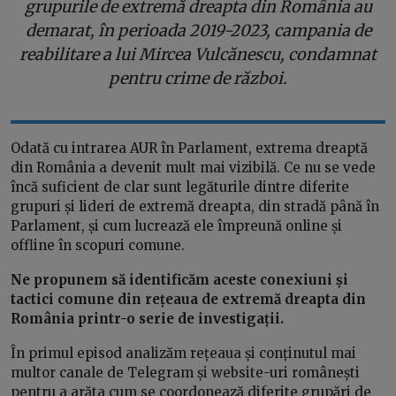
grupurile de extremă dreapta din România au
demarat, în perioada 2019-2023, campania de
reabilitare a lui Mircea Vulcănescu, condamnat
pentru crime de război.
Odată cu intrarea AUR în Parlament, extrema dreaptă
din România a devenit mult mai vizibilă. Ce nu se vede
încă suficient de clar sunt legăturile dintre diferite
grupuri și lideri de extremă dreapta, din stradă până în
Parlament, și cum lucrează ele împreună online și
offline în scopuri comune.
Ne propunem să identificăm aceste conexiuni și
tactici comune din rețeaua de extremă dreapta din
România printr-o serie de investigații.
În primul episod analizăm rețeaua și conținutul mai
multor canale de Telegram și website-uri românești
pentru a arăta cum se coordonează diferite grupări de