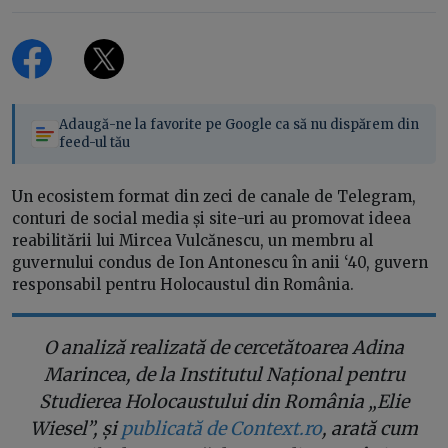
Adaugă-ne la favorite pe Google ca să nu dispărem din
feed-ul tău
Un ecosistem format din zeci de canale de Telegram,
conturi de social media și site-uri au promovat ideea
reabilitării lui Mircea Vulcănescu, un membru al
guvernului condus de Ion Antonescu în anii ‘40, guvern
responsabil pentru Holocaustul din România.
O analiză realizată de cercetătoarea Adina
Marincea, de la Institutul Național pentru
Studierea Holocaustului din România „Elie
Wiesel”, și
publicată de Context.ro
, arată cum