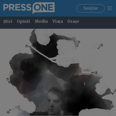
Susține
Știri
Opinii
Mediu
Viața
Orașe