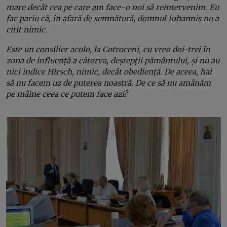
mare decât cea pe care am face-o noi să reintervenim. Eu
fac pariu că, în afară de semnătură, domnul Iohannis nu a
citit nimic.
Este un consilier acolo,
la Cotroceni,
cu vreo doi-trei în
zona de influență a câtorva, deștepții pământului, și nu au
nici indice Hirsch, nimic, decât obediență. De aceea, hai
să nu facem uz de puterea noastră. De ce să nu amânăm
pe mâine ceea ce putem face azi?