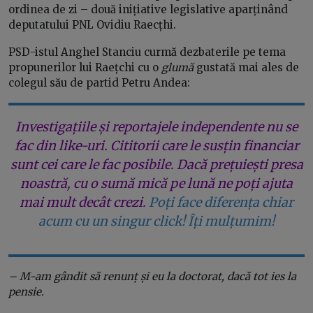
ordinea de zi – două inițiative legislative aparținând
deputatului PNL Ovidiu Raecțhi.
PSD-istul Anghel Stanciu curmă dezbaterile pe tema
propunerilor lui Raețchi cu o
glumă
gustată mai ales de
colegul său de partid Petru Andea:
Investigațiile și reportajele independente nu se
fac din like-uri. Cititorii care le susțin financiar
sunt cei care le fac posibile. Dacă prețuiești presa
noastră, cu o sumă mică pe lună ne poți ajuta
mai mult decât crezi.
Poți face diferența chiar
acum cu un singur click! Îți mulțumim!
– M-am gândit să renunț și eu la doctorat, dacă tot ies la
pensie.