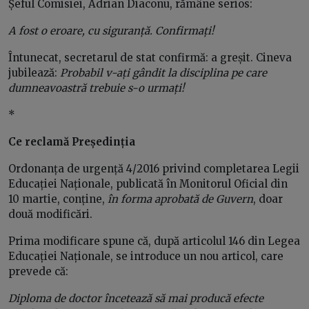
Șeful Comisiei, Adrian Diaconu, rămâne serios:
A fost o eroare, cu siguranță. Confirmați!
Întunecat, secretarul de stat confirmă: a greșit. Cineva
jubilează:
Probabil v-ați gândit la disciplina pe care
dumneavoastră trebuie s-o urmați!
*
Ce reclamă Președinția
Ordonanța de urgență 4/2016 privind completarea Legii
Educației Naționale, publicată în Monitorul Oficial din
10 martie, conține,
în forma aprobată de Guvern
, doar
două modificări.
Prima modificare spune că, după articolul 146 din Legea
Educației Naționale, se introduce un nou articol, care
prevede că:
Diploma de doctor încetează să mai producă efecte