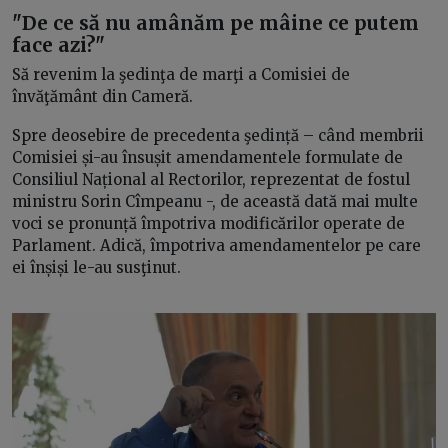
"De ce să nu amânăm pe mâine ce putem
face azi?"
Să revenim la şedinţa de marţi a Comisiei de
învăţământ din Cameră.
Spre deosebire de precedenta şedință – când membrii
Comisiei și-au însușit amendamentele formulate de
Consiliul Național al Rectorilor, reprezentat de fostul
ministru Sorin Cîmpeanu -, de această dată mai multe
voci se pronunță împotriva modificărilor operate de
Parlament. Adică, împotriva amendamentelor pe care
ei înșiși le-au susţinut.