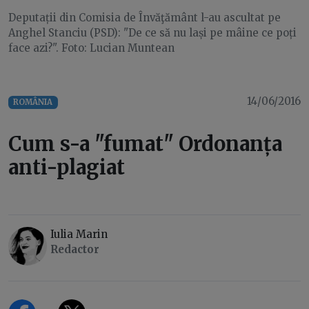
Deputații din Comisia de Învăţământ l-au ascultat pe
Anghel Stanciu (PSD): "De ce să nu lași pe mâine ce poți
face azi?". Foto: Lucian Muntean
14/06/2016
ROMÂNIA
Cum s-a "fumat" Ordonanța
anti-plagiat
Iulia Marin
Redactor