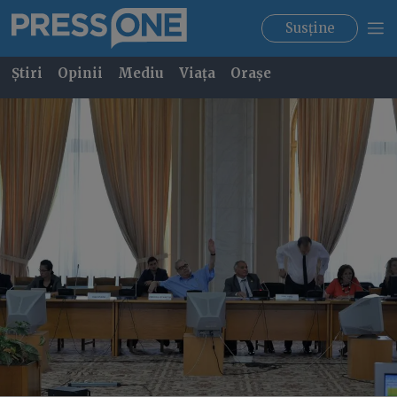
Susține
Știri
Opinii
Mediu
Viața
Orașe