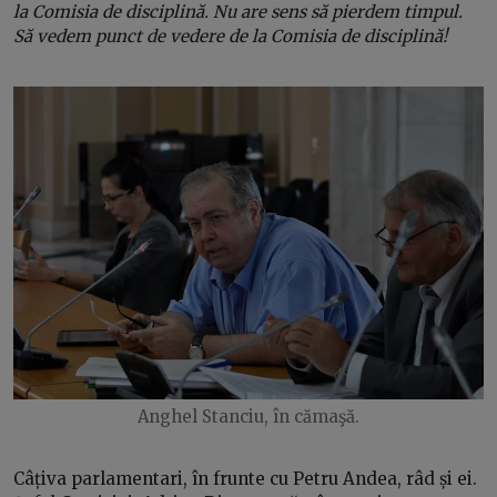
la Comisia de disciplină. Nu are sens să pierdem timpul.
Să vedem punct de vedere de la Comisia de disciplină!
Anghel Stanciu, în cămaşă.
Câțiva parlamentari, în frunte cu Petru Andea, râd și ei.