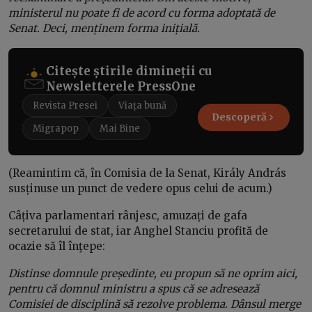
ministerul nu poate fi de acord cu forma adoptată de
Senat. Deci, menținem forma inițială.
Citește știrile dimineții cu
Newsletterele PressOne
Revista Presei
Viața bună
Descoperă
Migrapop
Mai Bine
(Reamintim că, în Comisia de la Senat, Király András
susținuse un punct de vedere opus celui de acum.)
Câțiva parlamentari rânjesc, amuzați de gafa
secretarului de stat, iar Anghel Stanciu profită de
ocazie să îl înţepe:
Distinse domnule președinte, eu propun să ne oprim aici,
pentru că domnul ministru a spus că se adresează
Comisiei de disciplină să rezolve problema. Dânsul merge