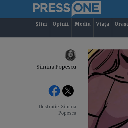
Știri
Opinii
Mediu
Viața
Oraș
Simina Popescu
Ilustrație: Simina
Popescu