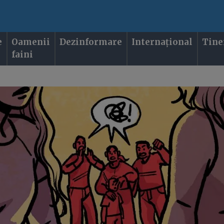
e
Oamenii
Dezinformare
Internațional
Tine
faini