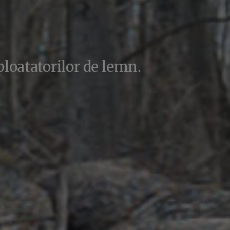
ploatatorilor de lemn.