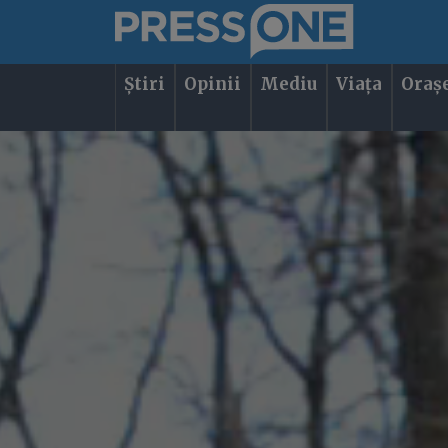
Știri
Opinii
Mediu
Viața
Oraș