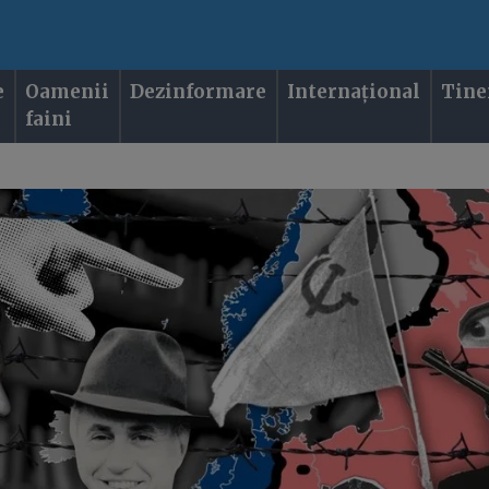
e
Oamenii
Dezinformare
Internațional
Tine
faini