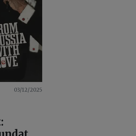
03/12/2025
:
nundat