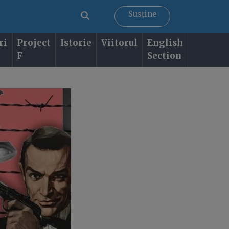
Susține
ri
Project
Istorie
Viitorul
English
F
Section