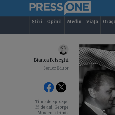
Știri
Opinii
Mediu
Viața
Oraș
Bianca Felseghi
Senior Editor
Timp de aproape
35 de ani, George
Minden a trimis