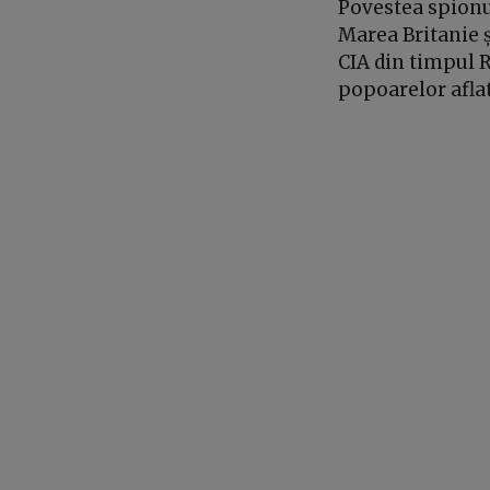
Povestea spionu
Marea Britanie ș
CIA din timpul R
popoarelor aflat