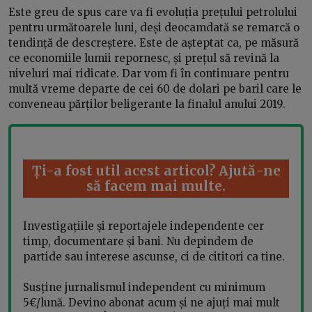
Este greu de spus care va fi evoluția prețului petrolului
pentru următoarele luni, deși deocamdată se remarcă o
tendință de descreștere. Este de așteptat ca, pe măsură
ce economiile lumii repornesc, și prețul să revină la
niveluri mai ridicate. Dar vom fi în continuare pentru
multă vreme departe de cei 60 de dolari pe baril care le
conveneau părților beligerante la finalul anului 2019.
Ți-a fost util acest articol? Ajută-ne
să facem mai multe.
Investigațiile și reportajele independente cer
timp, documentare și bani. Nu depindem de
partide sau interese ascunse, ci de cititori ca tine.
Susține jurnalismul independent cu minimum
5€/lună. Devino abonat acum și ne ajuți mai mult