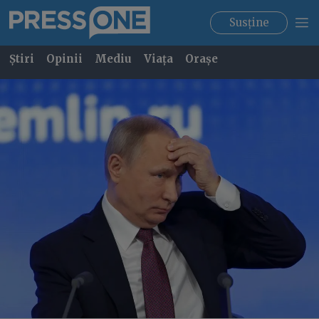
Susține
Știri
Opinii
Mediu
Viața
Orașe