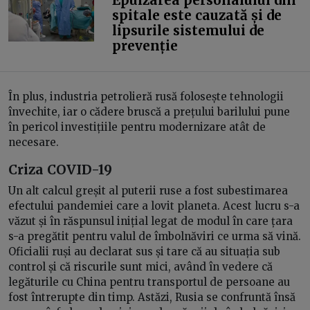
Epuizarea personalului din
spitale este cauzată și de
lipsurile sistemului de
prevenție
În plus, industria petrolieră rusă folosește tehnologii
învechite, iar o cădere bruscă a prețului barilului pune
în pericol investițiile pentru modernizare atât de
necesare.
Criza COVID-19
Un alt calcul greșit al puterii ruse a fost subestimarea
efectului pandemiei care a lovit planeta. Acest lucru s-a
văzut și în răspunsul inițial legat de modul în care țara
s-a pregătit pentru valul de îmbolnăviri ce urma să vină.
Oficialii ruși au declarat sus și tare că au situația sub
control și că riscurile sunt mici, având în vedere că
legăturile cu China pentru transportul de persoane au
fost întrerupte din timp. Astăzi, Rusia se confruntă însă