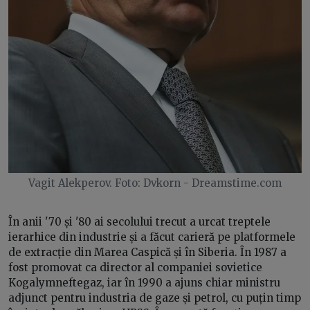
Vagit Alekperov. Foto: Dvkorn - Dreamstime.com
În anii '70 și '80 ai secolului trecut a urcat treptele
ierarhice din industrie și a făcut carieră pe platformele
de extracție din Marea Caspică și în Siberia. În 1987 a
fost promovat ca director al companiei sovietice
Kogalymneftegaz, iar în 1990 a ajuns chiar ministru
adjunct pentru industria de gaze și petrol, cu puțin timp