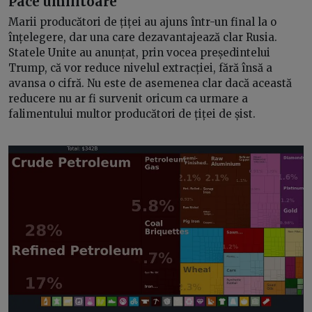
Pace umilitoare
Marii producători de țiței au ajuns într-un final la o
înțelegere, dar una care dezavantajează clar Rusia.
Statele Unite au anunțat, prin vocea președintelui
Trump, că vor reduce nivelul extracției, fără însă a
avansa o cifră. Nu este de asemenea clar dacă această
reducere nu ar fi survenit oricum ca urmare a
falimentului multor producători de țiței de șist.