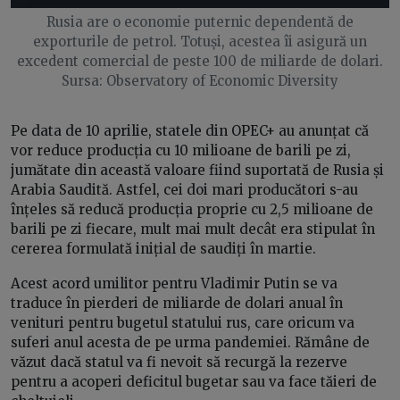
Rusia are o economie puternic dependentă de
exporturile de petrol. Totuși, acestea îi asigură un
excedent comercial de peste 100 de miliarde de dolari.
Sursa: Observatory of Economic Diversity
Pe data de 10 aprilie, statele din OPEC+ au anunțat că
vor reduce producția cu 10 milioane de barili pe zi,
jumătate din această valoare fiind suportată de Rusia și
Arabia Saudită. Astfel, cei doi mari producători s-au
înțeles să reducă producția proprie cu 2,5 milioane de
barili pe zi fiecare, mult mai mult decât era stipulat în
cererea formulată inițial de saudiți în martie.
Acest acord umilitor pentru Vladimir Putin se va
traduce în pierderi de miliarde de dolari anual în
venituri pentru bugetul statului rus, care oricum va
suferi anul acesta de pe urma pandemiei. Rămâne de
văzut dacă statul va fi nevoit să recurgă la rezerve
pentru a acoperi deficitul bugetar sau va face tăieri de