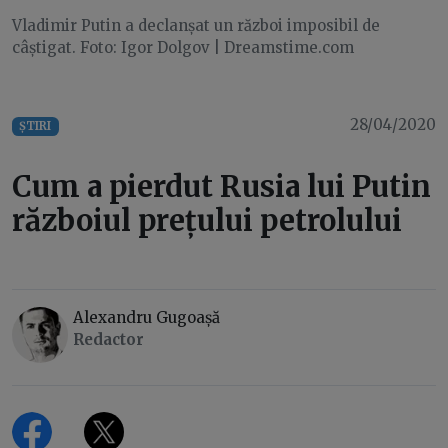
Vladimir Putin a declanșat un război imposibil de
câștigat. Foto: Igor Dolgov | Dreamstime.com
28/04/2020
ȘTIRI
Cum a pierdut Rusia lui Putin
războiul prețului petrolului
Alexandru Gugoașă
Redactor