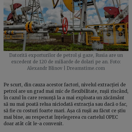
Datorită exporturilor de petrol și gaze, Rusia are un
excedent de 120 de miliarde de dolari pe an. Foto:
Alexandr Blinov | Dreamstime.com
Pe scurt, din cauza acestor factori, nivelul extracției de
petrol are un grad mai mic de flexibilitate, rușii riscând,
în cazul în care renunță la a mai exploata un zăcământ
să nu mai poată relua niciodată extracția sau dacă o fac,
să fie cu costuri foarte mari. Așa că rușii au făcut ce știu
mai bine, au respectat înțelegerea cu cartelul OPEC
doar atât cât le-a convenit.