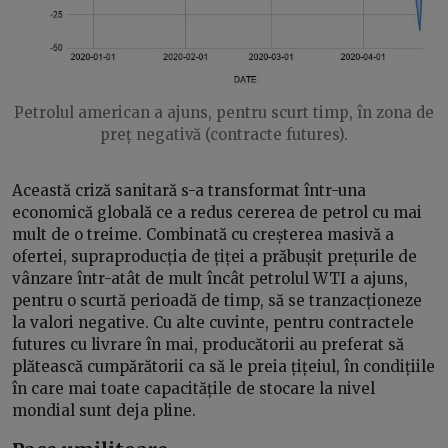
Petrolul american a ajuns, pentru scurt timp, în zona de
preț negativă (contracte futures).
Această criză sanitară s-a transformat într-una
economică globală ce a redus cererea de petrol cu mai
mult de o treime. Combinată cu creșterea masivă a
ofertei, supraproducția de țiței a prăbușit prețurile de
vânzare într-atât de mult încât petrolul WTI a ajuns,
pentru o scurtă perioadă de timp, să se tranzacționeze
la valori negative. Cu alte cuvinte, pentru contractele
futures cu livrare în mai, producătorii au preferat să
plătească cumpărătorii ca să le preia țițeiul, în condițiile
în care mai toate capacitățile de stocare la nivel
mondial sunt deja pline.