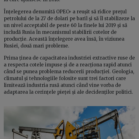
Înțelegerea denumită OPEC+ a reușit să ridice prețul
petrolului de la 27 de dolari pe baril și să îl stabilizeze la
un nivel acceptabil de peste 60 la finele lui 2019 și să
includă Rusia în mecanismul stabilirii cotelor de
producție. Această înțelegere avea însă, în viziunea
Rusiei, două mari probleme.
Prima ținea de capacitatea industriei extractive ruse de
a respecta cotele impuse și de a reacționa rapid atunci
când se punea problema reducerii producției. Geologia,
climatul și tehnologiile folosite sunt trei factori care
limitează industria rusă atunci când vine vorba de
adaptarea la cerințele pieței și ale decidenților politici.