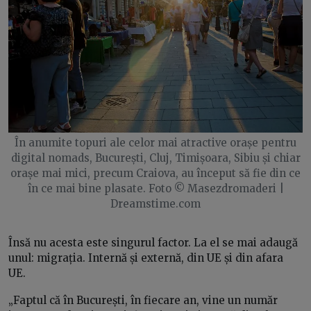
În anumite topuri ale celor mai atractive orașe pentru
digital nomads, București, Cluj, Timișoara, Sibiu și chiar
orașe mai mici, precum Craiova, au început să fie din ce
în ce mai bine plasate. Foto © Masezdromaderi |
Dreamstime.com
Însă nu acesta este singurul factor. La el se mai adaugă
unul: migrația. Internă și externă, din UE și din afara
UE.
„Faptul că în București, în fiecare an, vine un număr