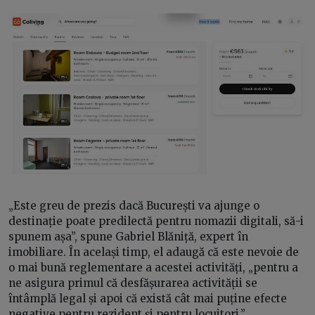
„Este greu de prezis dacă București va ajunge o
destinație poate predilectă pentru nomazii digitali, să-i
spunem așa”, spune Gabriel Blăniță, expert în
imobiliare. În același timp, el adaugă că este nevoie de
o mai bună reglementare a acestei activități, „pentru a
ne asigura primul că desfășurarea activității se
întâmplă legal și apoi că există cât mai puține efecte
negative pentru rezident și pentru locuitori.”