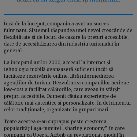
Încă de la început, compania a avut un succes
fulminant. Sistemul răspundea unei nevoi crescânde de
flexibilitate și de locuri de cazare la prețuri accesibile,
date de accesibilizarea din industria turismului în
general.
La începutul anilor 2000, accesul la internet și
tehnologia mobilă avansaseră suficient încât să
faciliteze rezervările online, fără intermedierea
agențiilor de turism. Dezvoltarea companiilor aeriene
low-cost a facilitat călătoriile, care aveau în sfârșit
prețuri accesibile. Oamenii căutau experiențe de
călătorie mai autentice și personalizate, în detrimentul
celor tradiționale, organizate în grupuri mari.
Toate acestea s-au suprapus peste creșterea
popularității așa-numitei „sharing economy”, în care
companii ca Uber și Airbnb au revoluționat modul în