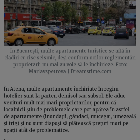
În București, multe apartamente turistice se află în
clădiri cu risc seismic, deși conform noilor reglementări
proprietarii nu mai au voie să le închirieze. Foto:
Mariavspetrova | Dreamstime.com
În Atena, multe apartamente închiriate în regim
hotelier sunt la parter, demisol sau subsol. Ele aduc
venituri mult mai mari proprietarilor, pentru că
localnicii știu de problemele care pot apărea în astfel
de apartamente (inundații, gândaci, mucegai, umezeală
și frig) și nu sunt dispuși să plătească prețuri mari pe
spații atât de problematice.