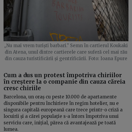
„Nu mai vrem turiști barbari.” Semn în cartierul Koukaki
din Atena, unul dintre cartierele care suferă cel mai rău
din cauza turistificării și gentrificării. Foto: Ioana Epure
Cum a dus un protest împotriva chiriilor
în creștere la o companie din cauza căreia
cresc chiriile
Barcelona, un oraș cu peste 10.000 de apartamente
disponibile pentru închiriere în regim hotelier, nu e
singura capitală europeană care trece printr-o criză a
locuirii și a cărei populație s-a întors împotriva unui
serviciu care, inițial, părea că avantajează pe toată
lumea.