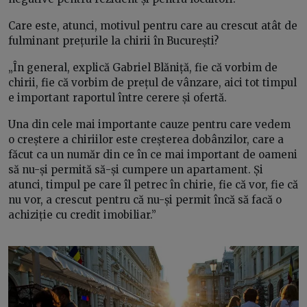
Care este, atunci, motivul pentru care au crescut atât de
fulminant prețurile la chirii în București?
„În general, explică Gabriel Blăniță, fie că vorbim de
chirii, fie că vorbim de prețul de vânzare, aici tot timpul
e important raportul între cerere și ofertă.
Una din cele mai importante cauze pentru care vedem
o creștere a chiriilor este creșterea dobânzilor, care a
făcut ca un număr din ce în ce mai important de oameni
să nu-și permită să-și cumpere un apartament. Și
atunci, timpul pe care îl petrec în chirie, fie că vor, fie că
nu vor, a crescut pentru că nu-și permit încă să facă o
achiziție cu credit imobiliar.”