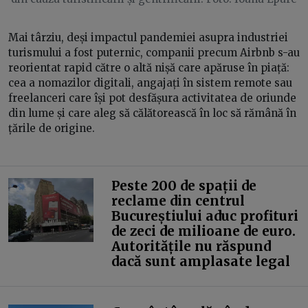
Mai târziu, deși impactul pandemiei asupra industriei
turismului a fost puternic, companii precum Airbnb s-au
reorientat rapid către o altă nișă care apăruse în piață:
cea a nomazilor digitali, angajați în sistem remote sau
freelanceri care își pot desfășura activitatea de oriunde
din lume și care aleg să călătorească în loc să rămână în
țările de origine.
Peste 200 de spații de
reclame din centrul
Bucureștiului aduc profituri
de zeci de milioane de euro.
Autoritățile nu răspund
dacă sunt amplasate legal