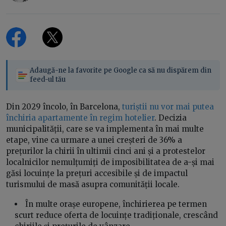
Adaugă-ne la favorite pe Google ca să nu dispărem din
feed-ul tău
Din 2029 încolo, în Barcelona,
turiștii nu vor mai putea
închiria apartamente în regim hotelier
. Decizia
municipalității, care se va implementa în mai multe
etape, vine ca urmare a unei creșteri de 36% a
prețurilor la chirii în ultimii cinci ani și a protestelor
localnicilor nemulțumiți de imposibilitatea de a-și mai
găsi locuințe la prețuri accesibile și de impactul
turismului de masă asupra comunității locale.
În multe orașe europene, închirierea pe termen
scurt reduce oferta de locuințe tradiționale, crescând