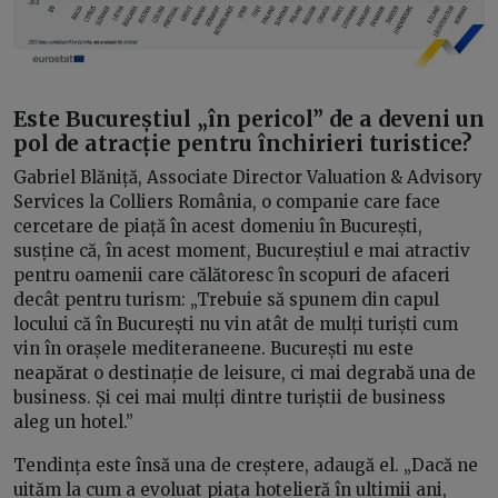
Este Bucureștiul „în pericol” de a deveni un
pol de atracție pentru închirieri turistice?
Gabriel Blăniță, Associate Director Valuation & Advisory
Services la Colliers România, o companie care face
cercetare de piață în acest domeniu în București,
susține că, în acest moment, Bucureștiul e mai atractiv
pentru oamenii care călătoresc în scopuri de afaceri
decât pentru turism: „Trebuie să spunem din capul
locului că în București nu vin atât de mulți turiști cum
vin în orașele mediteraneene. București nu este
neapărat o destinație de leisure, ci mai degrabă una de
business. Și cei mai mulți dintre turiștii de business
aleg un hotel.”
Tendința este însă una de creștere, adaugă el. „Dacă ne
uităm la cum a evoluat piața hotelieră în ultimii ani,