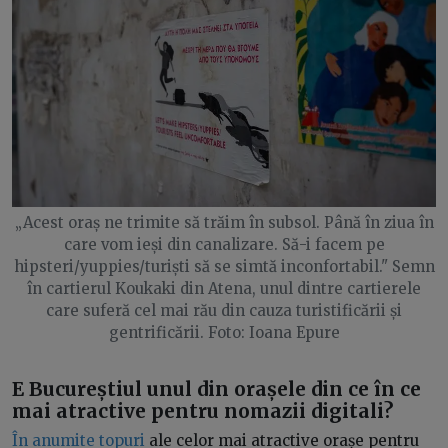
„Acest oraș ne trimite să trăim în subsol. Până în ziua în
care vom ieși din canalizare. Să-i facem pe
hipsteri/yuppies/turiști să se simtă inconfortabil." Semn
în cartierul Koukaki din Atena, unul dintre cartierele
care suferă cel mai rău din cauza turistificării și
gentrificării. Foto: Ioana Epure
E
Bucureștiul unul din orașele din ce în ce
mai atractive pentru nomazii digitali
?
În anumite topuri
ale celor mai atractive orașe pentru