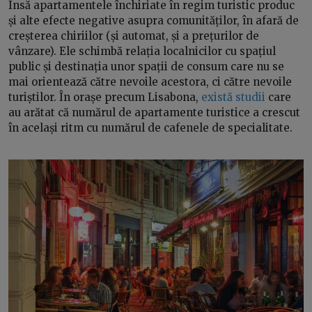
Însă apartamentele închiriate în regim turistic produc
și alte efecte negative asupra comunităților, în afară de
creșterea chiriilor (și automat, și a prețurilor de
vânzare). Ele schimbă relația localnicilor cu spațiul
public și destinația unor spații de consum care nu se
mai orientează către nevoile acestora, ci către nevoile
turiștilor. În orașe precum Lisabona,
există studii
care
au arătat că numărul de apartamente turistice a crescut
în același ritm cu numărul de cafenele de specialitate.