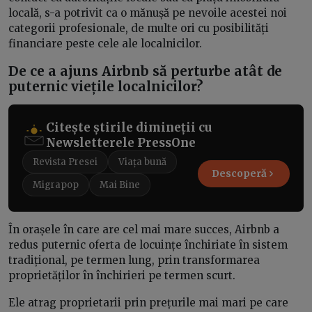
locală, s-a potrivit ca o mănușă pe nevoile acestei noi
categorii profesionale, de multe ori cu posibilități
financiare peste cele ale localnicilor.
De ce a ajuns Airbnb să perturbe atât de
puternic viețile localnicilor?
Citește știrile dimineții cu
Newsletterele PressOne
Revista Presei
Viața bună
Descoperă
Migrapop
Mai Bine
În orașele în care are cel mai mare succes, Airbnb a
redus puternic oferta de locuințe închiriate în sistem
tradițional, pe termen lung, prin transformarea
proprietăților în închirieri pe termen scurt.
Ele atrag proprietarii prin prețurile mai mari pe care