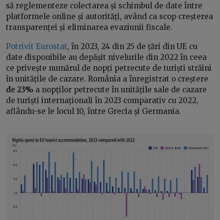
să reglementeze colectarea și schimbul de date între
platformele online și autorități, având ca scop creșterea
transparenței și eliminarea evaziunii fiscale.
Potrivit Eurostat
, în 2023, 24 din 25 de țări din UE cu
date disponibile au depășit nivelurile din 2022 în ceea
ce privește numărul de nopți petrecute de turiști străini
în unitățile de cazare. România a înregistrat o creștere
de 23%
a nopților petrecute în unitățile sale de cazare
de turiști internaționali în 2023 comparativ cu 2022,
aflându-se le locul 10, între Grecia și Germania.