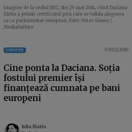
Imagine de la sediul BEC, din 29 mai 2014, când Daciana
Sârbu a primit certificatul prin care se valida alegerea
sa ca parlamentar european. Foto: Octav Ganea /
Mediafaxfoto
07/02/2016
CORUPȚIE
Cine ponta la Daciana. Soția
fostului premier își
finanțează cumnata pe bani
europeni
Iulia Marin