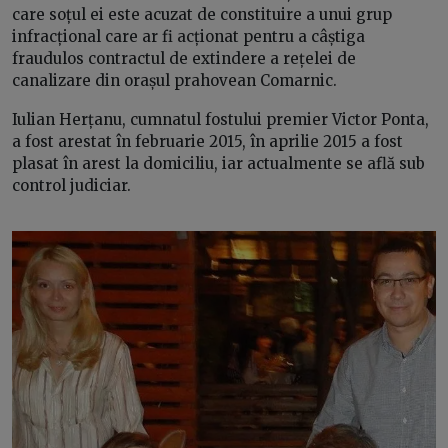
care soțul ei este acuzat de constituire a unui grup
infracțional care ar fi acționat pentru a câștiga
fraudulos contractul de extindere a rețelei de
canalizare din orașul prahovean Comarnic.
Iulian Herțanu, cumnatul fostului premier Victor Ponta,
a fost arestat în februarie 2015, în aprilie 2015 a fost
plasat în arest la domiciliu, iar actualmente se află sub
control judiciar.