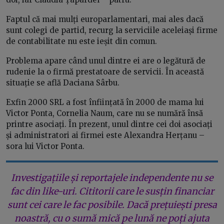
Faptul că mai mulți europarlamentari, mai ales dacă
sunt colegi de partid, recurg la serviciile aceleiași firme
de contabilitate nu este ieșit din comun.
Problema apare când unul dintre ei are o legătură de
rudenie la o firmă prestatoare de servicii. În această
situație se află Daciana Sârbu.
Exfin 2000 SRL a fost înființată în 2000 de mama lui
Victor Ponta, Cornelia Naum, care nu se numără însă
printre asociați. În prezent, unul dintre cei doi asociați
și administratori ai firmei este Alexandra Herțanu –
sora lui Victor Ponta.
Investigațiile și reportajele independente nu se
fac din like-uri. Cititorii care le susțin financiar
sunt cei care le fac posibile. Dacă prețuiești presa
noastră, cu o sumă mică pe lună ne poți ajuta