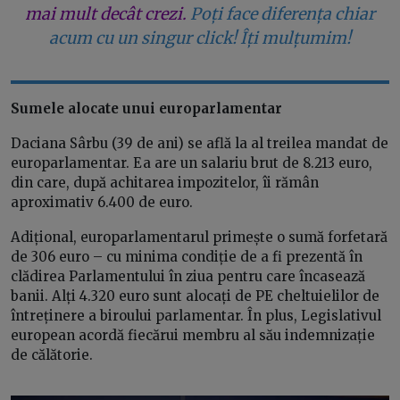
mai mult decât crezi.
Poți face diferența chiar
acum cu un singur click! Îți mulțumim!
Sumele alocate unui europarlamentar
Daciana Sârbu (39 de ani) se află la al treilea mandat de
europarlamentar. Ea are un salariu brut de 8.213 euro,
din care, după achitarea impozitelor, îi rămân
aproximativ 6.400 de euro.
Adițional, europarlamentarul primește o sumă forfetară
de 306 euro – cu minima condiție de a fi prezentă în
clădirea Parlamentului în ziua pentru care încasează
banii. Alți 4.320 euro sunt alocați de PE cheltuielilor de
întreținere a biroului parlamentar. În plus, Legislativul
european acordă fiecărui membru al său indemnizație
de călătorie.