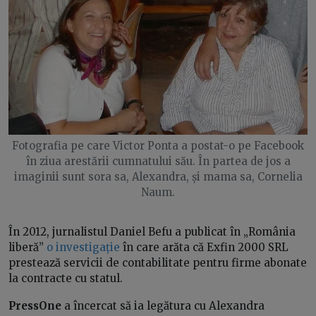
Fotografia pe care Victor Ponta a postat-o pe Facebook
în ziua arestării cumnatului său. În partea de jos a
imaginii sunt sora sa, Alexandra, și mama sa, Cornelia
Naum.
În 2012, jurnalistul Daniel Befu a publicat în „România
liberă”
o investigație
în care arăta că Exfin 2000 SRL
prestează servicii de contabilitate pentru firme abonate
la contracte cu statul.
PressOne
a încercat să ia legătura cu Alexandra