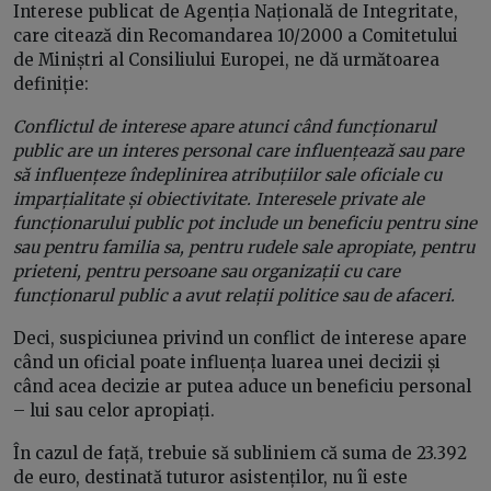
Interese publicat de Agenția Națională de Integritate,
care citează din Recomandarea 10/2000 a Comitetului
de Miniștri al Consiliului Europei, ne dă următoarea
definiție:
Conflictul de interese apare atunci când funcționarul
public are un interes personal care influențează sau pare
să influențeze îndeplinirea atribuțiilor sale oficiale cu
imparțialitate și obiectivitate. Interesele private ale
funcționarului public pot include un beneficiu pentru sine
sau pentru familia sa, pentru rudele sale apropiate, pentru
prieteni, pentru persoane sau organizații cu care
funcționarul public a avut relații politice sau de afaceri.
Deci, suspiciunea privind un conflict de interese apare
când un oficial poate influența luarea unei decizii și
când acea decizie ar putea aduce un beneficiu personal
– lui sau celor apropiați.
În cazul de față, trebuie să subliniem că suma de 23.392
de euro, destinată tuturor asistenților, nu îi este