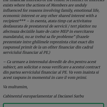
exists where the actions of Members are unduly
influenced for reasons involving family, emotional life,
economic interest or any other shared interest with a
recipient*** – in esenta, atata timp cat activitatea
desfasurata de prestatorul de servicii / tert platitor nu
afecteaza deciziile luate de catre MEP in exercitarea
mandatului, nu ar trebui sa fie probleme” (frazele
prezentate intre ghilimele reprezinta citat exact din
raspunsul primit de la un ofiter financiar din cadrul
serviciului financiar al PE.)
– Ca urmare a interesului dovedit de dvs pentru acest
subiect, am solicitat o noua verificare a acestui contract
din partea serviciului financiar al PE. Va vom inainta si
acest raspuns in momentul in care il vom primi.
Va multumim,
Cabinentul europarlamentar al Dacianei Sarbu