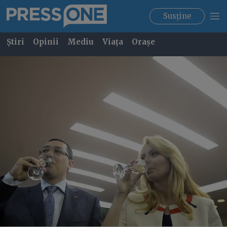
Susține
Știri
Opinii
Mediu
Viața
Orașe