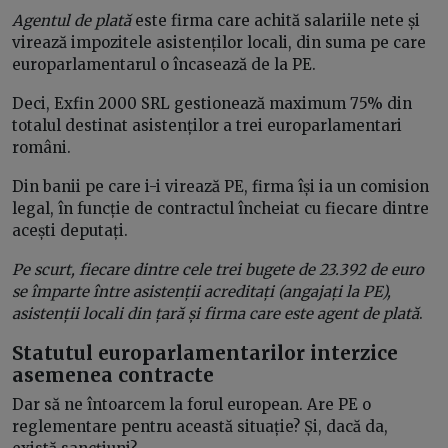
Agentul de plată
este firma care achită salariile nete și
virează impozitele asistenților locali, din suma pe care
europarlamentarul o încasează de la PE.
Deci, Exfin 2000 SRL gestionează maximum 75% din
totalul destinat asistenților a trei europarlamentari
români.
Din banii pe care i-i virează PE, firma își ia un comision
legal, în funcție de contractul încheiat cu fiecare dintre
acești deputați.
Pe scurt, fiecare dintre cele trei bugete de 23.392 de euro
se împarte între asistenții acreditați (angajați la PE),
asistenții locali din țară și firma care este agent de plată
.
Statutul europarlamentarilor interzice
asemenea contracte
Dar să ne întoarcem la forul european. Are PE o
reglementare pentru această situație? Și, dacă da,