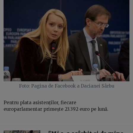
Foto: Pagina de Facebook a Dacianei Sârbu
Pentru plata asistenților, fiecare
europarlamentar primește 23.392 euro pe lună.