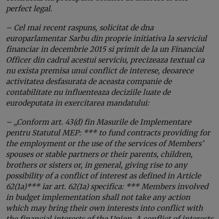
perfect legal.
– Cel mai recent raspuns, solicitat de dna
europarlamentar Sarbu din proprie initiativa la serviciul
financiar in decembrie 2015 si primit de la un Financial
Officer din cadrul acestui serviciu, precizeaza textual ca
nu exista premisa unui conflict de interese, deoarece
activitatea desfasurata de aceasta companie de
contabilitate nu influenteaza deciziile luate de
eurodeputata in exercitarea mandatului:
– „Conform art. 43(d) fin Masurile de Implementare
pentru Statutul MEP: *** to fund contracts providing for
the employment or the use of the services of Members’
spouses or stable partners or their parents, children,
brothers or sisters or, in general, giving rise to any
possibility of a conflict of interest as defined in Article
62(1a)*** iar art. 62(1a) specifica: *** Members involved
in budget implementation shall not take any action
which may bring their own interests into conflict with
the financial interests of the Union. A conflict of interests