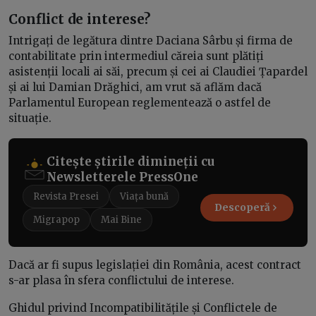
Conflict de interese?
Intrigați de legătura dintre Daciana Sârbu și firma de
contabilitate prin intermediul căreia sunt plătiți
asistenții locali ai săi, precum și cei ai Claudiei Țapardel
și ai lui Damian Drăghici, am vrut să aflăm dacă
Parlamentul European reglementează o astfel de
situație.
Citește știrile dimineții cu
Newsletterele PressOne
Revista Presei
Viața bună
Descoperă
Migrapop
Mai Bine
Dacă ar fi supus legislației din România, acest contract
s-ar plasa în sfera conflictului de interese.
Ghidul privind Incompatibilitățile și Conflictele de