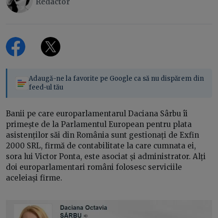
Redactor
Adaugă-ne la favorite pe Google ca să nu dispărem din
feed-ul tău
Banii pe care europarlamentarul Daciana Sârbu îi
primește de la Parlamentul European pentru plata
asistenților săi din România sunt gestionați de Exfin
2000 SRL, firmă de contabilitate la care cumnata ei,
sora lui Victor Ponta, este asociat și administrator. Alți
doi europarlamentari români folosesc serviciile
aceleiași firme.