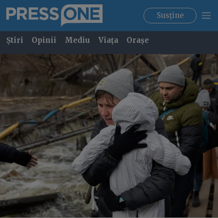
Susține
Știri
Opinii
Mediu
Viața
Orașe