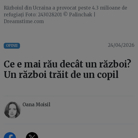
Războiul din Ucraina a provocat peste 4.3 milioane de
refugiați Foto: 243028201 © Palinchak |
Dreamstime.com
24/04/2026
OPINII
Ce e mai rău decât un război?
Un război trăit de un copil
Oana Moisil