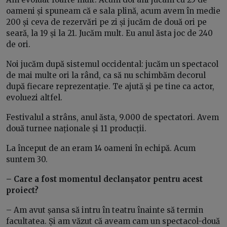
oameni și spuneam că e sala plină, acum avem în medie
200 și ceva de rezervări pe zi și jucăm de două ori pe
seară, la 19 și la 21. Jucăm mult. Eu anul ăsta joc de 240
de ori.
Noi jucăm după sistemul occidental: jucăm un spectacol
de mai multe ori la rând, ca să nu schimbăm decorul
după fiecare reprezentație. Te ajută și pe tine ca actor,
evoluezi altfel.
Festivalul a strâns, anul ăsta, 9.000 de spectatori. Avem
două turnee naționale și 11 producții.
La început de an eram 14 oameni în echipă. Acum
suntem 30.
– Care a fost momentul declanșator pentru acest
proiect?
– Am avut șansa să intru în teatru înainte să termin
facultatea. Și am văzut că aveam cam un spectacol-două