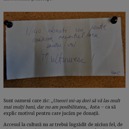
Sunt oameni care zic: „
Uneori mi-aș dori să vă las mult
mai mulți bani, dar nu am posibilitatea
„. Asta – ca să
explic motivul pentru care jucăm pe donații.
Accesul la cultură nu ar trebui îngrădit de niciun fel, de