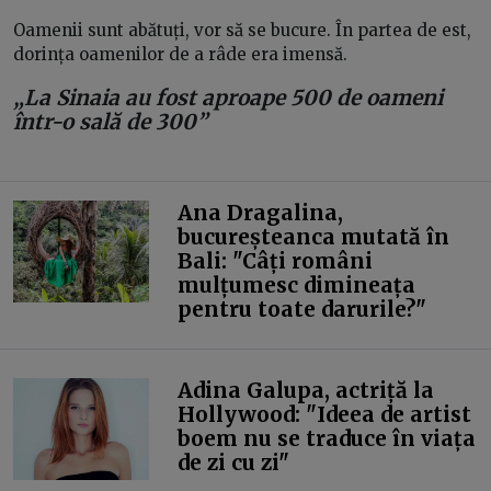
Oamenii sunt abătuți, vor să se bucure. În partea de est,
dorința oamenilor de a râde era imensă.
„La Sinaia au fost aproape 500 de oameni
într-o sală de 300”
Ana Dragalina,
bucureșteanca mutată în
Bali: "Câți români
mulțumesc dimineața
pentru toate darurile?"
Adina Galupa, actriță la
Hollywood: "Ideea de artist
boem nu se traduce în viața
de zi cu zi"