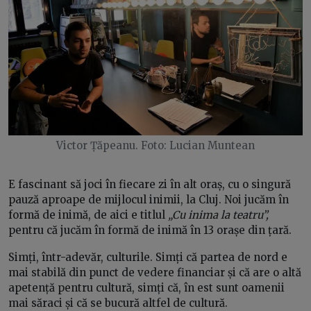
Victor Țăpeanu. Foto: Lucian Muntean
E fascinant să joci în fiecare zi în alt oraș, cu o singură
pauză aproape de mijlocul inimii, la Cluj. Noi jucăm în
formă de inimă, de aici e titlul
„Cu inima la teatru”,
pentru că jucăm în formă de inimă în 13 orașe din țară.
Simți, într-adevăr, culturile. Simți că partea de nord e
mai stabilă din punct de vedere financiar și că are o altă
apetență pentru cultură, simți că, în est sunt oamenii
mai săraci și că se bucură altfel de cultură.