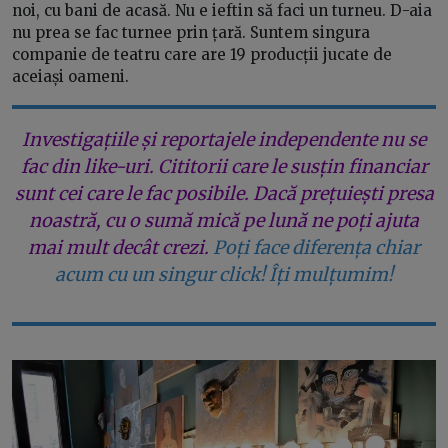
noi, cu bani de acasă. Nu e ieftin să faci un turneu. D-aia
nu prea se fac turnee prin țară. Suntem singura
companie de teatru care are 19 producții jucate de
aceiași oameni.
Investigațiile și reportajele independente nu se
fac din like-uri. Cititorii care le susțin financiar
sunt cei care le fac posibile. Dacă prețuiești presa
noastră, cu o sumă mică pe lună ne poți ajuta
mai mult decât crezi.
Poți face diferența chiar
acum cu un singur click! Îți mulțumim!