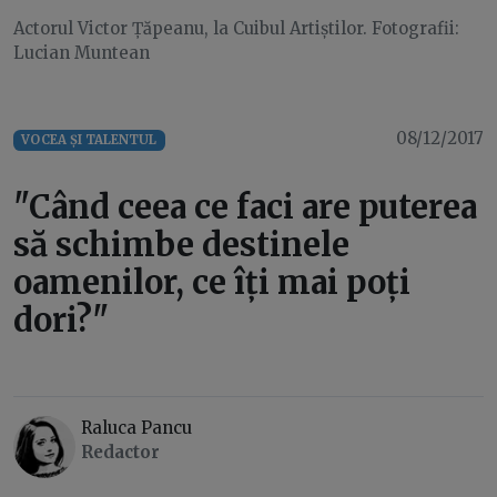
Actorul Victor Țăpeanu, la Cuibul Artiștilor. Fotografii:
Lucian Muntean
08/12/2017
VOCEA ȘI TALENTUL
"Când ceea ce faci are puterea
să schimbe destinele
oamenilor, ce îți mai poți
dori?"
Raluca Pancu
Redactor