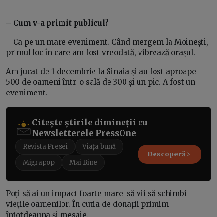
– Cum v-a primit publicul?
– Ca pe un mare eveniment. Când mergem la Moinești,
primul loc în care am fost vreodată, vibrează orașul.
Am jucat de 1 decembrie la Sinaia și au fost aproape
500 de oameni într-o sală de 300 și un pic. A fost un
eveniment.
Citește știrile dimineții cu
Newsletterele PressOne
Revista Presei
Viața bună
Descoperă
Migrapop
Mai Bine
Poți să ai un impact foarte mare, să vii să schimbi
viețile oamenilor. În cutia de donații primim
întotdeauna și mesaje.