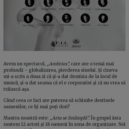
Avem un spectacol,
„Ambrios”,
care are o temă mai
profundă – globalizarea, pierderea sinelui. Și cineva
mi-a scris a doua zi că și-a dat demisia de la locul de
muncă, și-a dat seama că el e corporatist și că nu vrea să
trăiască așa.
Când ceea ce faci are puterea să schimbe destinele
oamenilor, ce îți mai poți dori?
Mantra noastră este:
„Arta se întâmplă”.
În grupul ăsta
suntem 12 actori și 18 oameni în zona de organizare. Noi