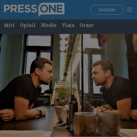
Susține
Știri
Opinii
Mediu
Viața
Orașe