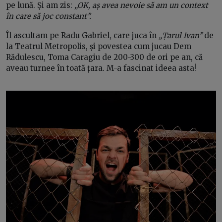
pe lună. Și am zis:
„OK, aș avea nevoie să am un context
în care să joc constant”.
Îl ascultam pe Radu Gabriel, care juca în
„Țarul Ivan”
de
la Teatrul Metropolis, și povestea cum jucau Dem
Rădulescu, Toma Caragiu de 200-300 de ori pe an, că
aveau turnee în toată țara. M-a fascinat ideea asta!