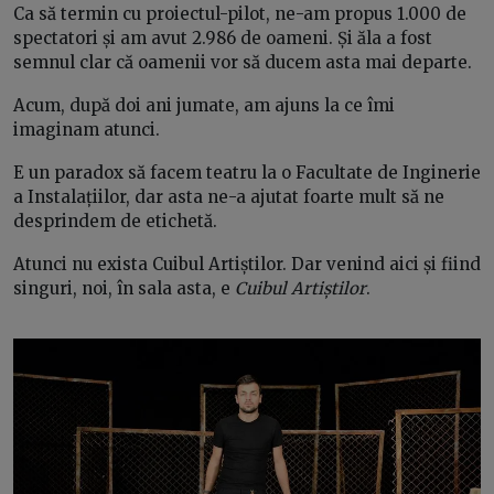
Ca să termin cu proiectul-pilot, ne-am propus 1.000 de
spectatori și am avut 2.986 de oameni. Și ăla a fost
semnul clar că oamenii vor să ducem asta mai departe.
Acum, după doi ani jumate, am ajuns la ce îmi
imaginam atunci.
E un paradox să facem teatru la o Facultate de Inginerie
a Instalațiilor, dar asta ne-a ajutat foarte mult să ne
desprindem de etichetă.
Atunci nu exista Cuibul Artiștilor. Dar venind aici și fiind
singuri, noi, în sala asta, e
Cuibul Artiștilor
.