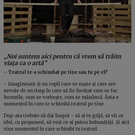
„Noi suntem aici pentru că vrem să trăim
viața ca o artă”
– Teatrul te-a schimbat pe tine sau tu pe el?
– Imaginează-ți un copil care se naște și care are
nevoie de un timp în care să fie învățat cum se fac
lucrurile, cum se vorbește, cum se mănâncă. Ăsta e
momentul în care te schimbă teatrul pe tine.
Dup-aia trebuie să dai înapoi − să ai tu grijă, să vii cu
idei, cu propuneri, să vezi ce ai putea îmbunătăți. Și aici
vine momentul în care schimbi tu teatrul.