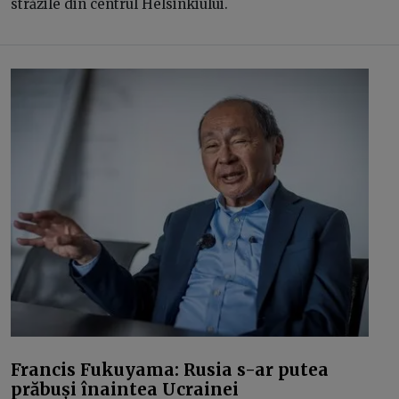
străzile din centrul Helsinkiului.
Francis Fukuyama: Rusia s-ar putea
prăbuși înaintea Ucrainei