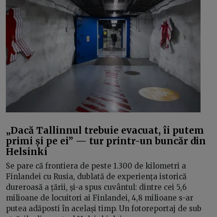
„Dacă Tallinnul trebuie evacuat, îi putem
primi și pe ei” — tur printr-un buncăr din
Helsinki
Se pare că frontiera de peste 1.300 de kilometri a
Finlandei cu Rusia, dublată de experiența istorică
dureroasă a țării, și-a spus cuvântul: dintre cei 5,6
milioane de locuitori ai Finlandei, 4,8 milioane s-ar
putea adăposti în același timp. Un fotoreportaj de sub