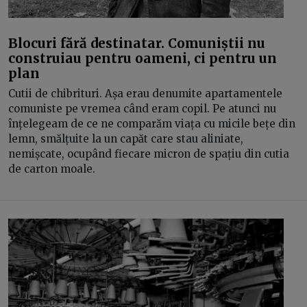
Blocuri fără destinatar. Comuniștii nu
construiau pentru oameni, ci pentru un
plan
Cutii de chibrituri. Așa erau denumite apartamentele
comuniste pe vremea când eram copil. Pe atunci nu
înțelegeam de ce ne comparăm viața cu micile bețe din
lemn, smălțuite la un capăt care stau aliniate,
nemișcate, ocupând fiecare micron de spațiu din cutia
de carton moale.