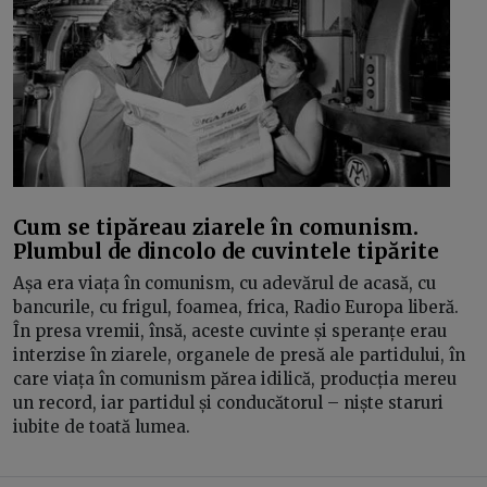
Cum se tipăreau ziarele în comunism.
Plumbul de dincolo de cuvintele tipărite
Așa era viața în comunism, cu adevărul de acasă, cu
bancurile, cu frigul, foamea, frica, Radio Europa liberă.
În presa vremii, însă, aceste cuvinte și speranțe erau
interzise în ziarele, organele de presă ale partidului, în
care viața în comunism părea idilică, producția mereu
un record, iar partidul și conducătorul – niște staruri
iubite de toată lumea.