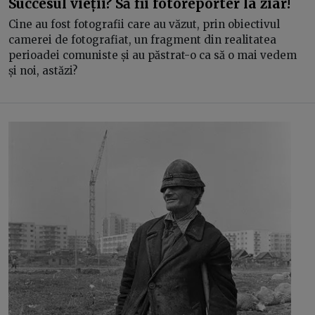
Succesul vieții? Să fii fotoreporter la ziar!
Cine au fost fotografii care au văzut, prin obiectivul
camerei de fotografiat, un fragment din realitatea
perioadei comuniste și au păstrat-o ca să o mai vedem
și noi, astăzi?