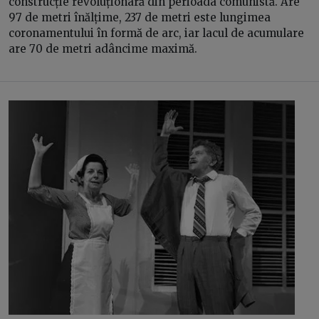
construcție revoluționară din perioada comunistă. Are
97 de metri înălțime, 237 de metri este lungimea
coronamentului în formă de arc, iar lacul de acumulare
are 70 de metri adâncime maximă.