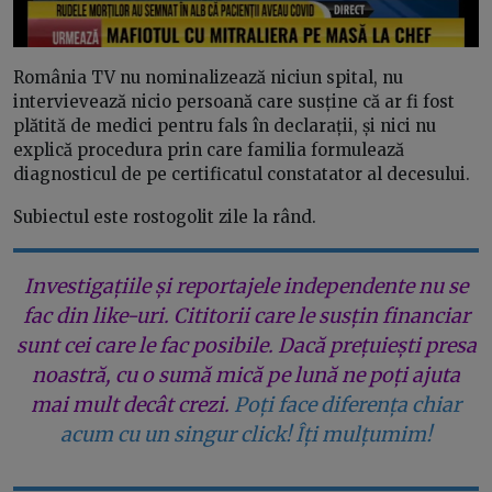
România TV nu nominalizează niciun spital, nu
intervievează nicio persoană care susține că ar fi fost
plătită de medici pentru fals în declarații, și nici nu
explică procedura prin care familia formulează
diagnosticul de pe certificatul constatator al decesului.
Subiectul este rostogolit zile la rând.
Investigațiile și reportajele independente nu se
fac din like-uri. Cititorii care le susțin financiar
sunt cei care le fac posibile. Dacă prețuiești presa
noastră, cu o sumă mică pe lună ne poți ajuta
mai mult decât crezi.
Poți face diferența chiar
acum cu un singur click! Îți mulțumim!