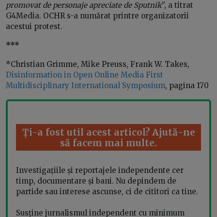
promovat de personaje apreciate de Sputnik
”, a titrat
G4Media. OCHR s-a numărat printre organizatorii
acestui protest.
***
*Christian Grimme, ‎Mike Preuss, ‎Frank W. Takes,
Disinformation in Open Online Media First
Multidisciplinary International Symposium
, pagina 170
Ți-a fost util acest articol? Ajută-ne
să facem mai multe.
Investigațiile și reportajele independente cer
timp, documentare și bani. Nu depindem de
partide sau interese ascunse, ci de cititori ca tine.
Susține jurnalismul independent cu minimum