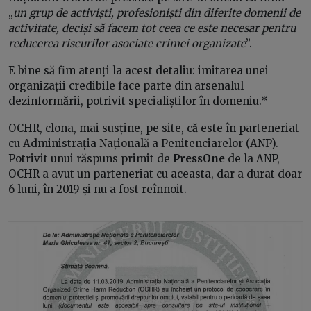
„
un grup de activiști, profesioniști din diferite domenii de
activitate, deciși să facem tot ceea ce este necesar pentru
reducerea riscurilor asociate crimei organizate
”.
E bine să fim atenți la acest detaliu: imitarea unei
organizații credibile face parte din arsenalul
dezinformării, potrivit specialiștilor în domeniu.*
OCHR, clona, mai susține, pe site, că este în parteneriat
cu Administrația Națională a Penitenciarelor (ANP).
Potrivit unui răspuns primit de
PressOne
de la ANP,
OCHR a avut un parteneriat cu aceasta, dar a durat doar
6 luni, în 2019 și nu a fost reînnoit.