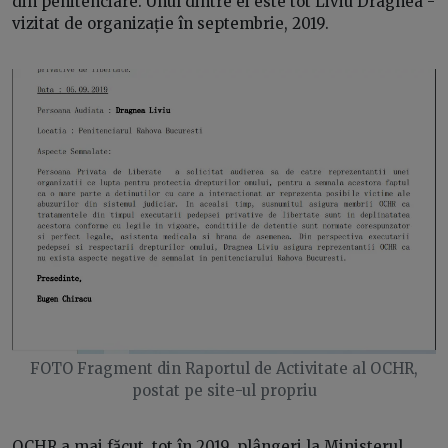
din penitenciare. Unul dintre ei este tot Liviu Dragnea -
vizitat de organizație în septembrie, 2019.
FOTO Fragment din Raportul de Activitate al OCHR,
postat pe site-ul propriu
OCHR a mai făcut, tot în 2019, plângeri la Ministerul