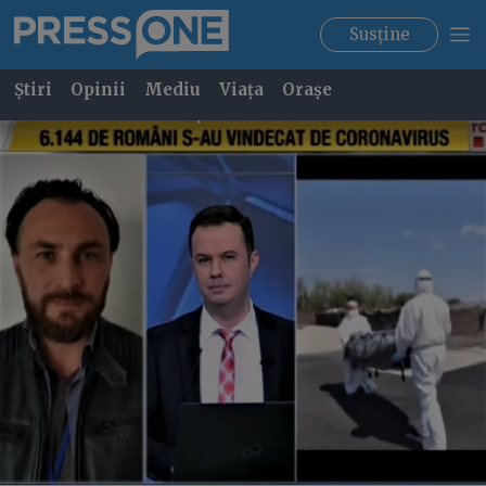
Susține
Știri
Opinii
Mediu
Viața
Orașe