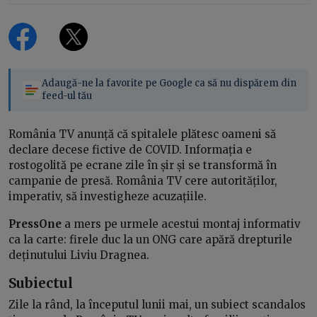
Adaugă-ne la favorite pe Google ca să nu dispărem din
feed-ul tău
România TV anunță că spitalele plătesc oameni să
declare decese fictive de COVID. Informația e
rostogolită pe ecrane zile în șir și se transformă în
campanie de presă. România TV cere autorităților,
imperativ, să investigheze acuzațiile.
PressOne
a mers pe urmele acestui montaj informativ
ca la carte: firele duc la un ONG care apără drepturile
deținutului Liviu Dragnea.
Subiectul
Zile la rând, la începutul lunii mai, un subiect scandalos