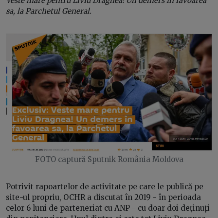
Veste mare pentru Liviu Dragnea! Un demers în favoarea
sa, la Parchetul General.
FOTO captură Sputnik România Moldova
Potrivit rapoartelor de activitate pe care le publică pe
site-ul propriu, OCHR a discutat în 2019 - în perioada
celor 6 luni de parteneriat cu ANP - cu doar doi deținuți