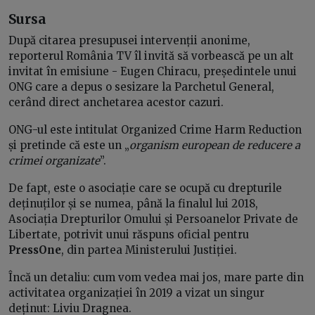
Sursa
După citarea presupusei intervenții anonime,
reporterul România TV îl invită să vorbească pe un alt
invitat în emisiune - Eugen Chiracu, președintele unui
ONG care a depus o sesizare la Parchetul General,
cerând direct anchetarea acestor cazuri.
ONG-ul este intitulat Organized Crime Harm Reduction
și pretinde că este un „
organism european de reducere a
crimei organizate
”.
De fapt, este o asociație care se ocupă cu drepturile
deținuților și se numea, până la finalul lui 2018,
Asociația Drepturilor Omului și Persoanelor Private de
Libertate, potrivit unui răspuns oficial pentru
PressOne
, din partea Ministerului Justiției.
Încă un detaliu: cum vom vedea mai jos, mare parte din
activitatea organizației în 2019 a vizat un singur
deținut: Liviu Dragnea.