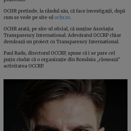
OCHR pretinde, la rândul său, că face investigații, după
cum se vede pe site-ul
ochr.ro
.
OCHR arată, pe site-ul oficial, că susține Asociația
Transparency International. Adevăratul OCCRP chiar
derulează un proiect cu Transparency International.
Paul Radu, directorul OCCRP, spune că i se pare cel
puțin ciudat că o organizație din România „clonează”
activitatea OCCRP.