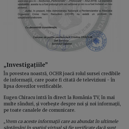
„Investigațiile”
În povestea noastră, OCHR joacă rolul sursei credibile
de informații, care poate fi citată de televiziuni - în
lipsa dovezilor verificabile.
Eugen Chiracu intră în direct la România TV, în mai
multe rânduri, și vorbește despre noi și noi informații,
pe toate canalele de comunicare.
„
Vrem ca aceste informaţii care au abundat în ultimele
săptămâni în spațiul virtual să fie verificate dacă sunt