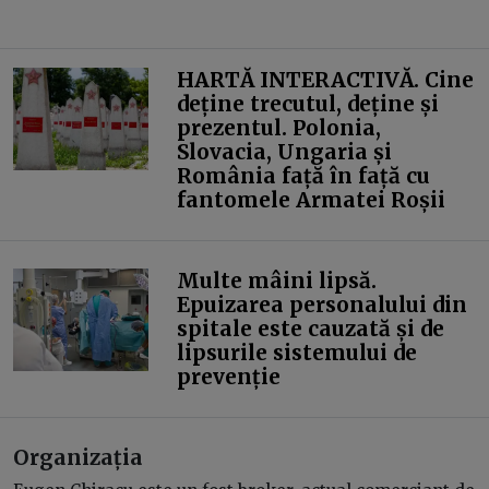
HARTĂ INTERACTIVĂ. Cine
deține trecutul, deține și
prezentul. Polonia,
Slovacia, Ungaria și
România față în față cu
fantomele Armatei Roșii
Multe mâini lipsă.
Epuizarea personalului din
spitale este cauzată și de
lipsurile sistemului de
prevenție
Organizația