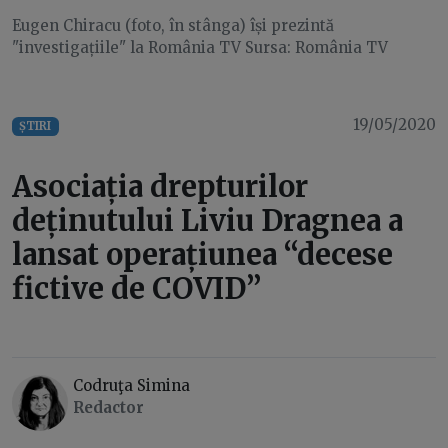
Eugen Chiracu (foto, în stânga) își prezintă
"investigațiile" la România TV Sursa: România TV
19/05/2020
ȘTIRI
Asociația drepturilor
deținutului Liviu Dragnea a
lansat operațiunea “decese
fictive de COVID”
Codruţa Simina
Redactor