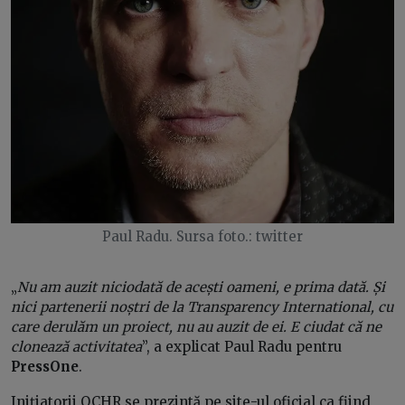
Paul Radu. Sursa foto.: twitter
„
Nu am auzit niciodată de acești oameni, e prima dată. Și
nici partenerii noștri de la Transparency International, cu
care derulăm un proiect, nu au auzit de ei. E ciudat că ne
clonează activitatea
”, a explicat Paul Radu pentru
PressOne
.
Inițiatorii OCHR se prezintă pe site-ul oficial ca fiind