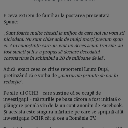
E ceva extrem de familiar la postarea prezentată.
Spune:
„
Sunt foarte multe chestii la mijloc de care noi nu vom ști
niciodată. Nu sunt chiar atât de mulți morți precum spun
ei. Am cunoștințe care au avut un deces acum trei zile, au
fost sunați și li s-a propus să declare decedatul
coronavirus în schimbul a 20 de milioane de lei
”.
Adică, exact ceea ce citise reporterul Laura Duță,
pretinzând că e vorba de „
mărturiile primite de noi în
redacție
”.
Pe site-ul OCHR - care susține că se ocupă de
investigații - mărturiile pe baza cărora a fost inițiată o
plângere penală vin de la un cont anonim de Facebook.
Și aceasta este singura mărturie pe care se sprijină atât
investigația OCHR cât și cea a România TV.