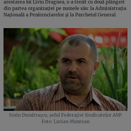
arestarea lui Liviu Dragnea, s-a trezit cu două plângeri
din partea organizației pe numele său: la Administrația
Națională a Penitenciarelor și la Parchetul General.
Sorin Dumitrașcu, șeful Federației Sindicatelor ANP.
Foto: Lucian Muntean