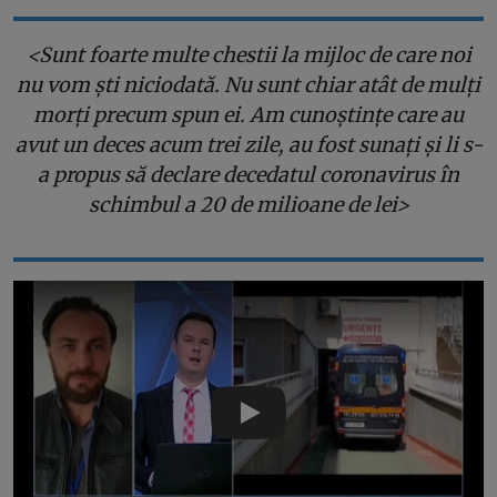
<Sunt foarte multe chestii la mijloc de care noi
nu vom ști niciodată. Nu sunt chiar atât de mulți
morți precum spun ei. Am cunoștințe care au
avut un deces acum trei zile, au fost sunați și li s-
a propus să declare decedatul coronavirus în
schimbul a 20 de milioane de lei
>
Play