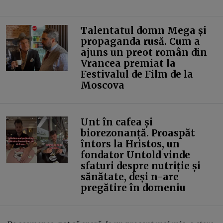
Talentatul domn Mega și
propaganda rusă. Cum a
ajuns un preot român din
Vrancea premiat la
Festivalul de Film de la
Moscova
Unt în cafea și
biorezonanță. Proaspăt
întors la Hristos, un
fondator Untold vinde
sfaturi despre nutriție și
sănătate, deși n-are
pregătire în domeniu