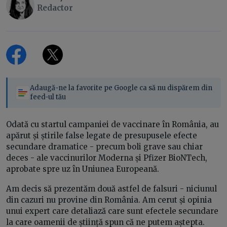
Redactor
Adaugă-ne la favorite pe Google ca să nu dispărem din
feed-ul tău
Odată cu startul campaniei de vaccinare în România, au
apărut și știrile false legate de presupusele efecte
secundare dramatice - precum boli grave sau chiar
deces - ale vaccinurilor Moderna și Pfizer BioNTech,
aprobate spre uz în Uniunea Europeană.
Am decis să prezentăm două astfel de falsuri - niciunul
din cazuri nu provine din România. Am cerut și opinia
unui expert care detaliază care sunt efectele secundare
la care oamenii de știință spun că ne putem aștepta.