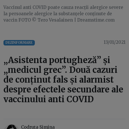
Vaccinul anti COVID poate cauza reacții alergice severe
la persoanele alergice la substanțele conținute de
vaccin FOTO © Tero Vesalainen | Dreamstime.com
13/01/2021
DEZINFORMARE
„Asistenta portugheză” și
„medicul grec”. Două cazuri
de conținut fals și alarmist
despre efectele secundare ale
vaccinului anti COVID
Codruţa Simina