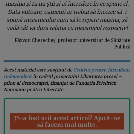
mașina și tu nu știi și ai încredere în ce spune el.
Data viitoare, oamenii ar trebui să încerce să-i
spună mecanicului cum să le repare mașina, să
vadă cât va dura relația cu mecanicul respectiv!
Răzvan Cherecheș, profesor universitar de Sănătate
Publică
Acest material este susținut de
Centrul pentru Jurnalism
Independent
în cadrul proiectului Libertatea presei –
pilon al democrației, finanțat de Fundația Friedrich
Naumann pentru Libertate.
Ți-a fost util acest articol? Ajută-ne
să facem mai multe.