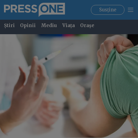
Susține
Știri
Opinii
Mediu
Viața
Orașe