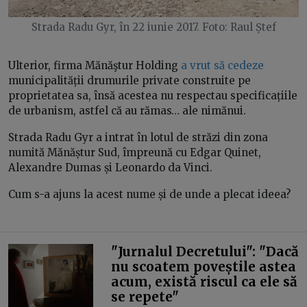
Strada Radu Gyr, în 22 iunie 2017. Foto: Raul Ștef
Ulterior, firma Mănăştur Holding
a vrut să cedeze
municipalității drumurile private construite pe
proprietatea sa, însă acestea nu respectau specificațiile
de urbanism, astfel că au rămas… ale nimănui.
Strada Radu Gyr a intrat în lotul de străzi din zona
numită Mănăștur Sud, împreună cu Edgar Quinet,
Alexandre Dumas și Leonardo da Vinci.
Cum s-a ajuns la acest nume și de unde a plecat ideea?
"Jurnalul Decretului": "Dacă
nu scoatem poveștile astea
acum, există riscul ca ele să
se repete"