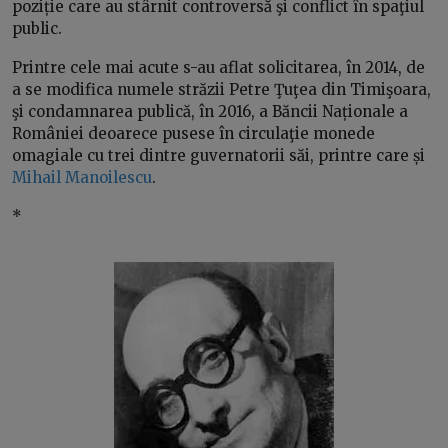
poziție care au stârnit controversă şi conflict în spaţiul
public.
Printre cele mai acute s-au aflat solicitarea, în 2014, de
a se modifica numele străzii Petre Ţuţea din Timişoara,
şi condamnarea publică, în 2016, a Băncii Naționale a
României deoarece pusese în circulaţie monede
omagiale cu trei dintre guvernatorii săi, printre care și
Mihail Manoilescu
.
*