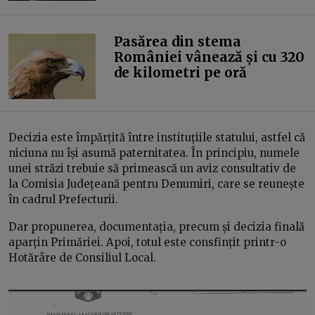
Pasărea din stema
României vânează și cu 320
de kilometri pe oră
Decizia este împărțită între instituțiile statului, astfel că
niciuna nu își asumă paternitatea. În principiu, numele
unei străzi trebuie să primească un aviz consultativ de
la Comisia Județeană pentru Denumiri, care se reunește
în cadrul Prefecturii.
Dar propunerea, documentația, precum și decizia finală
aparțin Primăriei. Apoi, totul este consfințit printr-o
Hotărâre de Consiliul Local.