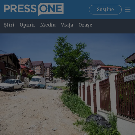
Susține
Știri
Opinii
Mediu
Viața
Orașe