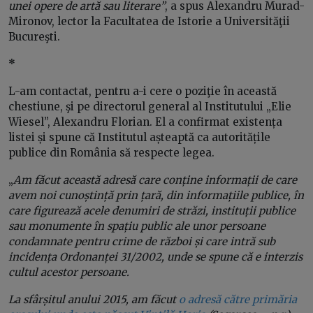
unei opere de artă sau literare”
, a spus Alexandru Murad-
Mironov, lector la Facultatea de Istorie a Universităţii
Bucureşti.
*
L-am contactat, pentru a-i cere o poziţie în această
chestiune, şi pe directorul general al Institutului „Elie
Wiesel”, Alexandru Florian. El a confirmat existența
listei și spune că Institutul așteaptă ca autoritățile
publice din România să respecte legea.
„
Am făcut această adresă care conține informații de care
avem noi cunoștință prin țară, din informațiile publice, în
care figurează acele denumiri de străzi, instituții publice
sau monumente în spațiu public ale unor persoane
condamnate pentru crime de război și care intră sub
incidența Ordonanței 31/2002, unde se spune că e interzis
cultul acestor persoane.
La sfârșitul anului 2015, am făcut
o adresă către primăria