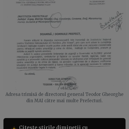
Adresa trimisă de directorul general Teodor Gheorghe
din MAI către mai multe Prefecturi.
Citește știrile dimineții cu