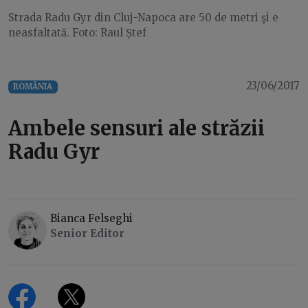
Strada Radu Gyr din Cluj-Napoca are 50 de metri şi e
neasfaltată. Foto: Raul Ștef
23/06/2017
ROMÂNIA
Ambele sensuri ale străzii
Radu Gyr
Bianca Felseghi
Senior Editor