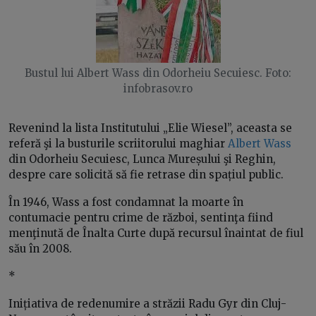
Bustul lui Albert Wass din Odorheiu Secuiesc. Foto:
infobrasov.ro
Revenind la lista Institutului „Elie Wiesel”, aceasta se
referă şi la busturile scriitorului maghiar
Albert Wass
din Odorheiu Secuiesc, Lunca Mureșului şi Reghin,
despre care solicită să fie retrase din spațiul public.
În 1946, Wass a fost condamnat la moarte în
contumacie pentru crime de război, sentinţa fiind
menţinută de Înalta Curte după recursul înaintat de fiul
său în 2008.
*
Inițiativa de redenumire a străzii Radu Gyr din Cluj-