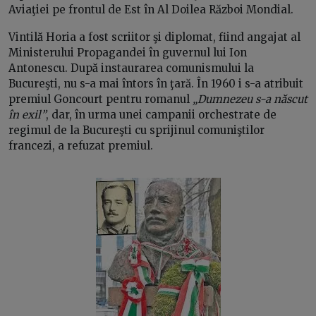
Aviaţiei pe frontul de Est în Al Doilea Război Mondial.
Vintilă Horia a fost scriitor şi diplomat, fiind angajat al
Ministerului Propagandei în guvernul lui Ion
Antonescu. După instaurarea comunismului la
Bucureşti, nu s-a mai întors în ţară. În 1960 i s-a atribuit
premiul Goncourt pentru romanul
„Dumnezeu s-a născut
în exil”
, dar, în urma unei campanii orchestrate de
regimul de la Bucureşti cu sprijinul comuniştilor
francezi, a refuzat premiul.