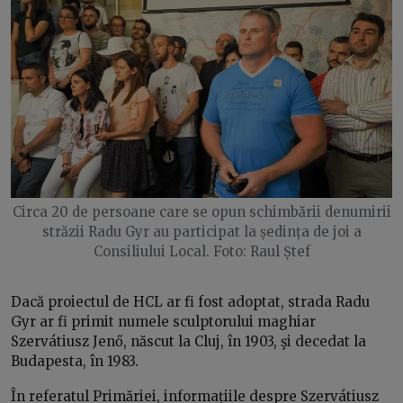
Circa 20 de persoane care se opun schimbării denumirii
străzii Radu Gyr au participat la ședința de joi a
Consiliului Local. Foto: Raul Ștef
Dacă proiectul de HCL ar fi fost adoptat, strada Radu
Gyr ar fi primit numele sculptorului maghiar
Szervátiusz Jenő, născut la Cluj, în 1903, şi decedat la
Budapesta, în 1983.
În referatul Primăriei, informațiile despre Szervátiusz