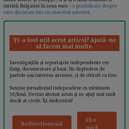
intrării Bulgariei în zona euro -
o posibilitate despre
care discutam într-un material anterior
.
Ți-a fost util acest articol? Ajută-ne
să facem mai multe.
Investigațiile și reportajele independente cer
timp, documentare și bani. Nu depindem de
partide sau interese ascunse, ci de cititori ca tine.
Susține jurnalismul independent cu minimum
5€/lună. Devino abonat acum și ne ajuți mai mult
decât ai crede. Îți mulțumim!
Fă o
Redirecționează
mică