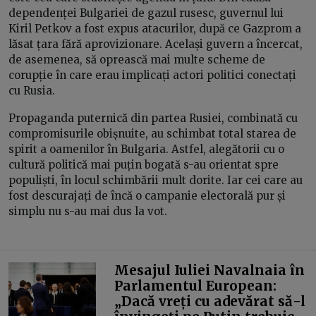
dependenței Bulgariei de gazul rusesc, guvernul lui
Kiril Petkov a fost expus atacurilor, după ce Gazprom a
lăsat țara fără aprovizionare. Același guvern a încercat,
de asemenea, să oprească mai multe scheme de
corupție în care erau implicați actori politici conectați
cu Rusia.
Propaganda puternică din partea Rusiei, combinată cu
compromisurile obișnuite, au schimbat total starea de
spirit a oamenilor în Bulgaria. Astfel, alegătorii cu o
cultură politică mai puțin bogată s-au orientat spre
populiști, în locul schimbării mult dorite. Iar cei care au
fost descurajați de încă o campanie electorală pur și
simplu nu s-au mai dus la vot.
Mesajul Iuliei Navalnaia în
Parlamentul European:
„Dacă vreți cu adevărat să-l