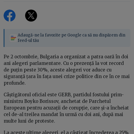
Adaugă-ne la favorite pe Google ca să nu dispărem din
feed-ul tău
Pe 2 octombrie, Bulgaria a organizat a patra oară în doi
ani alegeri parlamentare. Cu o prezență la vot record
de puțin peste 30%, aceste alegeri vor aduce cu
siguranță țara în fața unei crize politice din ce în ce mai
profunde.
Câștigătorul oficial este GERB, partidul fostului prim-
ministru Boyko Borissov, anchetat de Parchetul
European pentru acuzații de corupție, care și-a încheiat
cel de-al treilea mandat în urmă cu doi ani, după mai
multe luni de proteste.
La aceste ultime alegeri, el a câștigat încrederea a 25%