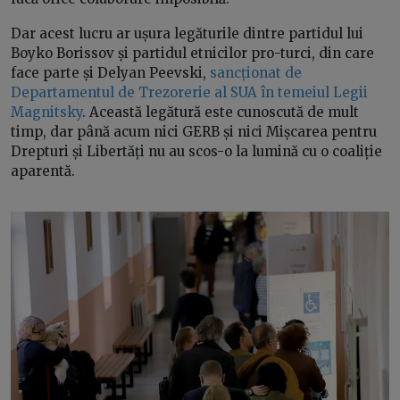
Dar acest lucru ar ușura legăturile dintre partidul lui
Boyko Borissov și partidul etnicilor pro-turci, din care
face parte și Delyan Peevski,
sancționat de
Departamentul de Trezorerie al SUA în temeiul Legii
Magnitsky
. Această legătură este cunoscută de mult
timp, dar până acum nici GERB și nici Mișcarea pentru
Drepturi și Libertăți nu au scos-o la lumină cu o coaliție
aparentă.