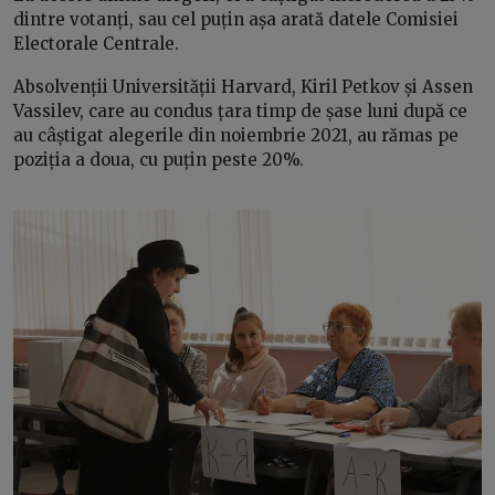
dintre votanți, sau cel puțin așa arată datele Comisiei
Electorale Centrale.
Absolvenții Universității Harvard, Kiril Petkov și Assen
Vassilev, care au condus țara timp de șase luni după ce
au câștigat alegerile din noiembrie 2021, au rămas pe
poziția a doua, cu puțin peste 20%.