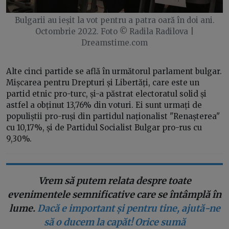
Bulgarii au ieșit la vot pentru a patra oară în doi ani.
Octombrie 2022. Foto © Radila Radilova |
Dreamstime.com
Alte cinci partide se află în următorul parlament bulgar.
Mișcarea pentru Drepturi și Libertăți, care este un
partid etnic pro-turc, și-a păstrat electoratul solid și
astfel a obținut 13,76% din voturi. Ei sunt urmați de
populiștii pro-ruși din partidul naționalist "Renașterea"
cu 10,17%, și de Partidul Socialist Bulgar pro-rus cu
9,30%.
Vrem să putem relata despre toate
evenimentele semnificative care se întâmplă în
lume.
Dacă e important și pentru tine, ajută-ne
să o ducem la capăt! Orice sumă