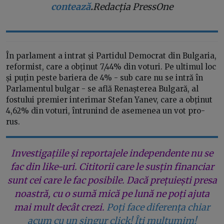
contează
.
Redacția PressOne
În parlament a intrat și Partidul Democrat din Bulgaria,
reformist, care a obținut 7,44% din voturi. Pe ultimul loc
și puțin peste bariera de 4% - sub care nu se intră în
Parlamentul bulgar - se află Renașterea Bulgară, al
fostului premier interimar Stefan Yanev, care a obținut
4,62% din voturi, întrunind de asemenea un vot pro-
rus.
Investigațiile și reportajele independente nu se
fac din like-uri. Cititorii care le susțin financiar
sunt cei care le fac posibile. Dacă prețuiești presa
noastră, cu o sumă mică pe lună ne poți ajuta
mai mult decât crezi.
Poți face diferența chiar
acum cu un singur click! Îți mulțumim!