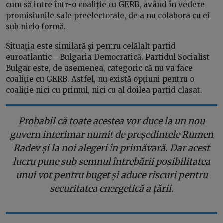
cum să intre într-o coaliție cu GERB, având în vedere
promisiunile sale preelectorale, de a nu colabora cu ei
sub nicio formă.
Situația este similară și pentru celălalt partid
euroatlantic - Bulgaria Democratică. Partidul Socialist
Bulgar este, de asemenea, categoric că nu va face
coaliție cu GERB. Astfel, nu există opțiuni pentru o
coaliție nici cu primul, nici cu al doilea partid clasat.
Probabil că toate acestea vor duce la un nou
guvern interimar numit de președintele Rumen
Radev și la noi alegeri în primăvară. Dar acest
lucru pune sub semnul întrebării posibilitatea
unui vot pentru buget și aduce riscuri pentru
securitatea energetică a țării.