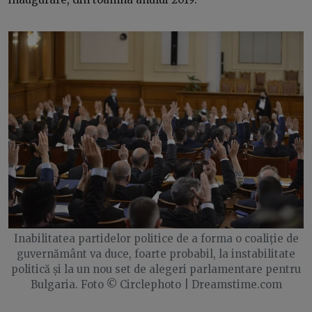
Inabilitatea partidelor politice de a forma o coaliție de
guvernământ va duce, foarte probabil, la instabilitate
politică și la un nou set de alegeri parlamentare pentru
Bulgaria. Foto © Circlephoto | Dreamstime.com