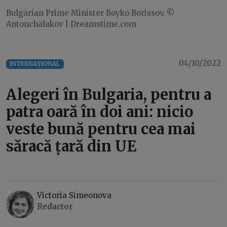
Bulgarian Prime Minister Boyko Borissov. ©
Antonchalakov | Dreamstime.com
04/10/2022
INTERNAȚIONAL
Alegeri în Bulgaria, pentru a
patra oară în doi ani: nicio
veste bună pentru cea mai
săracă țară din UE
Victoria Simeonova
Redactor