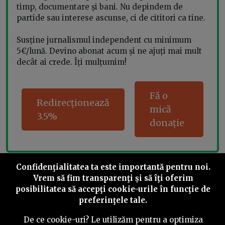
timp, documentare și bani. Nu depindem de
partide sau interese ascunse, ci de cititori ca tine.
Susține jurnalismul independent cu minimum
5€/lună. Devino abonat acum și ne ajuți mai mult
decât ai crede. Îți mulțumim!
Fă o
Redirecționează
mică
3.5%
donație
Confidenţialitatea ta este importantă pentru noi.
Share this
Vrem să fim transparenţi și să îţi oferim
posibilitatea să accepţi cookie-urile în funcţie de
preferinţele tale.
De ce cookie-uri? Le utilizăm pentru a optimiza