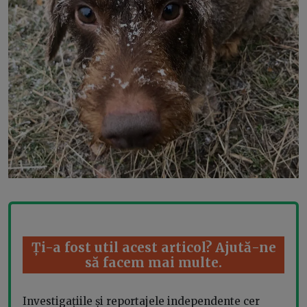
Ți-a fost util acest articol? Ajută-ne
să facem mai multe.
Investigațiile și reportajele independente cer