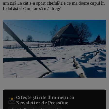
am zis? La cât s-a spart cheful? De ce mă doare capul în
halul ăsta? Cum fac să mă dreg?
Citește știrile dimineții cu
Newsletterele PressOne