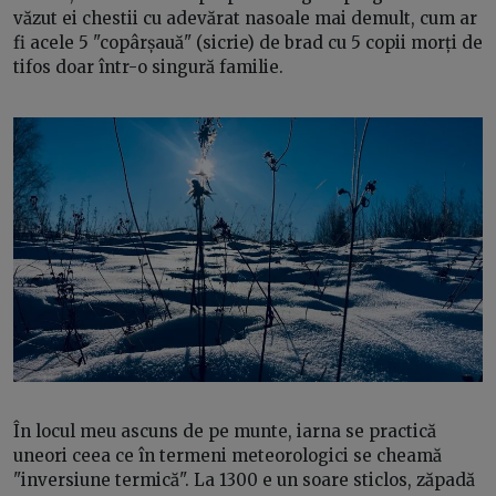
văzut ei chestii cu adevărat nasoale mai demult, cum ar
fi acele 5 "copârșauă" (sicrie) de brad cu 5 copii morți de
tifos doar într-o singură familie.
În locul meu ascuns de pe munte, iarna se practică
uneori ceea ce în termeni meteorologici se cheamă
"inversiune termică". La 1300 e un soare sticlos, zăpadă