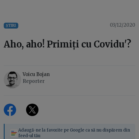
03/12/2020
ȘTIRI
Aho, aho! Primiți cu Covidu'?
Voicu Bojan
Reporter
Adaugă-ne la favorite pe Google ca să nu dispărem din
feed-ul tău