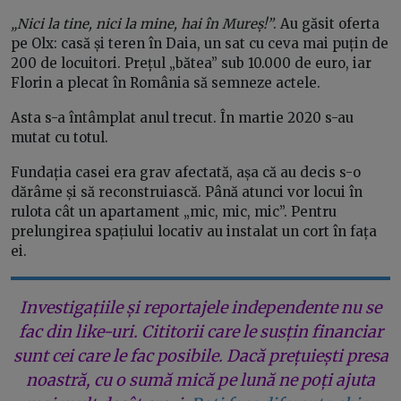
„Nici la tine, nici la mine, hai în Mureș!”
. Au găsit oferta
pe Olx: casă și teren în Daia, un sat cu ceva mai puțin de
200 de locuitori. Prețul „bătea” sub 10.000 de euro, iar
Florin a plecat în România să semneze actele.
Asta s-a întâmplat anul trecut. În martie 2020 s-au
mutat cu totul.
Fundația casei era grav afectată, așa că au decis s-o
dărâme și să reconstruiască. Până atunci vor locui în
rulota cât un apartament „mic, mic, mic”. Pentru
prelungirea spațiului locativ au instalat un cort în fața
ei.
Investigațiile și reportajele independente nu se
fac din like-uri. Cititorii care le susțin financiar
sunt cei care le fac posibile. Dacă prețuiești presa
noastră, cu o sumă mică pe lună ne poți ajuta