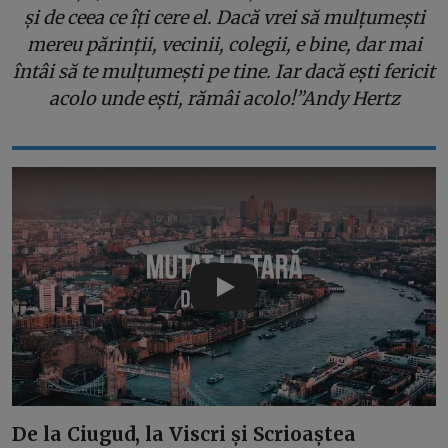
și de ceea ce îți cere el.
Dacă vrei să mulțumești
mereu părinții, vecinii, colegii, e bine, dar mai
întâi să te mulțumești pe tine. Iar dacă ești fericit
acolo unde ești, rămâi acolo!”
Andy Hertz
Play
De la Ciugud, la Viscri și Scrioaștea