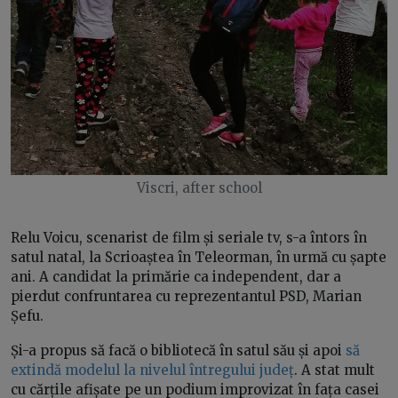
Viscri, after school
Relu Voicu, scenarist de film și seriale tv, s-a întors în
satul natal, la Scrioaștea în Teleorman, în urmă cu șapte
ani. A candidat la primărie ca independent, dar a
pierdut confruntarea cu reprezentantul PSD, Marian
Șefu.
Și-a propus să facă o bibliotecă în satul său și apoi
să
extindă modelul la nivelul întregului județ
. A stat mult
cu cărțile afișate pe un podium improvizat în fața casei