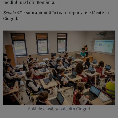
mediul rural din România.
Școala SF
e supranumită în toate reportajele făcute la
Ciugud.
Sală de clasă, școala din Ciugud