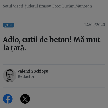
Satul Viscri, județul Brașov. Foto: Lucian Muntean
24/05/2020
ȘTIRI
Adio, cutii de beton! Mă mut
la țară.
Valentin Șchiopu
Redactor