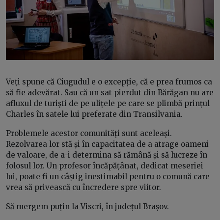
Veți spune că Ciugudul e o excepție, că e prea frumos ca
să fie adevărat. Sau că un sat pierdut din Bărăgan nu are
afluxul de turiști de pe ulițele pe care se plimbă prințul
Charles în satele lui preferate din Transilvania.
Problemele acestor comunități sunt aceleași.
Rezolvarea lor stă și în capacitatea de a atrage oameni
de valoare, de a-i determina să rămână și să lucreze în
folosul lor. Un profesor încăpățânat, dedicat meseriei
lui, poate fi un câștig inestimabil pentru o comună care
vrea să privească cu încredere spre viitor.
Să mergem puțin la Viscri, în județul Brașov.