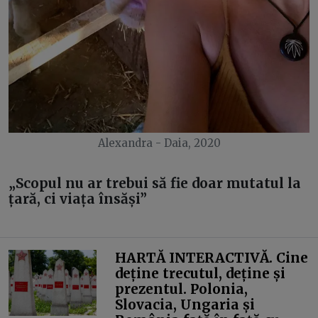
Alexandra - Daia, 2020
„Scopul nu ar trebui să fie doar mutatul la
țară, ci viața însăși”
HARTĂ INTERACTIVĂ. Cine
deține trecutul, deține și
prezentul. Polonia,
Slovacia, Ungaria și