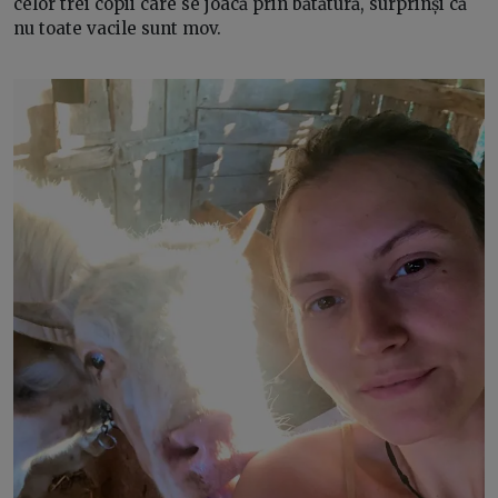
celor trei copii care se joacă prin bătătură, surprinși că
nu toate vacile sunt mov.