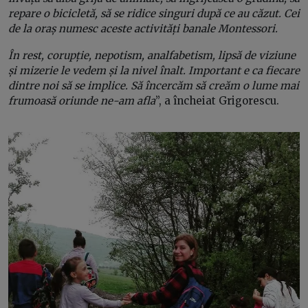
repare o bicicletă, să se ridice singuri după ce au căzut. Cei
de la oraș numesc aceste activități banale Montessori.
În rest, corupție, nepotism, analfabetism, lipsă de viziune
și mizerie le vedem și la nivel înalt. Important e ca fiecare
dintre noi să se implice. Să încercăm să creăm o lume mai
frumoasă oriunde ne-am afla
”, a încheiat Grigorescu.