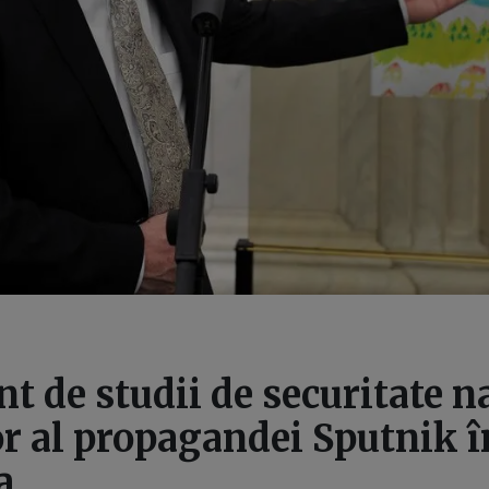
t de studii de securitate n
r al propagandei Sputnik î
a