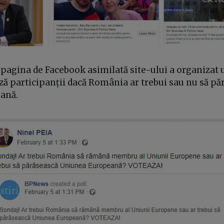
, pagina de Facebook asimilată site-ului a organizat 
ză participanții dacă România ar trebui sau nu să pă
ană.