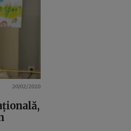
20/02/2020
ațională,
n