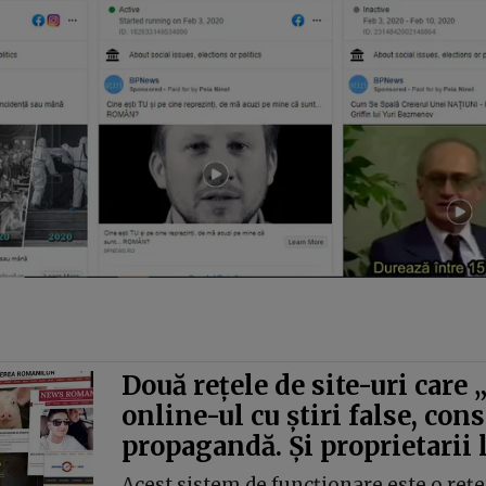
Două rețele de site-uri care 
online-ul cu știri false, cons
propagandă. Și proprietarii 
Acest sistem de funcționare este o rețe