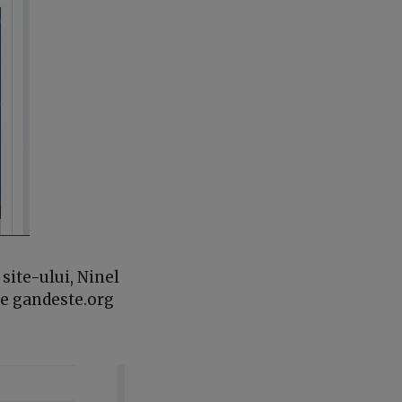
 site-ului, Ninel
de gandeste.org