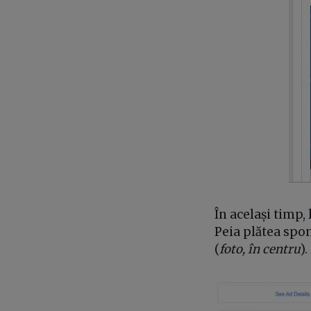
În același timp,
Peia plătea spon
(
foto, în centru
).