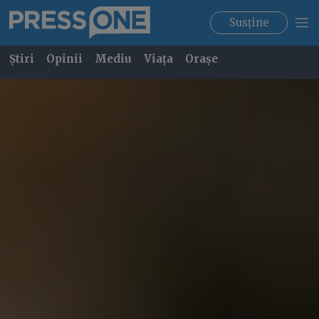
Susține
Știri
Opinii
Mediu
Viața
Orașe